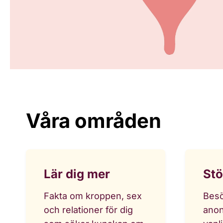
Våra områden
Lär dig mer
Stö
Fakta om kroppen, sex
Besö
och relationer för dig
anon