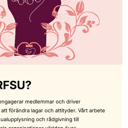
RFSU?
 engagerar medlemmar och driver
tt förändra lagar och attityder. Vårt arbete
xualupplysning och rådgivning till