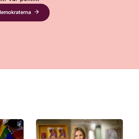
demokraterna