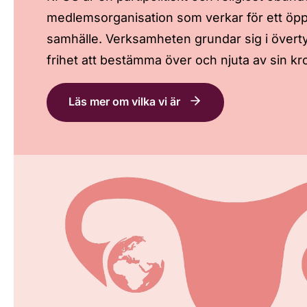
medlemsorganisation som verkar för ett öp
samhälle. Verksamheten grundar sig i övert
frihet att bestämma över och njuta av sin kr
Läs mer om vilka vi är