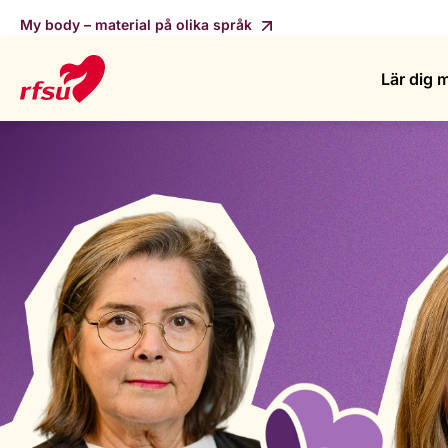
My body – material på olika språk
Lär dig 