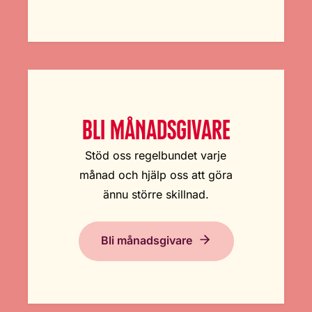
BLI MÅNADSGIVARE
Stöd oss regelbundet varje
månad och hjälp oss att göra
ännu större skillnad.
Bli månadsgivare