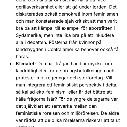
gerillaverksamhet eller att gå under jorden. Det
diskuterades också demokrati inom feminismen
och man konstaterade självkritiskt att man varit
bra på att kämpa, till exempel för aborträtten i
Sydamerika, men inte lika bra på att inkludera
alla i debatten. Rösterna från kvinnor på
landsbygden i Centralamerika behöver också få
höras.
Klimatet
: Den här frågan handlar mycket om
landrättigheter för ursprungsbefolkningen och
protester mot regeringar och storföretag. Vill
man integrera ett feministiskt perspektiv i detta,
så kallad eko-feminism, eller är det bättre att
hålla frågorna isär? För de yngre deltagarna var
det självklart att samverka mellan den
feministiska rörelsen och miljörörelsen. De äldre
var rädda att de olika rörelserna riskerar att ta ut