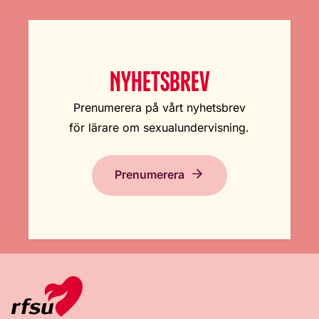
NYHETSBREV
Prenumerera på vårt nyhetsbrev
för lärare om sexualundervisning.
Prenumerera