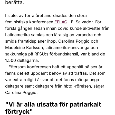
berätta.
I slutet av förra året anordnades den stora
feministiska konferensen
EFLAC
i El Salvador. För
första gången sedan innan covid kunde aktivister från
Latinamerika samlas och lära sig av varandra och
smida framtidsplaner ihop. Carolina Poggio och
Madeleine Karlsson, latinamerika-ansvariga och
sakkunniga på RFSU:s förbundskansli, var bland de
1.500 deltagarna.
– Eftersom konferensen haft ett uppehåll på sex år
fanns det ett uppdämt behov av att träffas. Det som
var extra roligt i år var att det fanns många unga
deltagare samt deltagare från hbtqi-rörelsen, säger
Carolina Poggio.
"Vi är alla utsatta för patriarkalt
förtryck"