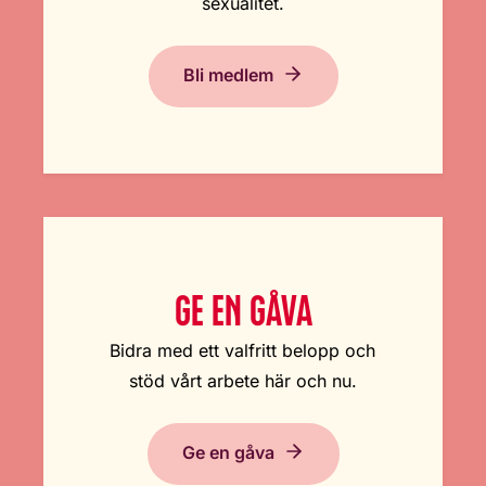
sexualitet.
Bli medlem
GE EN GÅVA
Bidra med ett valfritt belopp och
stöd vårt arbete här och nu.
Ge en gåva