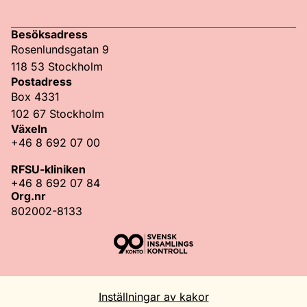
Facebook
Instagram
TikTok
LinkedIn
Besöksadress
Rosenlundsgatan 9
118 53 Stockholm
Postadress
Box 4331
102 67 Stockholm
Växeln
+46 8 692 07 00
RFSU-kliniken
+46 8 692 07 84
Org.nr
802002-8133
Inställningar av kakor