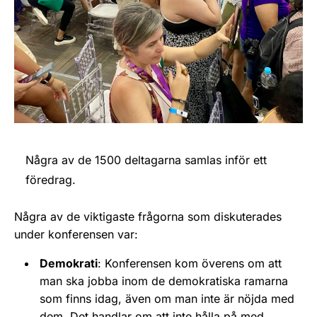
Några av de 1500 deltagarna samlas inför ett
föredrag.
Några av de viktigaste frågorna som diskuterades
under konferensen var:
Demokrati
: Konferensen kom överens om att
man ska jobba inom de demokratiska ramarna
som finns idag, även om man inte är nöjda med
dem. Det handlar om att inte hålla på med