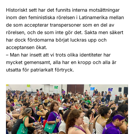
Historiskt sett har det funnits interna motsättningar
inom den feministiska rörelsen i Latinamerika mellan
de som accepterar transpersoner som en del av
rörelsen, och de som inte gör det. Sakta men säkert
har dock fördomarna börjat luckras upp och
acceptansen ökat.
– Man har insett att vi trots olika identiteter har
mycket gemensamt, alla har en kropp och alla är
utsatta för patriarkalt förtryck.