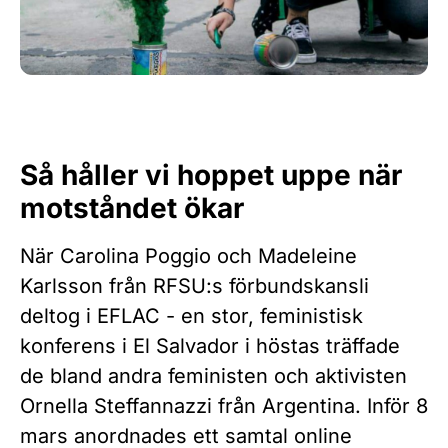
Så håller vi hoppet uppe när
motståndet ökar
När Carolina Poggio och Madeleine
Karlsson från RFSU:s förbundskansli
deltog i EFLAC - en stor, feministisk
konferens i El Salvador i höstas träffade
de bland andra feministen och aktivisten
Ornella Steffannazzi från Argentina. Inför 8
mars anordnades ett samtal online