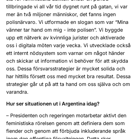
tillbringade vi all vår tid dygnet runt på gatan, vi var
mer än två miljoner människor, det fanns ingen
polisnärvaro. Vi utformade en slogan som var “Mina
vänner tar hand om mig - inte polisen”. Vi byggde
upp ett nätverk av kvinnliga jurister och aktiverade
oss i digitala möten varje vecka. Vi utvecklade också
ett internt nödsystem som varnar om något händer
och skickar ut information vi behöver för att skydda
oss. Dessa försvarsstrategier är mycket solida och
har hittills försett oss med mycket bra resultat. Dessa
strategier går ut på att ta hand om oss själva och om
varandra.
Hur ser situationen ut i Argentina idag?
– Presidenten och regeringen motarbetar aktivt den
feministiska rörelsen genom att definiera dem som
fiender och genom att förbjuda inkluderande språk
inom den offentliga förvaltningen. Detta sker