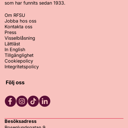
som har funnits sedan 1933.
Om RFSU
Jobba hos oss
Kontakta oss
Press
Visselblåsning
Lättläst
In English
Tillgänglighet
Cookiepolicy
Integritetspolicy
Följ oss
Facebook
Instagram
TikTok
LinkedIn
Besöksadress
Rosenlundsgatan 9