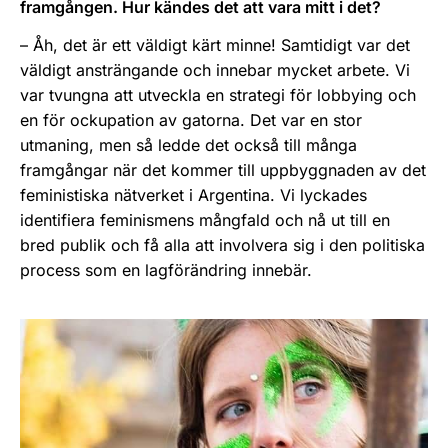
framgången. Hur kändes det att vara mitt i det?
– Åh, det är ett väldigt kärt minne! Samtidigt var det
väldigt ansträngande och innebar mycket arbete. Vi
var tvungna att utveckla en strategi för lobbying och
en för ockupation av gatorna. Det var en stor
utmaning, men så ledde det också till många
framgångar när det kommer till uppbyggnaden av det
feministiska nätverket i Argentina. Vi lyckades
identifiera feminismens mångfald och nå ut till en
bred publik och få alla att involvera sig i den politiska
process som en lagförändring innebär.