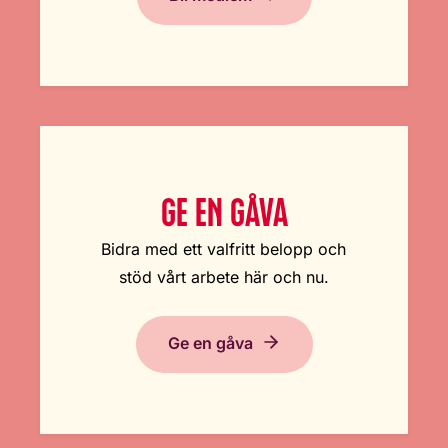
GE EN GÅVA
Bidra med ett valfritt belopp och
stöd vårt arbete här och nu.
Ge en gåva