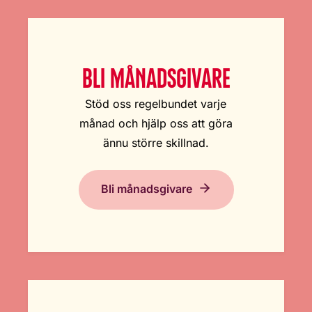
BLI MÅNADSGIVARE
Stöd oss regelbundet varje
månad och hjälp oss att göra
ännu större skillnad.
Bli månadsgivare