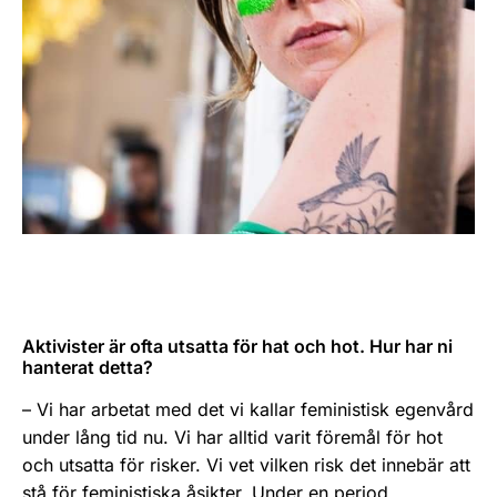
Aktivister är ofta utsatta för hat och hot. Hur har ni
hanterat detta?
– Vi har arbetat med det vi kallar feministisk egenvård
under lång tid nu. Vi har alltid varit föremål för hot
och utsatta för risker. Vi vet vilken risk det innebär att
stå för feministiska åsikter. Under en period