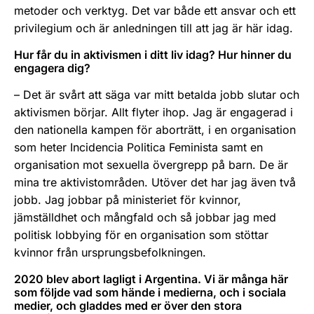
metoder och verktyg. Det var både ett ansvar och ett
privilegium och är anledningen till att jag är här idag.
Hur får du in aktivismen i ditt liv idag? Hur hinner du
engagera dig?
– Det är svårt att säga var mitt betalda jobb slutar och
aktivismen börjar. Allt flyter ihop. Jag är engagerad i
den nationella kampen för aborträtt, i en organisation
som heter Incidencia Politica Feminista samt en
organisation mot sexuella övergrepp på barn. De är
mina tre aktivistområden. Utöver det har jag även två
jobb. Jag jobbar på ministeriet för kvinnor,
jämställdhet och mångfald och så jobbar jag med
politisk lobbying för en organisation som stöttar
kvinnor från ursprungsbefolkningen.
2020 blev abort lagligt i Argentina. Vi är många här
som följde vad som hände i medierna, och i sociala
medier, och gladdes med er över den stora