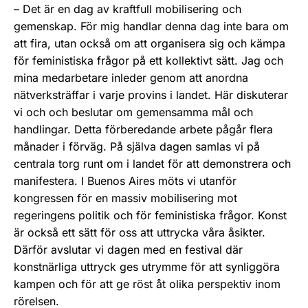
– Det är en dag av kraftfull mobilisering och
gemenskap. För mig handlar denna dag inte bara om
att fira, utan också om att organisera sig och kämpa
för feministiska frågor på ett kollektivt sätt. Jag och
mina medarbetare inleder genom att anordna
nätverksträffar i varje provins i landet. Här diskuterar
vi och och beslutar om gemensamma mål och
handlingar. Detta förberedande arbete pågår flera
månader i förväg. På själva dagen samlas vi på
centrala torg runt om i landet för att demonstrera och
manifestera. I Buenos Aires möts vi utanför
kongressen för en massiv mobilisering mot
regeringens politik och för feministiska frågor. Konst
är också ett sätt för oss att uttrycka våra åsikter.
Därför avslutar vi dagen med en festival där
konstnärliga uttryck ges utrymme för att synliggöra
kampen och för att ge röst åt olika perspektiv inom
rörelsen.