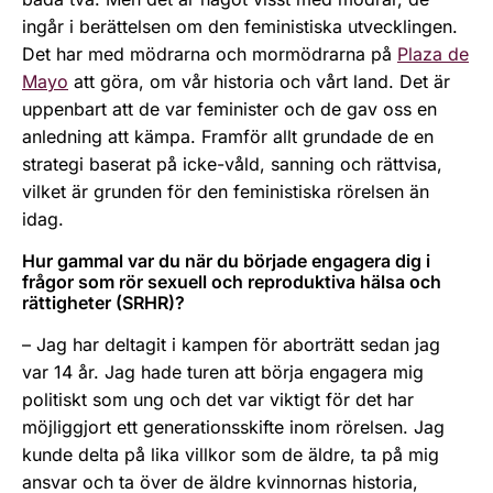
ingår i berättelsen om den feministiska utvecklingen.
Det har med mödrarna och mormödrarna på
Plaza de
Mayo
att göra, om vår historia och vårt land. Det är
uppenbart att de var feminister och de gav oss en
anledning att kämpa. Framför allt grundade de en
strategi baserat på icke-våld, sanning och rättvisa,
vilket är grunden för den feministiska rörelsen än
idag.
Hur gammal var du när du började engagera dig i
frågor som rör sexuell och reproduktiva hälsa och
rättigheter (SRHR)?
– Jag har deltagit i kampen för aborträtt sedan jag
var 14 år. Jag hade turen att börja engagera mig
politiskt som ung och det var viktigt för det har
möjliggjort ett generationsskifte inom rörelsen. Jag
kunde delta på lika villkor som de äldre, ta på mig
ansvar och ta över de äldre kvinnornas historia,