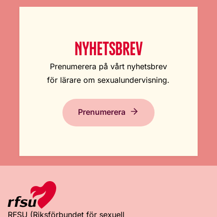
NYHETSBREV
Prenumerera på vårt nyhetsbrev
för lärare om sexualundervisning.
Prenumerera
RFSU (Riksförbundet för sexuell