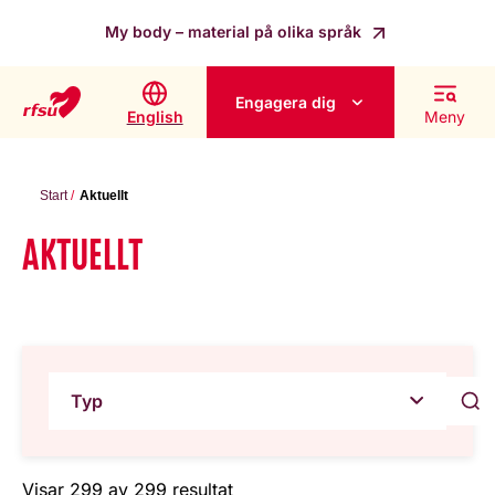
My body – material på olika språk
Engagera dig
English
Meny
Start
Aktuellt
AKTUELLT
Typ
Visar 299 av 299 resultat