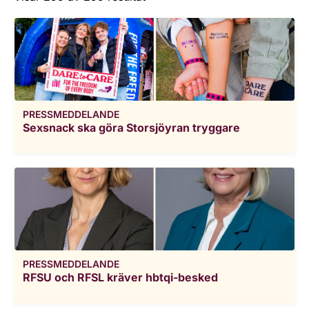
PRESSMEDDELANDE
Sexsnack ska göra Storsjöyran tryggare
PRESSMEDDELANDE
RFSU och RFSL kräver hbtqi-besked