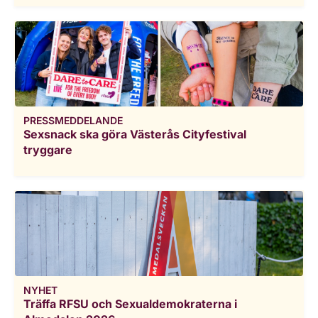
PRESSMEDDELANDE
Sexsnack ska göra Västerås Cityfestival
tryggare
NYHET
Träffa RFSU och Sexualdemokraterna i