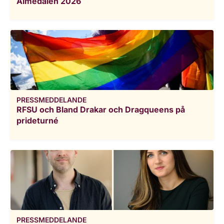
Almedalen 2026
PRESSMEDDELANDE
RFSU och Bland Drakar och Dragqueens på
prideturné
PRESSMEDDELANDE