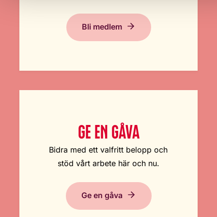
Bli medlem
GE EN GÅVA
Bidra med ett valfritt belopp och
stöd vårt arbete här och nu.
Ge en gåva