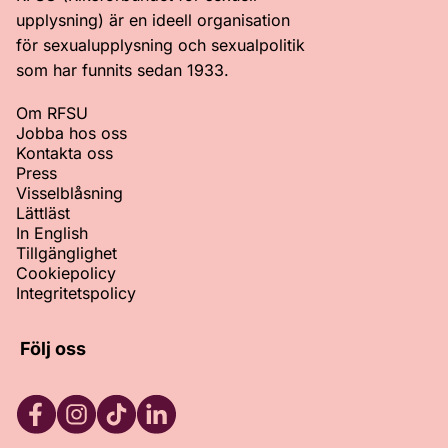
upplysning) är en ideell organisation
för sexualupplysning och sexualpolitik
som har funnits sedan 1933.
Om RFSU
Jobba hos oss
Kontakta oss
Press
Visselblåsning
Lättläst
In English
Tillgänglighet
Cookiepolicy
Integritetspolicy
Följ oss
Facebook
Instagram
TikTok
LinkedIn