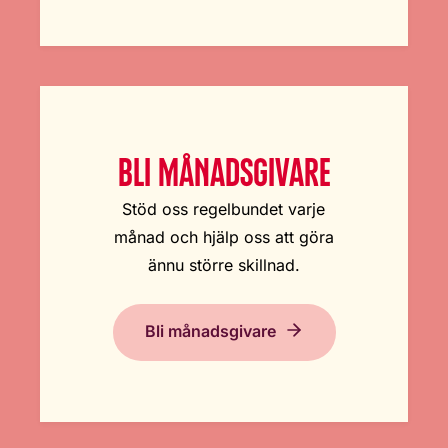
BLI MÅNADSGIVARE
Stöd oss regelbundet varje
månad och hjälp oss att göra
ännu större skillnad.
Bli månadsgivare