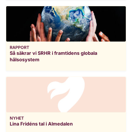
RAPPORT
Så säkrar vi SRHR i framtidens globala
hälsosystem
NYHET
Lina Fridéns tal i Almedalen