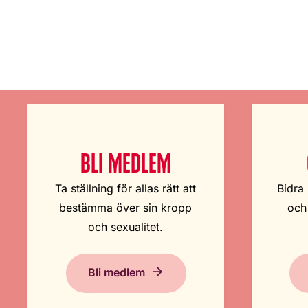
BLI MEDLEM
Ta ställning för allas rätt att
Bidra 
bestämma över sin kropp
och
och sexualitet.
Bli medlem