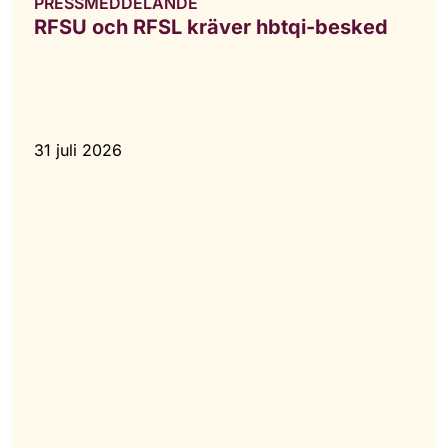
PRESSMEDDELANDE
RFSU och RFSL kräver hbtqi-besked
31 juli 2026