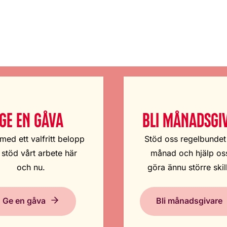
GE EN GÅVA
BLI MÅNADSGI
med ett valfritt belopp
Stöd oss regelbundet
 stöd vårt arbete här
månad och hjälp oss
och nu.
göra ännu större skil
Ge en gåva
Bli månadsgivare