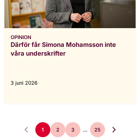
OPINION
Därför får Simona Mohamsson inte
våra underskrifter
3 juni 2026
1
2
3
...
25