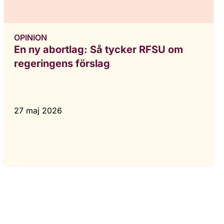
OPINION
En ny abortlag: Så tycker RFSU om
regeringens förslag
27 maj 2026