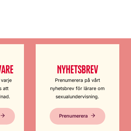
VARE
NYHETSBREV
 varje
Prenumerera på vårt
 att
nyhetsbrev för lärare om
lnad.
sexualundervisning.
Prenumerera