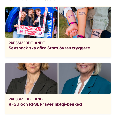
PRESSMEDDELANDE
Sexsnack ska göra Storsjöyran tryggare
PRESSMEDDELANDE
RFSU och RFSL kräver hbtqi-besked