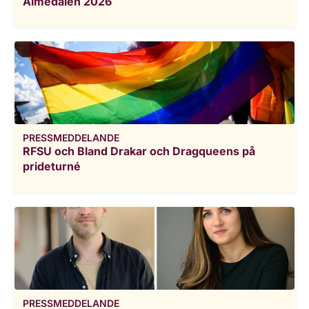
Almedalen 2026
PRESSMEDDELANDE
RFSU och Bland Drakar och Dragqueens på
prideturné
PRESSMEDDELANDE