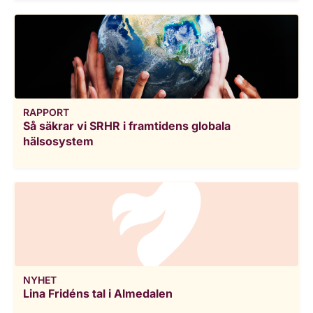
RAPPORT
Så säkrar vi SRHR i framtidens globala
hälsosystem
NYHET
Lina Fridéns tal i Almedalen