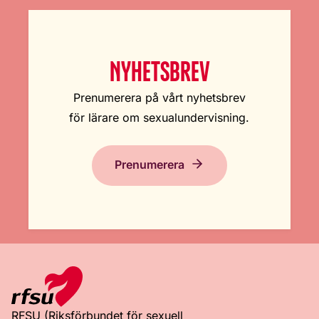
NYHETSBREV
Prenumerera på vårt nyhetsbrev
för lärare om sexualundervisning.
Prenumerera
RFSU (Riksförbundet för sexuell