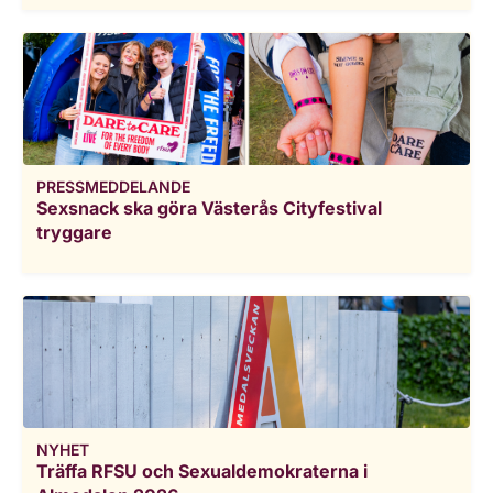
PRESSMEDDELANDE
Sexsnack ska göra Västerås Cityfestival
tryggare
NYHET
Träffa RFSU och Sexualdemokraterna i