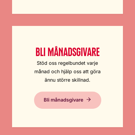
BLI MÅNADSGIVARE
Stöd oss regelbundet varje
månad och hjälp oss att göra
ännu större skillnad.
Bli månadsgivare