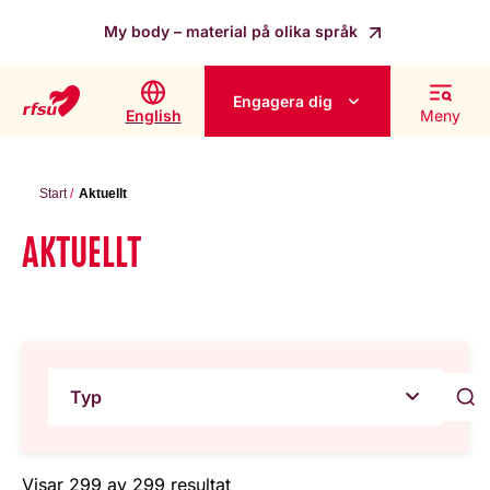
My body – material på olika språk
Engagera dig
English
Meny
Start
Aktuellt
AKTUELLT
Typ
Visar 299 av 299 resultat