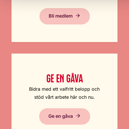
Bli medlem
GE EN GÅVA
Bidra med ett valfritt belopp och
stöd vårt arbete här och nu.
Ge en gåva