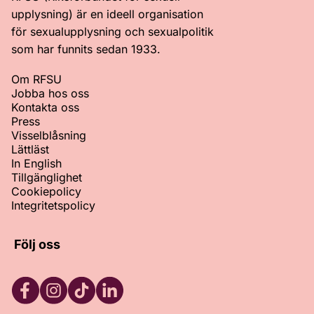
upplysning) är en ideell organisation
för sexualupplysning och sexualpolitik
som har funnits sedan 1933.
Om RFSU
Jobba hos oss
Kontakta oss
Press
Visselblåsning
Lättläst
In English
Tillgänglighet
Cookiepolicy
Integritetspolicy
Följ oss
Facebook
Instagram
TikTok
LinkedIn