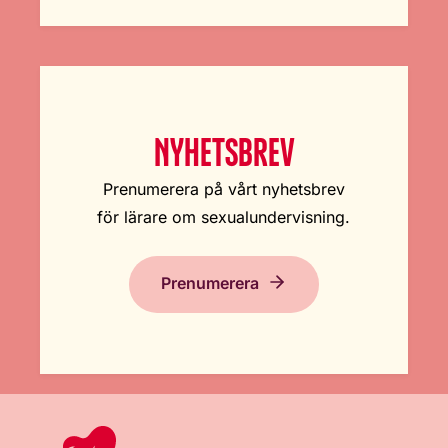
NYHETSBREV
Prenumerera på vårt nyhetsbrev
för lärare om sexualundervisning.
Prenumerera