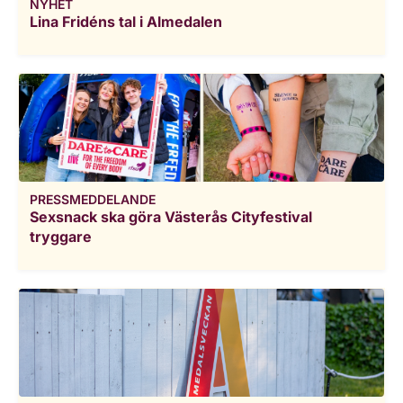
NYHET
Lina Fridéns tal i Almedalen
PRESSMEDDELANDE
Sexsnack ska göra Västerås Cityfestival
tryggare