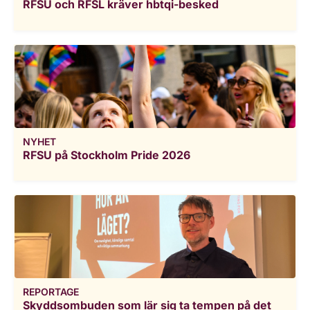
RFSU och RFSL kräver hbtqi-besked
NYHET
RFSU på Stockholm Pride 2026
REPORTAGE
Skyddsombuden som lär sig ta tempen på det