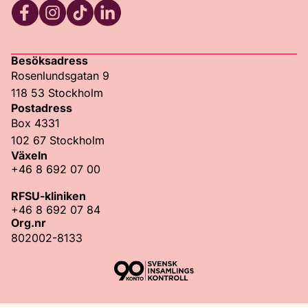
Facebook
Instagram
TikTok
LinkedIn
Besöksadress
Rosenlundsgatan 9
118 53 Stockholm
Postadress
Box 4331
102 67 Stockholm
Växeln
+46 8 692 07 00
RFSU-kliniken
+46 8 692 07 84
Org.nr
802002-8133