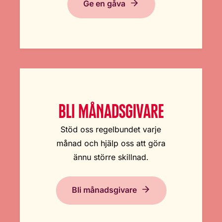
Ge en gåva
BLI MÅNADSGIVARE
Stöd oss regelbundet varje
månad och hjälp oss att göra
ännu större skillnad.
Bli månadsgivare