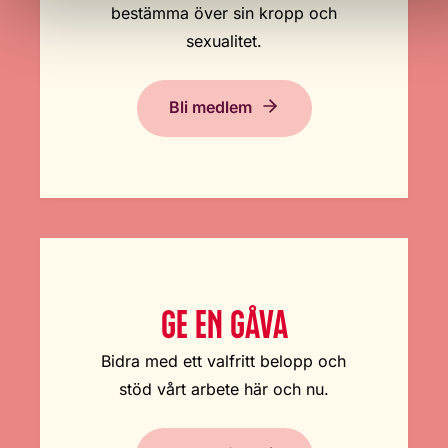
bestämma över sin kropp och
sexualitet.
Bli medlem
GE EN GÅVA
Bidra med ett valfritt belopp och
stöd vårt arbete här och nu.