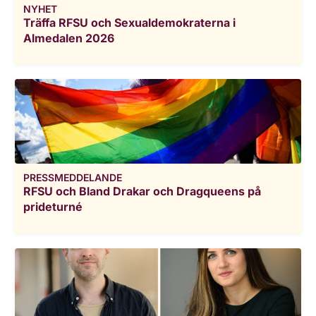
NYHET
Träffa RFSU och Sexualdemokraterna i
Almedalen 2026
PRESSMEDDELANDE
RFSU och Bland Drakar och Dragqueens på
prideturné