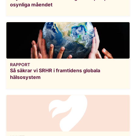
osynliga måendet
RAPPORT
Så säkrar vi SRHR i framtidens globala
hälsosystem