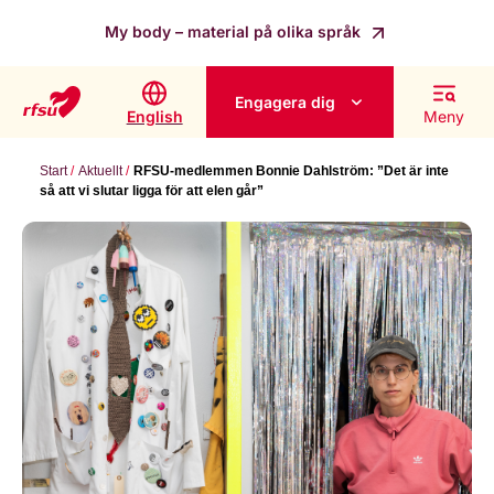
My body – material på olika språk
Engagera dig
English
Meny
Start
Aktuellt
RFSU-medlemmen Bonnie Dahlström: ”Det är inte
så att vi slutar ligga för att elen går”