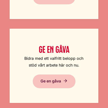
GE EN GÅVA
Bidra med ett valfritt belopp och
stöd vårt arbete här och nu.
Ge en gåva