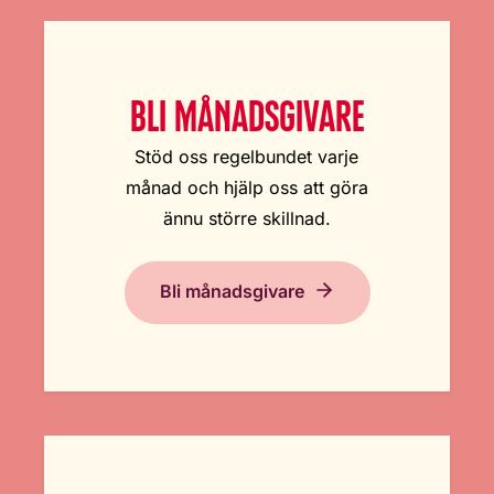
BLI MÅNADSGIVARE
Stöd oss regelbundet varje
månad och hjälp oss att göra
ännu större skillnad.
Bli månadsgivare