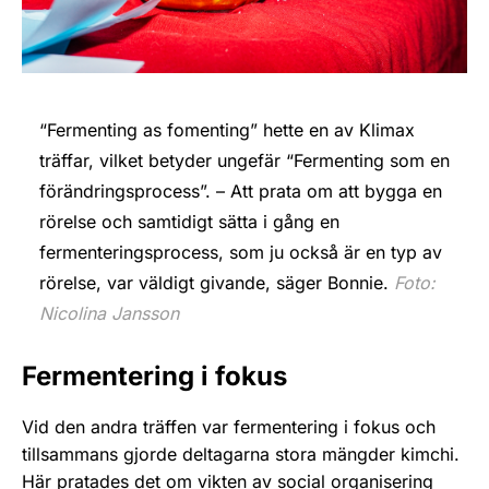
“Fermenting as fomenting” hette en av Klimax
träffar, vilket betyder ungefär “Fermenting som en
förändringsprocess”. – Att prata om att bygga en
rörelse och samtidigt sätta i gång en
fermenteringsprocess, som ju också är en typ av
rörelse, var väldigt givande, säger Bonnie.
Foto:
Nicolina Jansson
Fermentering i fokus
Vid den andra träffen var fermentering i fokus och
tillsammans gjorde deltagarna stora mängder kimchi.
Här pratades det om vikten av social organisering