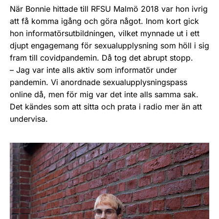
När Bonnie hittade till RFSU Malmö 2018 var hon ivrig
att få komma igång och göra något. Inom kort gick
hon informatörsutbildningen, vilket mynnade ut i ett
djupt engagemang för sexualupplysning som höll i sig
fram till covidpandemin. Då tog det abrupt stopp.
– Jag var inte alls aktiv som informatör under
pandemin. Vi anordnade sexualupplysningspass
online då, men för mig var det inte alls samma sak.
Det kändes som att sitta och prata i radio mer än att
undervisa.