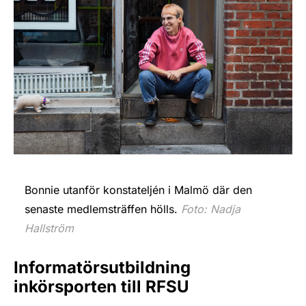
Bonnie utanför konstateljén i Malmö där den
senaste medlemsträffen hölls.
Foto: Nadja
Hallström
Informatörsutbildning
inkörsporten till RFSU