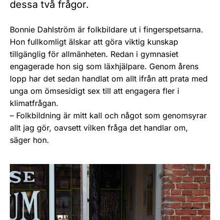
dessa två frågor.
Bonnie Dahlström är folkbildare ut i fingerspetsarna.
Hon fullkomligt älskar att göra viktig kunskap
tillgänglig för allmänheten. Redan i gymnasiet
engagerade hon sig som läxhjälpare. Genom årens
lopp har det sedan handlat om allt ifrån att prata med
unga om ömsesidigt sex till att engagera fler i
klimatfrågan.
– Folkbildning är mitt kall och något som genomsyrar
allt jag gör, oavsett vilken fråga det handlar om,
säger hon.