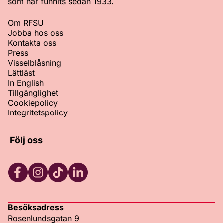
som har funnits sedan 1933.
Om RFSU
Jobba hos oss
Kontakta oss
Press
Visselblåsning
Lättläst
In English
Tillgänglighet
Cookiepolicy
Integritetspolicy
Följ oss
Facebook
Instagram
TikTok
LinkedIn
Besöksadress
Rosenlundsgatan 9