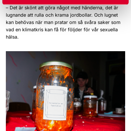
klimataktivister i USA.
– Det är skönt att göra något med händerna, det är
lugnande att rulla och krama jordbollar. Och lugnet
kan behövas när man pratar om så svåra saker som
vad en klimatkris kan få för följder för vår sexuella
hälsa.