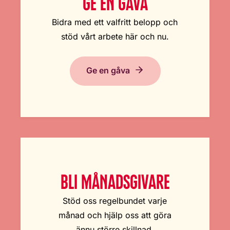
GE EN GÅVA
Bidra med ett valfritt belopp och
stöd vårt arbete här och nu.
Ge en gåva
BLI MÅNADSGIVARE
Stöd oss regelbundet varje
månad och hjälp oss att göra
ännu större skillnad.