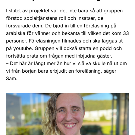
I slutet av projektet var det inte bara så att gruppen
förstod socialtjänstens roll och insatser, de
försvarade dem. De bjöd in till en föreläsning på
arabiska för vänner och bekanta till vilken det kom 33
personer. Föreläsningen filmades och ska läggas ut
på youtube. Gruppen vill också starta en podd och
fortsätta prata om frågan med inbjudna gäster.
– Det här är långt mer än hur vi själva skulle nå ut om
vi från början bara erbjudit en föreläsning, säger
Sam.