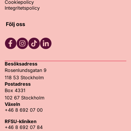
Cookiepolicy
Integritetspolicy
Följ oss
Facebook
Instagram
TikTok
LinkedIn
Besöksadress
Rosenlundsgatan 9
118 53 Stockholm
Postadress
Box 4331
102 67 Stockholm
Växeln
+46 8 692 07 00
RFSU-kliniken
+46 8 692 07 84