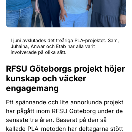
I juni avslutades det treåriga PLA-projektet. Sam,
Juhaina, Anwar och Etab har alla varit
involverade på olika sätt.
RFSU Göteborgs projekt höjer
kunskap och väcker
engagemang
Ett spännande och lite annorlunda projekt
har pågått inom RFSU Göteborg under de
senaste tre åren. Baserat på den så
kallade PLA-metoden har deltagarna stött