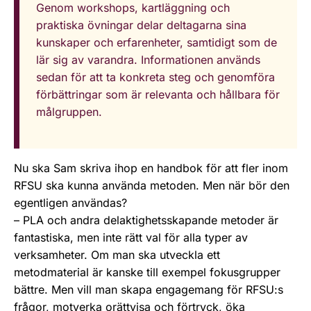
Genom workshops, kartläggning och
praktiska övningar delar deltagarna sina
kunskaper och erfarenheter, samtidigt som de
lär sig av varandra. Informationen används
sedan för att ta konkreta steg och genomföra
förbättringar som är relevanta och hållbara för
målgruppen.
Nu ska Sam skriva ihop en handbok för att fler inom
RFSU ska kunna använda metoden. Men när bör den
egentligen användas?
– PLA och andra delaktighetsskapande metoder är
fantastiska, men inte rätt val för alla typer av
verksamheter. Om man ska utveckla ett
metodmaterial är kanske till exempel fokusgrupper
bättre. Men vill man skapa engagemang för RFSU:s
frågor, motverka orättvisa och förtryck, öka