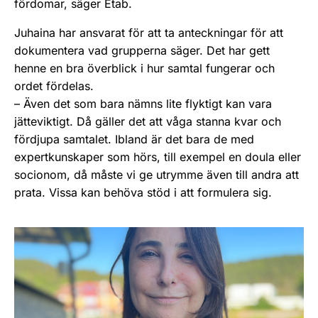
fördomar, säger Etab.
Juhaina har ansvarat för att ta anteckningar för att
dokumentera vad grupperna säger. Det har gett
henne en bra överblick i hur samtal fungerar och
ordet fördelas.
– Även det som bara nämns lite flyktigt kan vara
jätteviktigt. Då gäller det att våga stanna kvar och
fördjupa samtalet. Ibland är det bara de med
expertkunskaper som hörs, till exempel en doula eller
socionom, då måste vi ge utrymme även till andra att
prata. Vissa kan behöva stöd i att formulera sig.