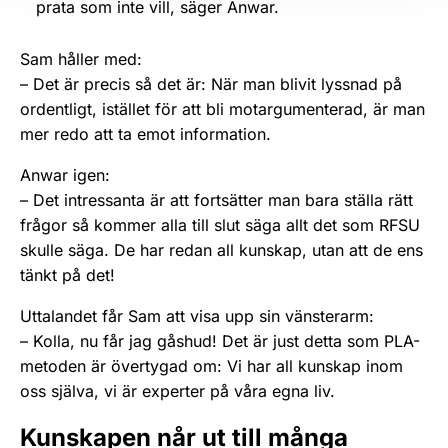
prata som inte vill, säger Anwar.
Sam håller med:
– Det är precis så det är: När man blivit lyssnad på
ordentligt, istället för att bli motargumenterad, är man
mer redo att ta emot information.
Anwar igen:
– Det intressanta är att fortsätter man bara ställa rätt
frågor så kommer alla till slut säga allt det som RFSU
skulle säga. De har redan all kunskap, utan att de ens
tänkt på det!
Uttalandet får Sam att visa upp sin vänsterarm:
– Kolla, nu får jag gåshud! Det är just detta som PLA-
metoden är övertygad om: Vi har all kunskap inom
oss själva, vi är experter på våra egna liv.
Kunskapen når ut till många