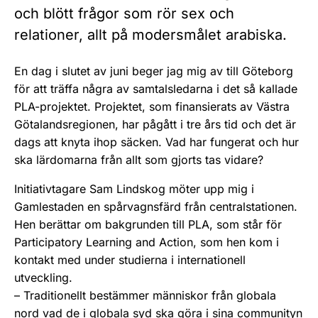
och blött frågor som rör sex och
relationer, allt på modersmålet arabiska.
En dag i slutet av juni beger jag mig av till Göteborg
för att träffa några av samtalsledarna i det så kallade
PLA-projektet. Projektet, som finansierats av Västra
Götalandsregionen, har pågått i tre års tid och det är
dags att knyta ihop säcken. Vad har fungerat och hur
ska lärdomarna från allt som gjorts tas vidare?
Initiativtagare Sam Lindskog möter upp mig i
Gamlestaden en spårvagnsfärd från centralstationen.
Hen berättar om bakgrunden till PLA, som står för
Participatory Learning and Action, som hen kom i
kontakt med under studierna i internationell
utveckling.
– Traditionellt bestämmer människor från globala
nord vad de i globala syd ska göra i sina communityn