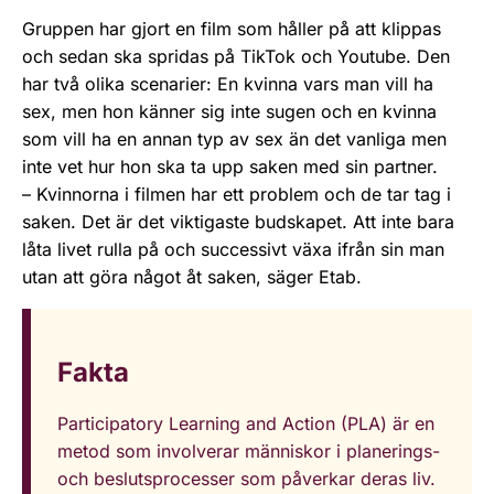
Gruppen har gjort en film som håller på att klippas
och sedan ska spridas på TikTok och Youtube. Den
har två olika scenarier: En kvinna vars man vill ha
sex, men hon känner sig inte sugen och en kvinna
som vill ha en annan typ av sex än det vanliga men
inte vet hur hon ska ta upp saken med sin partner.
– Kvinnorna i filmen har ett problem och de tar tag i
saken. Det är det viktigaste budskapet. Att inte bara
låta livet rulla på och successivt växa ifrån sin man
utan att göra något åt saken, säger Etab.
Fakta
Participatory Learning and Action (PLA) är en
metod som involverar människor i planerings-
och beslutsprocesser som påverkar deras liv.