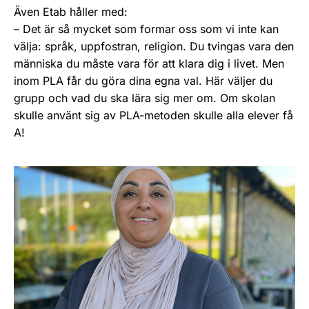
Även Etab håller med:
– Det är så mycket som formar oss som vi inte kan
välja: språk, uppfostran, religion. Du tvingas vara den
människa du måste vara för att klara dig i livet. Men
inom PLA får du göra dina egna val. Här väljer du
grupp och vad du ska lära sig mer om. Om skolan
skulle använt sig av PLA-metoden skulle alla elever få
A!