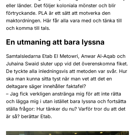
eller länder. Det följer koloniala mönster och blir
förtryckande. PLA är ett sätt att motverka den
maktordningen. Här får alla vara med och tänka till
och komma till tals.
En utmaning att bara lyssna
Samtalsledarna Etab El Metowri, Anwar Al-Aqab och
Juhaina Swaid sluter upp vid det överenskomna fiket.
De tyckte alla inledningsvis att metoden var svår. Hur
ska man kunna sitta tyst när man vet att det en
deltagare säger innehåller faktafel?
– Jag fick verkligen anstränga mig för att inte rätta
och lägga mig i utan istället bara lyssna och fortsätta
ställa frågor: Hur tänker du nu? Varför tror du att det
är så? berättar Etab.