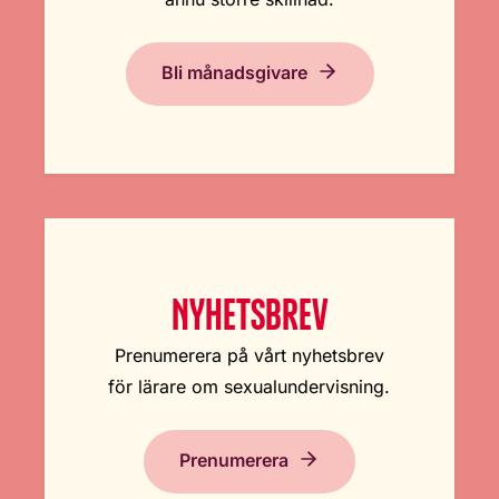
Bli månadsgivare
NYHETSBREV
Prenumerera på vårt nyhetsbrev
för lärare om sexualundervisning.
Prenumerera