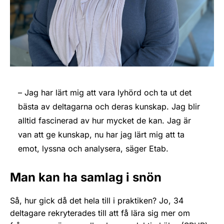
– Jag har lärt mig att vara lyhörd och ta ut det
bästa av deltagarna och deras kunskap. Jag blir
alltid fascinerad av hur mycket de kan. Jag är
van att ge kunskap, nu har jag lärt mig att ta
emot, lyssna och analysera, säger Etab.
Man kan ha samlag i snön
Så, hur gick då det hela till i praktiken? Jo, 34
deltagare rekryterades till att få lära sig mer om