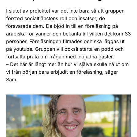
I slutet av projektet var det inte bara så att gruppen
förstod socialtjänstens roll och insatser, de
försvarade dem. De bjöd in till en föreläsning på
arabiska för vänner och bekanta till vilken det kom 33
personer. Föreläsningen filmades och ska läggas ut
på youtube. Gruppen vill också starta en podd och
fortsätta prata om frågan med inbjudna gäster.
– Det här är långt mer än hur vi själva skulle nå ut om
vi från början bara erbjudit en föreläsning, säger
Sam.