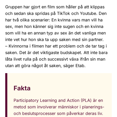
Gruppen har gjort en film som håller på att klippas
och sedan ska spridas på TikTok och Youtube. Den
har två olika scenarier: En kvinna vars man vill ha
sex, men hon känner sig inte sugen och en kvinna
som vill ha en annan typ av sex än det vanliga men
inte vet hur hon ska ta upp saken med sin partner.
– Kvinnorna i filmen har ett problem och de tar tag i
saken. Det är det viktigaste budskapet. Att inte bara
låta livet rulla på och successivt växa ifrån sin man
utan att göra något åt saken, säger Etab.
Fakta
Participatory Learning and Action (PLA) är en
metod som involverar människor i planerings-
och beslutsprocesser som påverkar deras liv.