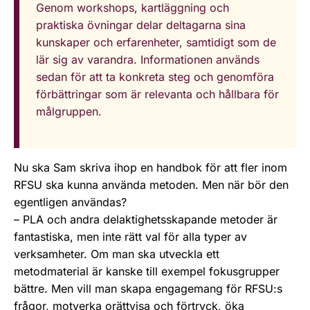
Genom workshops, kartläggning och
praktiska övningar delar deltagarna sina
kunskaper och erfarenheter, samtidigt som de
lär sig av varandra. Informationen används
sedan för att ta konkreta steg och genomföra
förbättringar som är relevanta och hållbara för
målgruppen.
Nu ska Sam skriva ihop en handbok för att fler inom
RFSU ska kunna använda metoden. Men när bör den
egentligen användas?
– PLA och andra delaktighetsskapande metoder är
fantastiska, men inte rätt val för alla typer av
verksamheter. Om man ska utveckla ett
metodmaterial är kanske till exempel fokusgrupper
bättre. Men vill man skapa engagemang för RFSU:s
frågor, motverka orättvisa och förtryck, öka