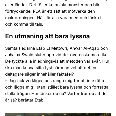
eller länder. Det följer koloniala mönster och blir
förtryckande. PLA är ett sätt att motverka den
maktordningen. Här får alla vara med och tänka till
och komma till tals.
En utmaning att bara lyssna
Samtalsledarna Etab El Metowri, Anwar Al-Aqab och
Juhaina Swaid sluter upp vid det överenskomna fiket.
De tyckte alla inledningsvis att metoden var svår. Hur
ska man kunna sitta tyst när man vet att det en
deltagare säger innehåller faktafel?
– Jag fick verkligen anstränga mig för att inte rätta
och lägga mig i utan istället bara lyssna och fortsätta
ställa frågor: Hur tänker du nu? Varför tror du att det
är så? berättar Etab.