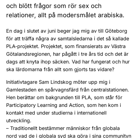
och blött frågor som rör sex och
relationer, allt på modersmålet arabiska.
En dag i slutet av juni beger jag mig av till Göteborg
för att träffa några av samtalsledarna i det så kallade
PLA-projektet. Projektet, som finansierats av Västra
Götalandsregionen, har pågått i tre års tid och det är
dags att knyta ihop säcken. Vad har fungerat och hur
ska lärdomarna från allt som gjorts tas vidare?
Initiativtagare Sam Lindskog möter upp mig i
Gamlestaden en spårvagnsfärd från centralstationen.
Hen berättar om bakgrunden till PLA, som står för
Participatory Learning and Action, som hen kom i
kontakt med under studierna i internationell
utveckling.
– Traditionellt bestämmer människor från globala
nord vad de i globala syd ska göra i sina communityn