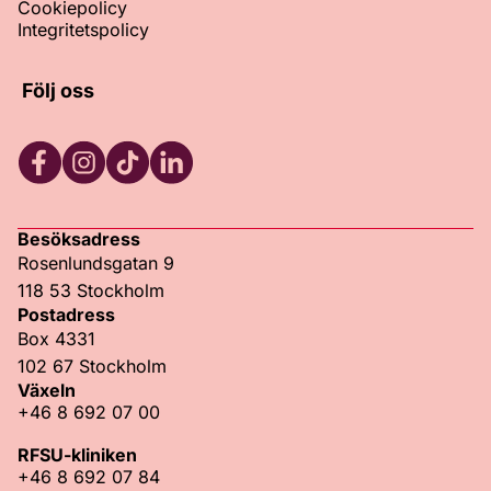
Cookiepolicy
Integritetspolicy
Följ oss
Facebook
Instagram
TikTok
LinkedIn
Besöksadress
Rosenlundsgatan 9
118 53 Stockholm
Postadress
Box 4331
102 67 Stockholm
Växeln
+46 8 692 07 00
RFSU-kliniken
+46 8 692 07 84