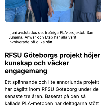
I juni avslutades det treåriga PLA-projektet. Sam,
Juhaina, Anwar och Etab har alla varit
involverade på olika sätt.
RFSU Göteborgs projekt höjer
kunskap och väcker
engagemang
Ett spännande och lite annorlunda projekt
har pågått inom RFSU Göteborg under de
senaste tre åren. Baserat på den så
kallade PLA-metoden har deltagarna stött