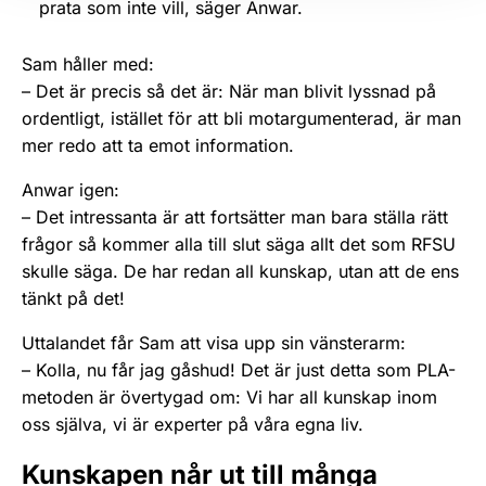
prata som inte vill, säger Anwar.
Sam håller med:
– Det är precis så det är: När man blivit lyssnad på
ordentligt, istället för att bli motargumenterad, är man
mer redo att ta emot information.
Anwar igen:
– Det intressanta är att fortsätter man bara ställa rätt
frågor så kommer alla till slut säga allt det som RFSU
skulle säga. De har redan all kunskap, utan att de ens
tänkt på det!
Uttalandet får Sam att visa upp sin vänsterarm:
– Kolla, nu får jag gåshud! Det är just detta som PLA-
metoden är övertygad om: Vi har all kunskap inom
oss själva, vi är experter på våra egna liv.
Kunskapen når ut till många