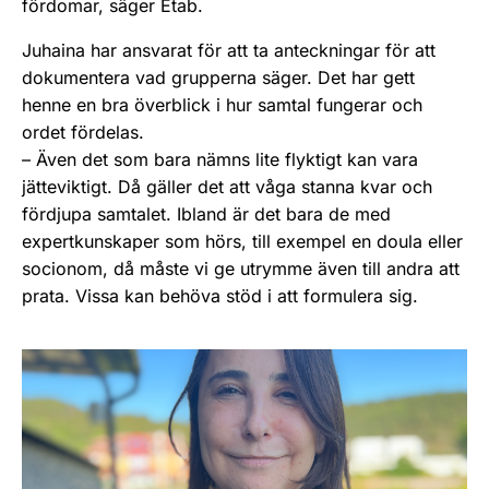
fördomar, säger Etab.
Juhaina har ansvarat för att ta anteckningar för att
dokumentera vad grupperna säger. Det har gett
henne en bra överblick i hur samtal fungerar och
ordet fördelas.
– Även det som bara nämns lite flyktigt kan vara
jätteviktigt. Då gäller det att våga stanna kvar och
fördjupa samtalet. Ibland är det bara de med
expertkunskaper som hörs, till exempel en doula eller
socionom, då måste vi ge utrymme även till andra att
prata. Vissa kan behöva stöd i att formulera sig.