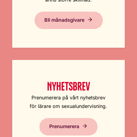
Bli månadsgivare
NYHETSBREV
Prenumerera på vårt nyhetsbrev
för lärare om sexualundervisning.
Prenumerera