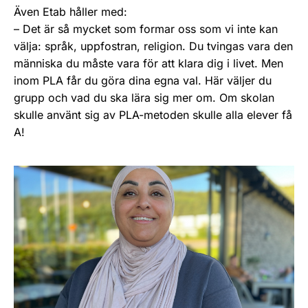
Även Etab håller med:
– Det är så mycket som formar oss som vi inte kan
välja: språk, uppfostran, religion. Du tvingas vara den
människa du måste vara för att klara dig i livet. Men
inom PLA får du göra dina egna val. Här väljer du
grupp och vad du ska lära sig mer om. Om skolan
skulle använt sig av PLA-metoden skulle alla elever få
A!