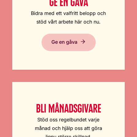
GE EN GÅVA
Bidra med ett valfritt belopp och
stöd vårt arbete här och nu.
Ge en gåva
BLI MÅNADSGIVARE
Stöd oss regelbundet varje
månad och hjälp oss att göra
ännu större skillnad.