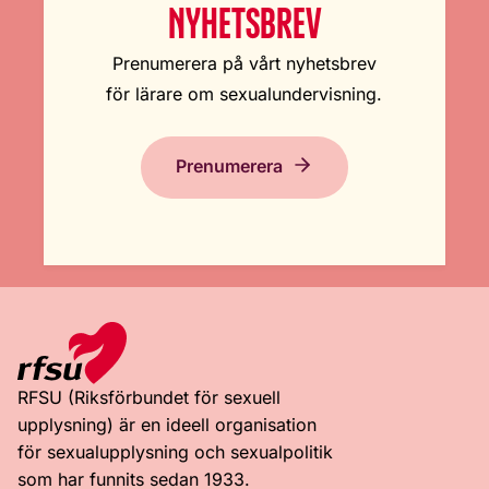
NYHETSBREV
Prenumerera på vårt nyhetsbrev
för lärare om sexualundervisning.
Prenumerera
RFSU (Riksförbundet för sexuell
upplysning) är en ideell organisation
för sexualupplysning och sexualpolitik
som har funnits sedan 1933.