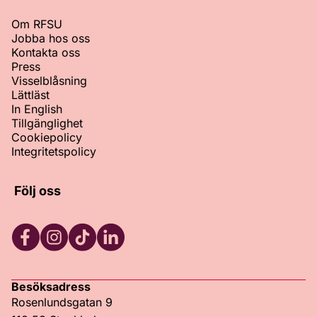
Om RFSU
Jobba hos oss
Kontakta oss
Press
Visselblåsning
Lättläst
In English
Tillgänglighet
Cookiepolicy
Integritetspolicy
Följ oss
Facebook
Instagram
TikTok
LinkedIn
Besöksadress
Rosenlundsgatan 9