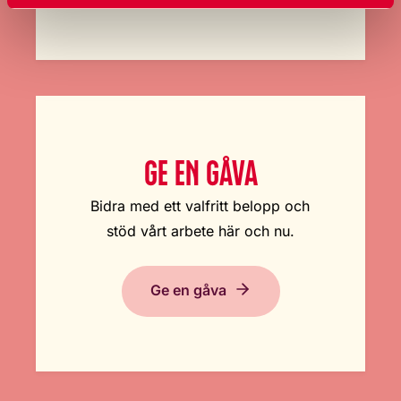
GE EN GÅVA
Bidra med ett valfritt belopp och
stöd vårt arbete här och nu.
Ge en gåva