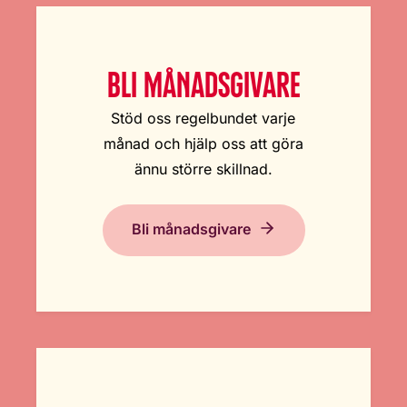
BLI MÅNADSGIVARE
Stöd oss regelbundet varje
månad och hjälp oss att göra
ännu större skillnad.
Bli månadsgivare