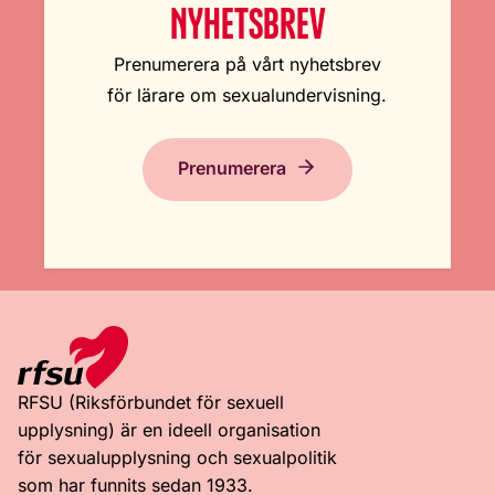
NYHETSBREV
Prenumerera på vårt nyhetsbrev
för lärare om sexualundervisning.
Prenumerera
RFSU (Riksförbundet för sexuell
upplysning) är en ideell organisation
för sexualupplysning och sexualpolitik
som har funnits sedan 1933.