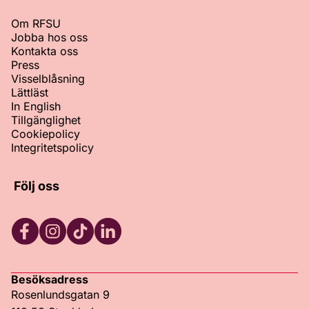
Om RFSU
Jobba hos oss
Kontakta oss
Press
Visselblåsning
Lättläst
In English
Tillgänglighet
Cookiepolicy
Integritetspolicy
Följ oss
Facebook
Instagram
TikTok
LinkedIn
Besöksadress
Rosenlundsgatan 9