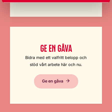
GE EN GÅVA
Bidra med ett valfritt belopp och
stöd vårt arbete här och nu.
Ge en gåva