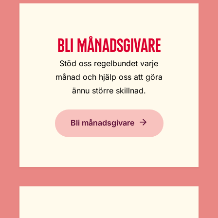
BLI MÅNADSGIVARE
Stöd oss regelbundet varje
månad och hjälp oss att göra
ännu större skillnad.
Bli månadsgivare