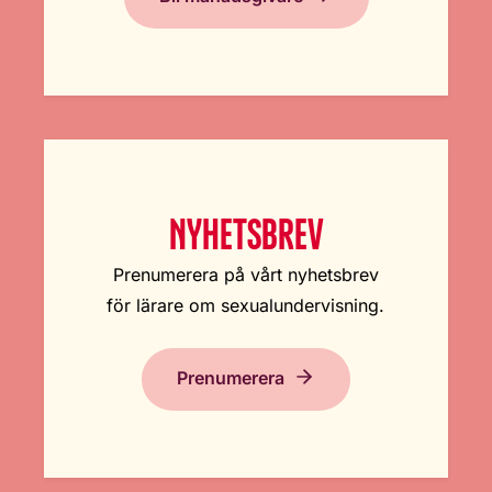
NYHETSBREV
Prenumerera på vårt nyhetsbrev
för lärare om sexualundervisning.
Prenumerera