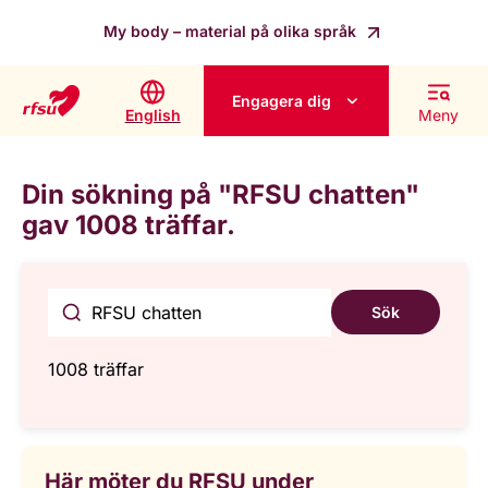
My body – material på olika språk
Engagera dig
English
Meny
Din sökning på "RFSU chatten"
gav 1008 träffar.
Sök
1008 träffar
Här möter du RFSU under