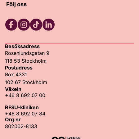
Följ oss
Facebook
Instagram
TikTok
LinkedIn
Besöksadress
Rosenlundsgatan 9
118 53 Stockholm
Postadress
Box 4331
102 67 Stockholm
Växeln
+46 8 692 07 00
RFSU-kliniken
+46 8 692 07 84
Org.nr
802002-8133