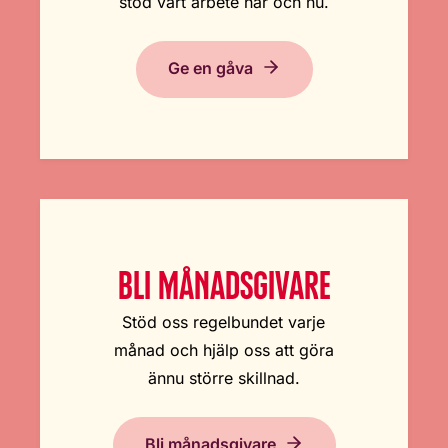
stöd vårt arbete här och nu.
Ge en gåva
BLI MÅNADSGIVARE
Stöd oss regelbundet varje
månad och hjälp oss att göra
ännu större skillnad.
Bli månadsgivare