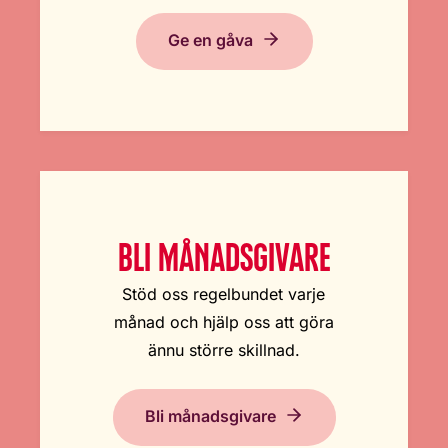
Ge en gåva
BLI MÅNADSGIVARE
Stöd oss regelbundet varje
månad och hjälp oss att göra
ännu större skillnad.
Bli månadsgivare