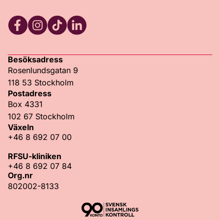
Facebook
Instagram
TikTok
LinkedIn
Besöksadress
Rosenlundsgatan 9
118 53 Stockholm
Postadress
Box 4331
102 67 Stockholm
Växeln
+46 8 692 07 00
RFSU-kliniken
+46 8 692 07 84
Org.nr
802002-8133