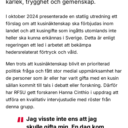
kärlek, trygghet och gemenskap.
I oktober 2024 presenterade en statlig utredning ett
förslag om att kusinäktenskap ska förbjudas inom
landet och att kusingifte som ingåtts utomlands inte
heller ska kunna erkännas i Sverige. Detta är enligt
regeringen ett led i arbetet att bekämpa
hedersrelaterat förtryck och våld.
Men trots att kusinäktenskap blivit en prioriterad
politisk fråga och fått stor medial uppmärksamhet har
de personer som är eller har varit gifta med en kusin
sällan kommit till tals i debatt eller forskning. Därför
har RFSU gett forskaren Hanna Cinthio i uppdrag att
utföra en kvalitativ intervjustudie med röster från
denna grupp.
Jag visste inte ens att jag
skulle gifta mig. En dag kom