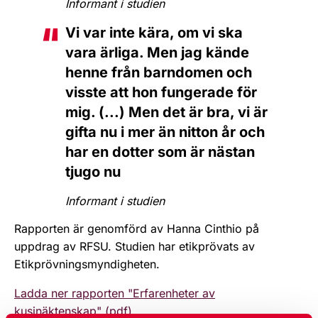
Informant i studien
Vi var inte kära, om vi ska
vara ärliga. Men jag kände
henne från barndomen och
visste att hon fungerade för
mig. (...) Men det är bra, vi är
gifta nu i mer än nitton år och
har en dotter som är nästan
tjugo nu
Informant i studien
Rapporten är genomförd av Hanna Cinthio på
uppdrag av RFSU. Studien har etikprövats av
Etikprövningsmyndigheten.
Ladda ner rapporten "Erfarenheter av
kusinäktenskap" (pdf)