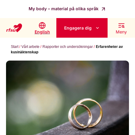
My body – material på olika språk
Engagera dig
English
Meny
Start
Vårt arbete
Rapporter och undersökningar
Erfarenheter av
kusinäktenskap