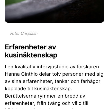
Foto: Unsplash
Erfarenheter av
kusinäktenskap
I en kvalitativ intervjustudie av forskaren
Hanna Cinthio delar tolv personer med sig
av sina erfarenheter, tankar och farhågor
kopplade till kusinäktenskap.
Berättelserna rymmer en bredd av
erfarenheter, från tvång och våld till