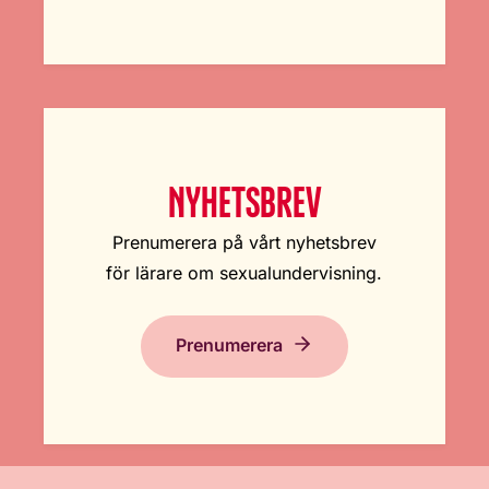
NYHETSBREV
Prenumerera på vårt nyhetsbrev
för lärare om sexualundervisning.
Prenumerera