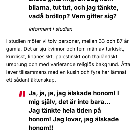
bilarna, tut tut, och jag tänkte,
vadå bröllop? Vem gifter sig?
Informant i studien
I studien möter vi tolv personer, mellan 33 och 87 år
gamla. Det är sju kvinnor och fem män av turkiskt,
kurdiskt, libanesiskt, palestinskt och thailändskt
ursprung och med varierande religiös bakgrund. Åtta
lever tillsammans med en kusin och fyra har lämnat
ett sådant äktenskap.
Ja, ja, ja, jag älskade honom! I
mig själv, det är inte bara...
Jag tänkte hela tiden på
honom! Jag lovar, jag älskade
honom!!