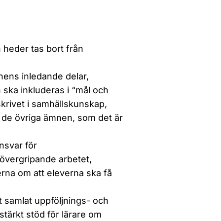
 heder tas bort från
anens inledande delar,
 ska inkluderas i “mål och
skrivet i samhällskunskap,
 i de övriga ämnen, som det är
nsvar för
övergripande arbetet,
jerna om att eleverna ska få
t samlat uppföljnings- och
stärkt stöd för lärare om