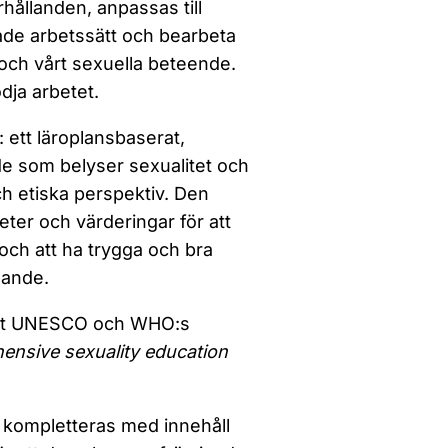
hållanden, anpassas till
rade arbetssätt och bearbeta
 och vårt sexuella beteende.
dja arbetet.
ett läroplansbaserat,
 som belyser sexualitet och
och etiska perspektiv. Den
eter och värderingar för att
och att ha trygga och bra
nande.
nnat UNESCO och WHO:s
ensive sexuality education
 kompletteras med innehåll