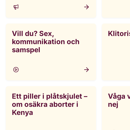
Vill du? Sex,
Klitor
kommunikation och
samspel
Ett piller i plåtskjulet –
Våga v
om osäkra aborter i
nej
Kenya