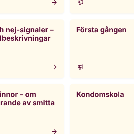
h nej-signaler –
Första gången
llbeskrivningar
innor – om
Kondomskola
rande av smitta