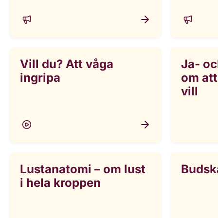
Vill du? Att våga
Ja- oc
ingripa
om att
vill
Lustanatomi – om lust
Budsk
i hela kroppen