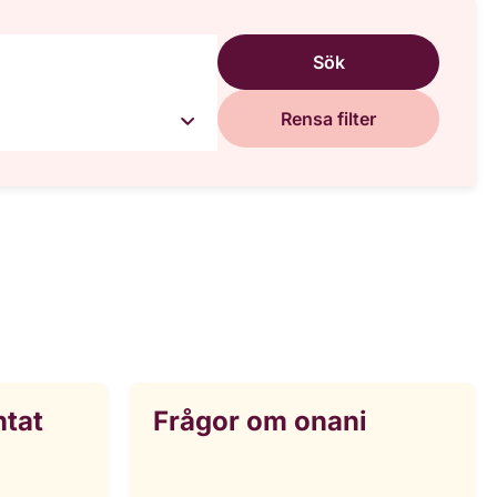
Sök
Rensa filter
ntat
Frågor om onani