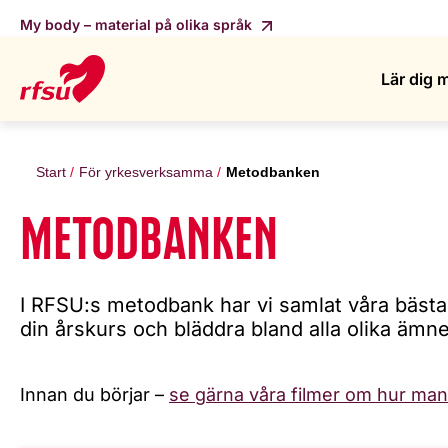
My body – material på olika språk
Lär dig 
Start
För yrkesverksamma
Metodbanken
METODBANKEN
I RFSU:s metodbank har vi samlat våra bästa 
din årskurs och bläddra bland alla olika äm
Innan du börjar –
se gärna våra filmer om hur ma