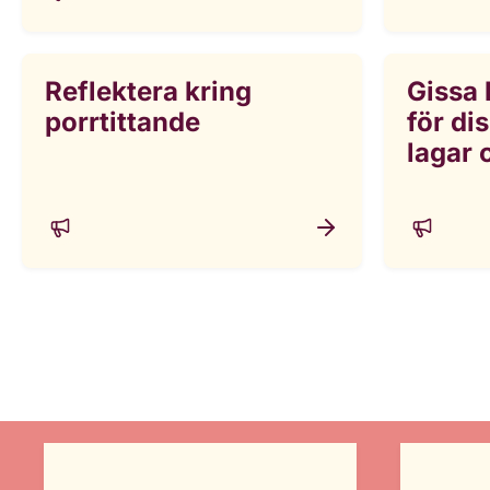
Reflektera kring
Gissa 
porrtittande
för di
lagar 