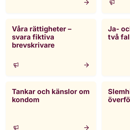
Våra rättigheter –
Ja- oc
svara fiktiva
två fa
brevskrivare
Tankar och känslor om
Slemh
kondom
överfö