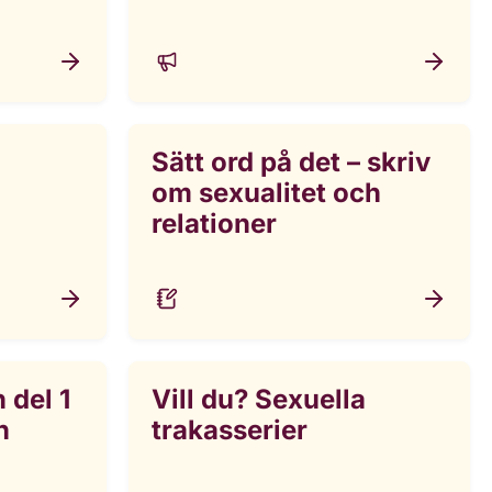
Sätt ord på det – skriv
om sexualitet och
relationer
 del 1
Vill du? Sexuella
n
trakasserier