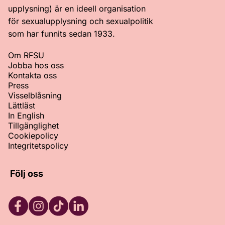
upplysning) är en ideell organisation
för sexualupplysning och sexualpolitik
som har funnits sedan 1933.
Om RFSU
Jobba hos oss
Kontakta oss
Press
Visselblåsning
Lättläst
In English
Tillgänglighet
Cookiepolicy
Integritetspolicy
Följ oss
Facebook
Instagram
TikTok
LinkedIn