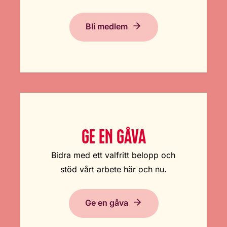
Bli medlem
GE EN GÅVA
Bidra med ett valfritt belopp och
stöd vårt arbete här och nu.
Ge en gåva