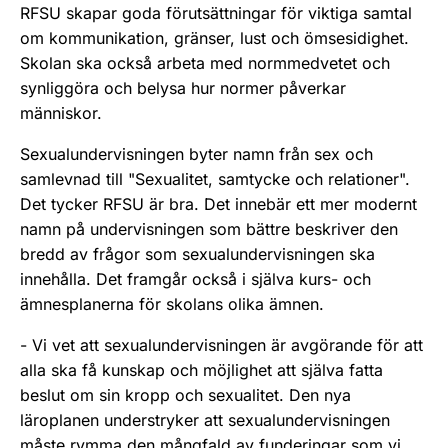
RFSU skapar goda förutsättningar för viktiga samtal
om kommunikation, gränser, lust och ömsesidighet.
Skolan ska också arbeta med normmedvetet och
synliggöra och belysa hur normer påverkar
människor.
Sexualundervisningen byter namn från sex och
samlevnad till "Sexualitet, samtycke och relationer".
Det tycker RFSU är bra. Det innebär ett mer modernt
namn på undervisningen som bättre beskriver den
bredd av frågor som sexualundervisningen ska
innehålla. Det framgår också i själva kurs- och
ämnesplanerna för skolans olika ämnen.
- Vi vet att sexualundervisningen är avgörande för att
alla ska få kunskap och möjlighet att själva fatta
beslut om sin kropp och sexualitet. Den nya
läroplanen understryker att sexualundervisningen
måste rymma den mångfald av funderingar som vi