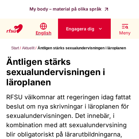
My body – material på olika språk
Engagera dig
English
Meny
Start
Aktuellt
Äntligen stärks sexualundervisningen i läroplanen
Äntligen stärks
sexualundervisningen i
läroplanen
RFSU välkomnar att regeringen idag fattat
beslut om nya skrivningar i läroplanen för
sexualundervisningen. Det innebär, i
kombination med att sexualundervsining
blir obligatoriskt på lärarutbildningarna,