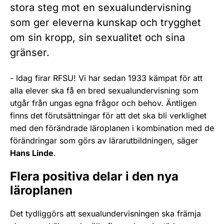
stora steg mot en sexualundervisning
som ger eleverna kunskap och trygghet
om sin kropp, sin sexualitet och sina
gränser.
- Idag firar RFSU! Vi har sedan 1933 kämpat för att
alla elever ska få en bred sexualundervisning som
utgår från ungas egna frågor och behov. Äntligen
finns det förutsättningar för att det ska bli verklighet
med den förändrade läroplanen i kombination med de
förändringar som görs av lärarutbildningen, säger
Hans Linde
.
Flera positiva delar i den nya
läroplanen
Det tydliggörs att sexualundervisningen ska främja