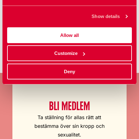
Show details
Kategorier
Pressmeddelande
Allow all
Customize
Deny
BLI MEDLEM
Ta ställning för allas rätt att
bestämma över sin kropp och
sexualitet.