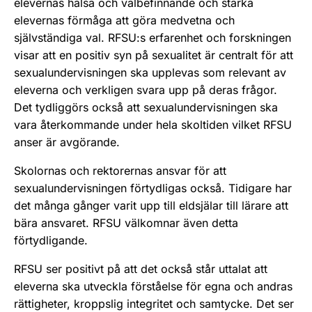
elevernas hälsa och välbefinnande och stärka
elevernas förmåga att göra medvetna och
självständiga val. RFSU:s erfarenhet och forskningen
visar att en positiv syn på sexualitet är centralt för att
sexualundervisningen ska upplevas som relevant av
eleverna och verkligen svara upp på deras frågor.
Det tydliggörs också att sexualundervisningen ska
vara återkommande under hela skoltiden vilket RFSU
anser är avgörande.
Skolornas och rektorernas ansvar för att
sexualundervisningen förtydligas också. Tidigare har
det många gånger varit upp till eldsjälar till lärare att
bära ansvaret. RFSU välkomnar även detta
förtydligande.
RFSU ser positivt på att det också står uttalat att
eleverna ska utveckla förståelse för egna och andras
rättigheter, kroppslig integritet och samtycke. Det ser