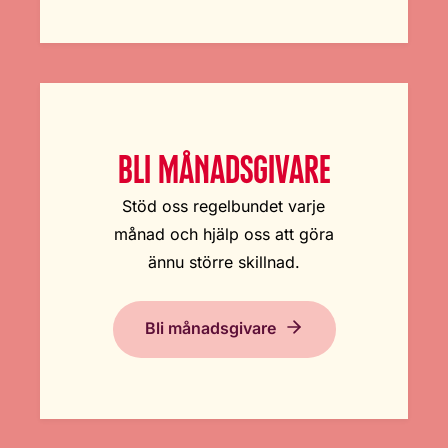
BLI MÅNADSGIVARE
Stöd oss regelbundet varje
månad och hjälp oss att göra
ännu större skillnad.
Bli månadsgivare