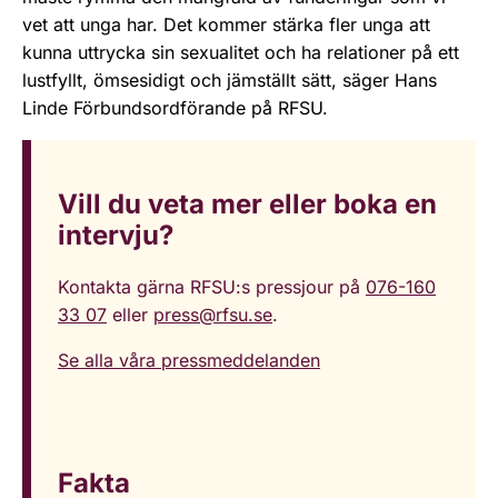
vet att unga har. Det kommer stärka fler unga att
kunna uttrycka sin sexualitet och ha relationer på ett
lustfyllt, ömsesidigt och jämställt sätt, säger Hans
Linde Förbundsordförande på RFSU.
Vill du veta mer eller boka en
intervju?
Kontakta gärna RFSU:s pressjour på
076-160
33 07
eller
press@rfsu.se
.
Se alla våra pressmeddelanden
Fakta