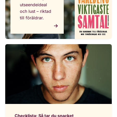
utseendeideal
och lust – riktad
till föräldrar.
Checklista: Så tar du snacket