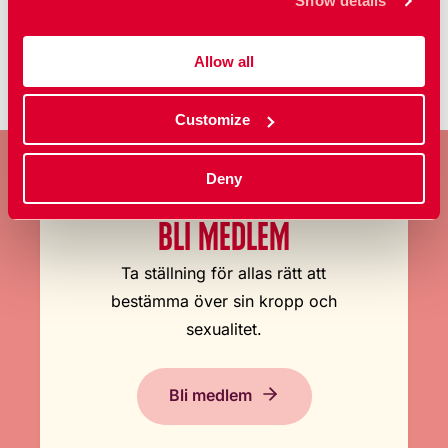
Show details
Publicerad: 22 feb 2022
Allow all
Customize
Deny
BLI MEDLEM
Ta ställning för allas rätt att
bestämma över sin kropp och
sexualitet.
Bli medlem