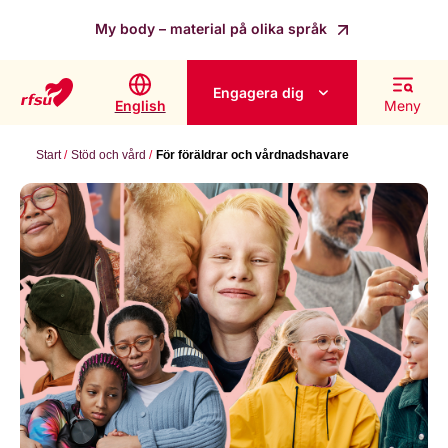
My body – material på olika språk
Engagera dig
English
Meny
Start
Stöd och vård
För föräldrar och vårdnadshavare