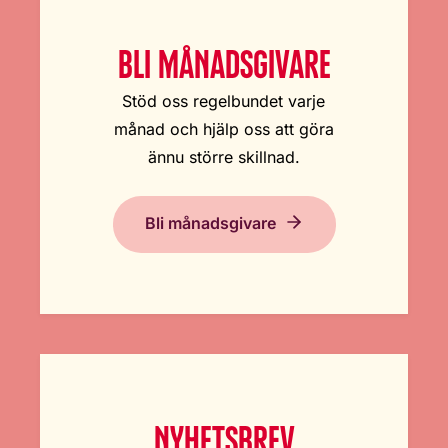
BLI MÅNADSGIVARE
Stöd oss regelbundet varje
månad och hjälp oss att göra
ännu större skillnad.
Bli månadsgivare
NYHETSBREV