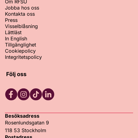
Om RFSU
Jobba hos oss
Kontakta oss
Press
Visselblåsning
Lättläst
In English
Tillgänglighet
Cookiepolicy
Integritetspolicy
Följ oss
Facebook
Instagram
TikTok
LinkedIn
Besöksadress
Rosenlundsgatan 9
118 53 Stockholm
Postadress