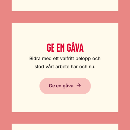
GE EN GÅVA
Bidra med ett valfritt belopp och
stöd vårt arbete här och nu.
Ge en gåva