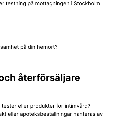
er testning på mottagningen i Stockholm.
rksamhet på din hemort?
och återförsäljare
ester eller produkter för intimvård?
t eller apoteksbeställningar hanteras av