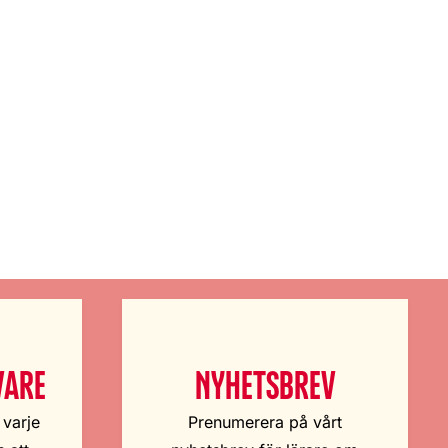
VARE
NYHETSBREV
 varje
Prenumerera på vårt