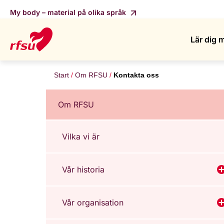
My body – material på olika språk
Lär dig 
Start
Om RFSU
Kontakta oss
Om RFSU
Vilka vi är
Vår historia
V
Vår organisation
V