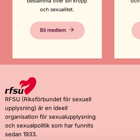
bestämma över sin kropp
och
och sexualitet.
Bli medlem
RFSU (Riksförbundet för sexuell
upplysning) är en ideell
organisation för sexualupplysning
och sexualpolitik som har funnits
sedan 1933.