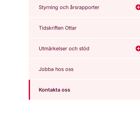
Styrning och årsrapporter
V
Tidskriften Ottar
Utmärkelser och stöd
V
Jobba hos oss
Kontakta oss