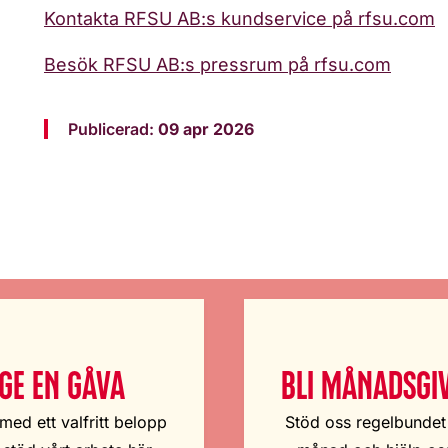
Kontakta RFSU AB:s kundservice på rfsu.com
Besök RFSU AB:s pressrum på rfsu.com
Publicerad:
09 apr 2026
GE EN GÅVA
BLI MÅNADSGI
med ett valfritt belopp
Stöd oss regelbundet