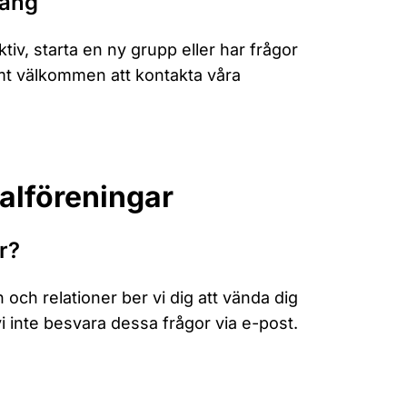
mang
iv, starta en ny grupp eller har frågor
rmt välkommen att kontakta våra
kalföreningar
r?
och relationer ber vi dig att vända dig
vi inte besvara dessa frågor via e-post.