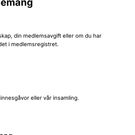
gemang
kap, din medlemsavgift eller om du har
 det i medlemsregistret.
nnesgåvor eller vår insamling.