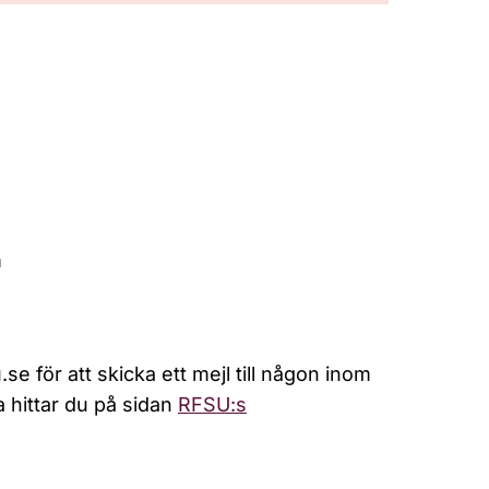
m
för att skicka ett mejl till någon inom
a hittar du på sidan
RFSU:s