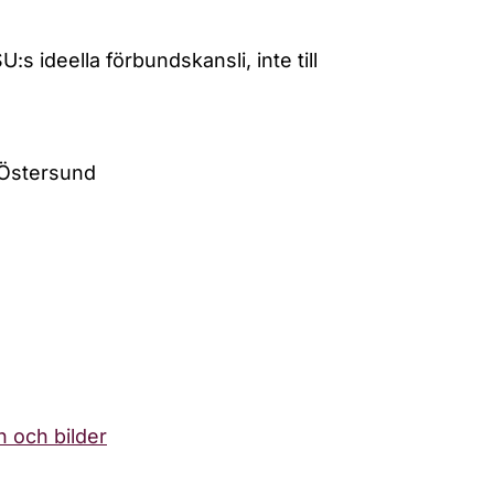
:s ideella förbundskansli, inte till
 Östersund
 och bilder