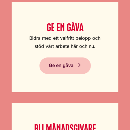
GE EN GÅVA
Bidra med ett valfritt belopp och
stöd vårt arbete här och nu.
Ge en gåva
BLI MÅNADSGIVARE