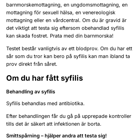
barnmorskemottagning, en ungdomsmottagning, en
mottagning för sexuell hälsa, en venereologisk
mottagning eller en vårdcentral. Om du är gravid är
det viktigt att testa sig eftersom obehandlad syfilis
kan skada fostret. Prata med din barnmorska!
Testet består vanligtvis av ett blodprov. Om du har ett
sår som du tror kan bero på syfilis kan man ibland ta
prov direkt från såret.
Om du har fått syfilis
Behandling av syfilis
Syfilis behandlas med antibiotika.
Efter behandlingen får du gå på upprepade kontroller
tills det är säkert att infektionen är borta.
Smittspårning – hjälper andra att testa sig!