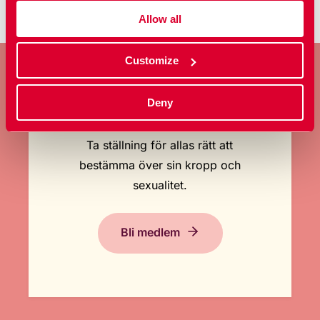
Allow all
Customize
Deny
BLI MEDLEM
Ta ställning för allas rätt att
bestämma över sin kropp och
sexualitet.
Bli medlem