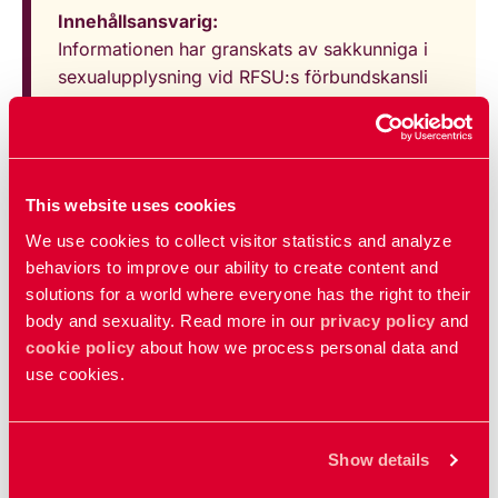
Innehållsansvarig:
Informationen har granskats av sakkunniga i
sexualupplysning vid RFSU:s förbundskansli
samt barnmorska vid RFSU-kliniken.
This website uses cookies
We use cookies to collect visitor statistics and analyze
Uppdaterad:
10 feb 2026
behaviors to improve our ability to create content and
Publicerad: 28 jan 2020
solutions for a world where everyone has the right to their
body and sexuality. Read more in our
privacy policy
and
cookie policy
about how we process personal data and
use cookies.
Relaterat
Om syfilis på 1177 Vårdguiden
Om syfilis på Umo.se
Show details