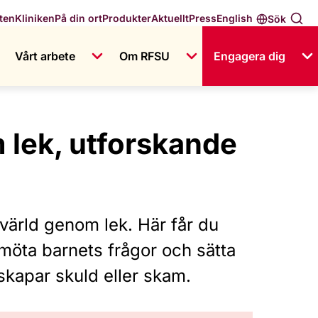
English
ten
Kliniken
På din ort
Produkter
Aktuellt
Press
Sök
Vårt arbete
Om RFSU
Engagera dig
m lek, utforskande
värld genom lek. Här får du
öta barnets frågor och sätta
skapar skuld eller skam.