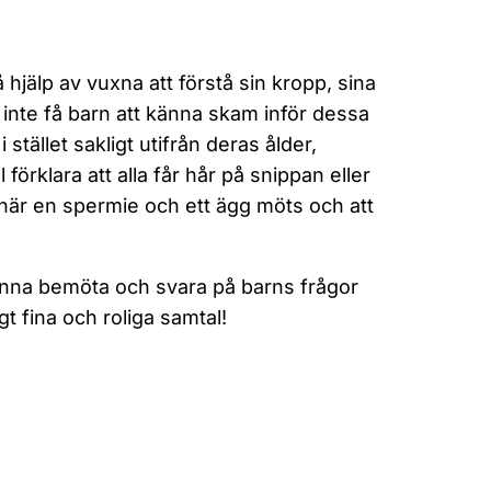
å hjälp av vuxna att förstå sin kropp, sina
t inte få barn att känna skam inför dessa
stället sakligt utifrån deras ålder,
örklara att alla får hår på snippan eller
ill när en spermie och ett ägg möts och att
nna bemöta och svara på barns frågor
gt fina och roliga samtal!