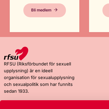
Bli medlem
RFSU (Riksförbundet för sexuell
upplysning) är en ideell
organisation för sexualupplysning
och sexualpolitik som har funnits
sedan 1933.
Besöksadress
Postadress