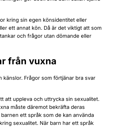
or kring sin egen könsidentitet eller
r ett annat kön. Då är det viktigt att som
tankar och frågor utan dömande eller
ar från vuxna
 känslor. Frågor som förtjänar bra svar
tt att uppleva och uttrycka sin sexualitet.
Vuxna måste däremot bekräfta deras
ger barnen ett språk som de kan använda
kring sexualitet. När barn har ett språk