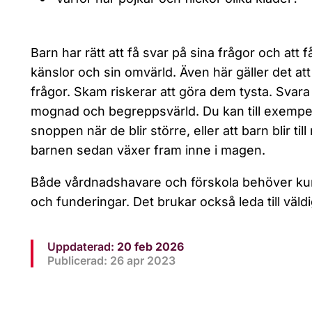
Barn har rätt att få svar på sina frågor och att f
känslor och sin omvärld. Även här gäller det at
frågor. Skam riskerar att göra dem tysta. Svara i 
mognad och begreppsvärld. Du kan till exempel f
snoppen när de blir större, eller att barn blir t
barnen sedan växer fram inne i magen.
Både vårdnadshavare och förskola behöver ku
och funderingar. Det brukar också leda till väldi
Uppdaterad:
20 feb 2026
Publicerad: 26 apr 2023