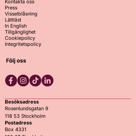
Kontakta oss
Press
Visselblåsning
Lättläst
In English
Tillgänglighet
Cookiepolicy
Integritetspolicy
Följ oss
Facebook
Instagram
TikTok
LinkedIn
Besöksadress
Rosenlundsgatan 9
118 53 Stockholm
Postadress
Box 4331