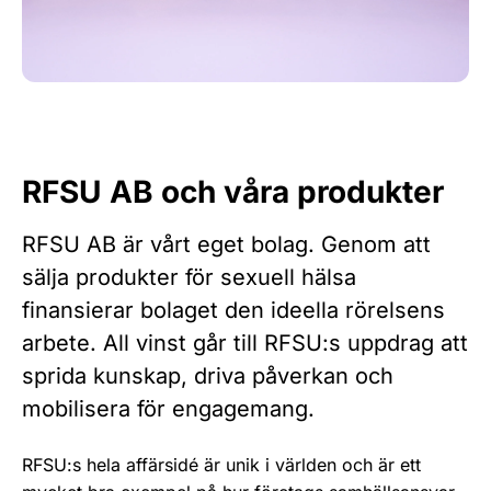
RFSU AB och våra produkter
RFSU AB är vårt eget bolag. Genom att
sälja produkter för sexuell hälsa
finansierar bolaget den ideella rörelsens
arbete. All vinst går till RFSU:s uppdrag att
sprida kunskap, driva påverkan och
mobilisera för engagemang.
RFSU:s hela affärsidé är unik i världen och är ett