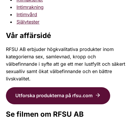
Intimrakning
Intimvård
Självtester
Vår affärsidé
RFSU AB erbjuder högkvalitativa produkter inom
kategorierna sex, samlevnad, kropp och
välbefinnande­ i syfte att ge ett mer lustfyllt och säkert
sexualliv samt ökat välbefinnande och en bättre
livskvalitet.
Utforska produkterna på rfsu.com
Se filmen om RFSU AB