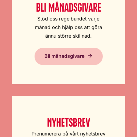
BLI MÅNADSGIVARE
Stöd oss regelbundet varje
månad och hjälp oss att göra
ännu större skillnad.
Bli månadsgivare
NYHETSBREV
Prenumerera på vårt nyhetsbrev