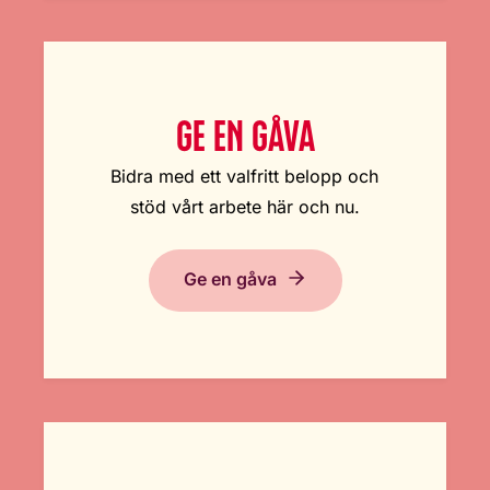
GE EN GÅVA
Bidra med ett valfritt belopp och
stöd vårt arbete här och nu.
Ge en gåva