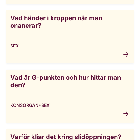
Vad händer i kroppen när man
onanerar?
SEX
Vad är G-punkten och hur hittar man
den?
KÖNSORGAN
SEX
Varför kliar det kring slidöppningen?