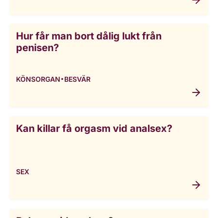
Hur får man bort dålig lukt från
penisen?
KÖNSORGAN
BESVÄR
Kan killar få orgasm vid analsex?
SEX