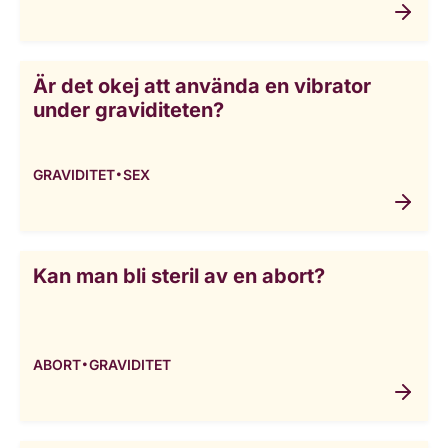
Är det okej att använda en vibrator
under graviditeten?
GRAVIDITET
SEX
Kan man bli steril av en abort?
ABORT
GRAVIDITET