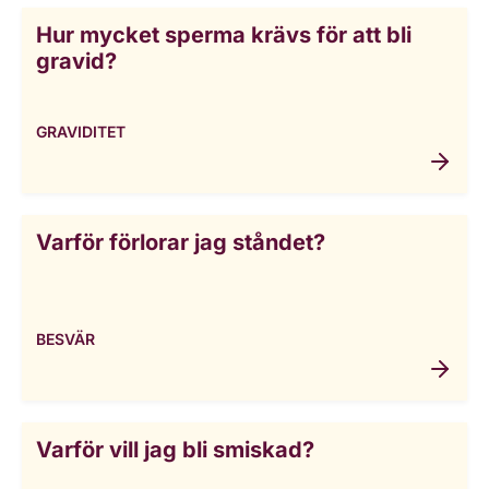
Hur mycket sperma krävs för att bli
gravid?
GRAVIDITET
Varför förlorar jag ståndet?
BESVÄR
Varför vill jag bli smiskad?