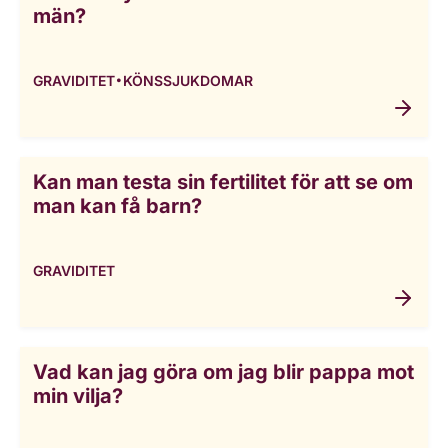
män?
GRAVIDITET
KÖNSSJUKDOMAR
Kan man testa sin fertilitet för att se om
man kan få barn?
GRAVIDITET
Vad kan jag göra om jag blir pappa mot
min vilja?