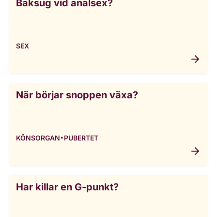
Baksug vid analsex?
SEX
När börjar snoppen växa?
KÖNSORGAN
PUBERTET
Har killar en G-punkt?