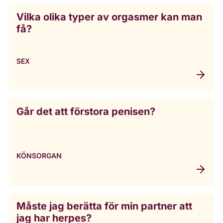
Vilka olika typer av orgasmer kan man
få?
SEX
Går det att förstora penisen?
KÖNSORGAN
Måste jag berätta för min partner att
jag har herpes?