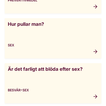
PREVENTIVMEDEL
Hur pullar man?
SEX
Är det farligt att blöda efter sex?
BESVÄR
SEX