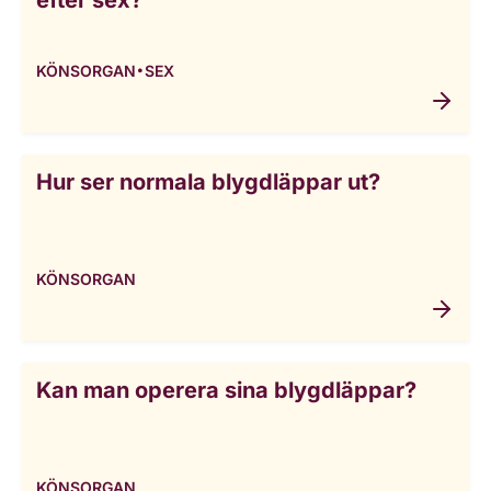
efter sex?
KÖNSORGAN
SEX
Hur ser normala blygdläppar ut?
KÖNSORGAN
Kan man operera sina blygdläppar?
KÖNSORGAN