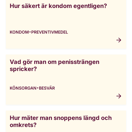
Hur säkert är kondom egentligen?
KONDOM
PREVENTIVMEDEL
Vad gör man om penissträngen
spricker?
KÖNSORGAN
BESVÄR
Hur mäter man snoppens längd och
omkrets?