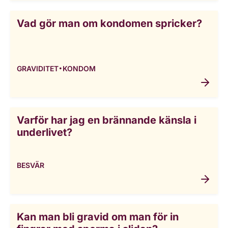
Vad gör man om kondomen spricker?
GRAVIDITET
KONDOM
Varför har jag en brännande känsla i
underlivet?
BESVÄR
Kan man bli gravid om man för in