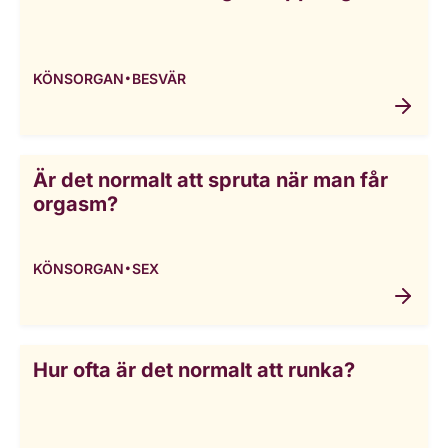
KÖNSORGAN
BESVÄR
Är det normalt att spruta när man får
orgasm?
KÖNSORGAN
SEX
Hur ofta är det normalt att runka?