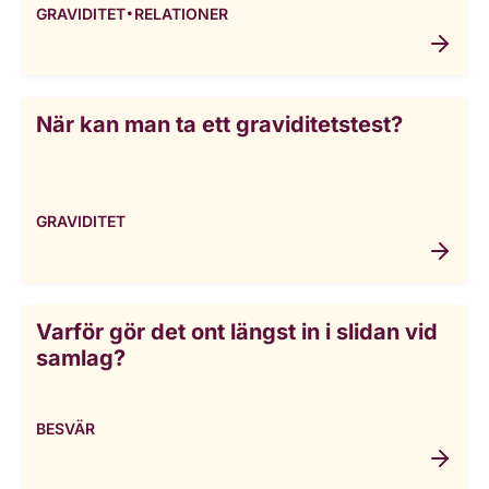
GRAVIDITET
RELATIONER
När kan man ta ett graviditetstest?
GRAVIDITET
Varför gör det ont längst in i slidan vid
samlag?
BESVÄR