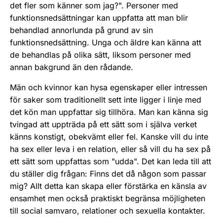
det fler som känner som jag?". Personer med
funktionsnedsättningar kan uppfatta att man blir
behandlad annorlunda på grund av sin
funktionsnedsättning. Unga och äldre kan känna att
de behandlas på olika sätt, liksom personer med
annan bakgrund än den rådande.
Män och kvinnor kan hysa egenskaper eller intressen
för saker som traditionellt sett inte ligger i linje med
det kön man uppfattar sig tillhöra. Man kan känna sig
tvingad att uppträda på ett sätt som i själva verket
känns konstigt, obekvämt eller fel. Kanske vill du inte
ha sex eller leva i en relation, eller så vill du ha sex på
ett sätt som uppfattas som "udda". Det kan leda till att
du ställer dig frågan: Finns det då någon som passar
mig? Allt detta kan skapa eller förstärka en känsla av
ensamhet men också praktiskt begränsa möjligheten
till social samvaro, relationer och sexuella kontakter.