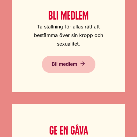
BLI MEDLEM
Ta ställning för allas rätt att
bestämma över sin kropp och
sexualitet.
Bli medlem
GE EN GÅVA