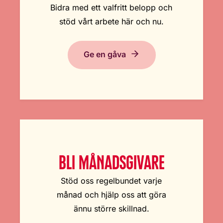
Bidra med ett valfritt belopp och
stöd vårt arbete här och nu.
Ge en gåva
BLI MÅNADSGIVARE
Stöd oss regelbundet varje
månad och hjälp oss att göra
ännu större skillnad.