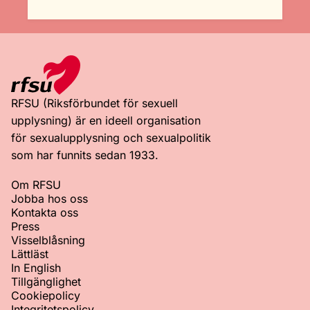
RFSU (Riksförbundet för sexuell
upplysning) är en ideell organisation
för sexualupplysning och sexualpolitik
som har funnits sedan 1933.
Om RFSU
Jobba hos oss
Kontakta oss
Press
Visselblåsning
Lättläst
In English
Tillgänglighet
Cookiepolicy
Integritetspolicy