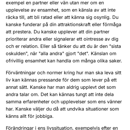
exempel en partner eller vän utan mer om en
upplevelse av ensamhet, som en känsla av att inte
räcka till, att bli ratad eller att känna sig osynlig. Du
kanske funderar på din attraktionskraft eller förmåga
att prestera. Du kanske upplever att din partner
prioriterar andra eller signalerar ett ointresse av dig
och er relation. Eller så tänker du att du är den "sista
oskulden", när "alla andra" gjort "det". Känslan om
ofrivillig ensamhet kan handla om många olika saker.
Förväntningar och normer kring hur man ska leva sitt
liv kan kännas pressande för dem som lever på ett
annat sätt. Kanske har man aldrig upplevt det som
andra talar om. Det kan kännas tungt att inte dela
samma erfarenheter och upplevelser som ens vänner
har. Kanske väljer du då att undvika situationer som
känns allt för jobbiga.
Förändringar i ens livssituation, exempelvis efter en