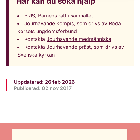
Här kan du söka hjälp
BRIS
, Barnens rätt i samhället
Jourhavande kompis
, som drivs av Röda
korsets ungdomsförbund
Kontakta
Jourhavande medmänniska
Kontakta
Jourhavande präst
, som drivs av
Svenska kyrkan
Uppdaterad:
26 feb 2026
Publicerad: 02 nov 2017