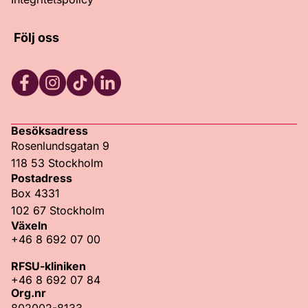
Följ oss
Facebook
Instagram
TikTok
LinkedIn
Besöksadress
Rosenlundsgatan 9
118 53 Stockholm
Postadress
Box 4331
102 67 Stockholm
Växeln
+46 8 692 07 00
RFSU-kliniken
+46 8 692 07 84
Org.nr