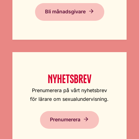
Bli månadsgivare
NYHETSBREV
Prenumerera på vårt nyhetsbrev
för lärare om sexualundervisning.
Prenumerera