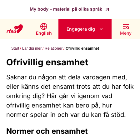
My body – material på olika språk
Engagera dig
English
Meny
Start
Lär dig mer
Relationer
Ofrivillig ensamhet
Ofrivillig ensamhet
Saknar du någon att dela vardagen med,
eller känns det ensamt trots att du har folk
omkring dig? Här går vi igenom vad
ofrivillig ensamhet kan bero på, hur
normer spelar in och var du kan få stöd.
Normer och ensamhet