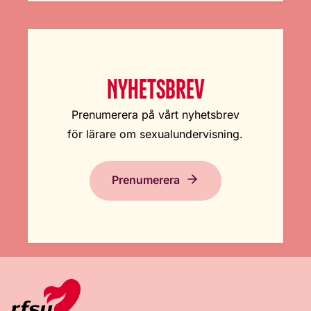
NYHETSBREV
Prenumerera på vårt nyhetsbrev
för lärare om sexualundervisning.
Prenumerera