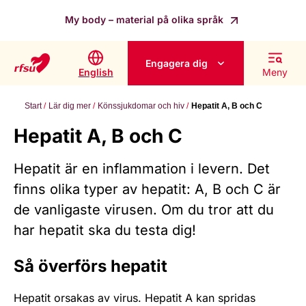
My body – material på olika språk
Engagera dig
English
Meny
Start
Lär dig mer
Könssjukdomar och hiv
Hepatit A, B och C
Hepatit A, B och C
Hepatit är en inflammation i levern. Det
finns olika typer av hepatit: A, B och C är
de vanligaste virusen. Om du tror att du
har hepatit ska du testa dig!
Så överförs hepatit
Hepatit orsakas av virus. Hepatit A kan spridas