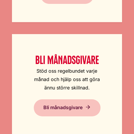
BLI MÅNADSGIVARE
Stöd oss regelbundet varje
månad och hjälp oss att göra
ännu större skillnad.
Bli månadsgivare