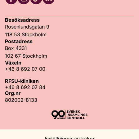
Facebook
Instagram
TikTok
LinkedIn
Besöksadress
Rosenlundsgatan 9
118 53 Stockholm
Postadress
Box 4331
102 67 Stockholm
Växeln
+46 8 692 07 00
RFSU-kliniken
+46 8 692 07 84
Org.nr
802002-8133
Inställningar av kakor