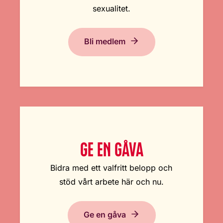
sexualitet.
Bli medlem
GE EN GÅVA
Bidra med ett valfritt belopp och
stöd vårt arbete här och nu.
Ge en gåva