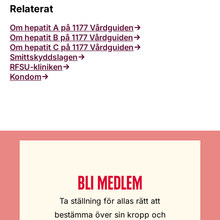
Relaterat
Om hepatit A på 1177 Vårdguiden
Om hepatit B på 1177 Vårdguiden
Om hepatit C på 1177 Vårdguiden
Smittskyddslagen
RFSU-kliniken
Kondom
BLI MEDLEM
Ta ställning för allas rätt att
bestämma över sin kropp och