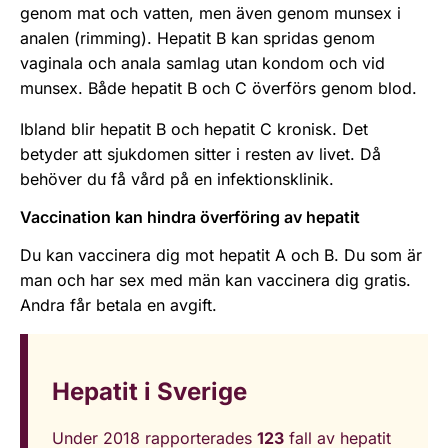
genom mat och vatten, men även genom munsex i
analen (rimming). Hepatit B kan spridas genom
vaginala och anala samlag utan kondom och vid
munsex. Både hepatit B och C överförs genom blod.
Ibland blir hepatit B och hepatit C kronisk. Det
betyder att sjukdomen sitter i resten av livet. Då
behöver du få vård på en infektionsklinik.
Vaccination kan hindra överföring av hepatit
Du kan vaccinera dig mot hepatit A och B. Du som är
man och har sex med män kan vaccinera dig gratis.
Andra får betala en avgift.
Hepatit i Sverige
Under 2018 rapporterades
123
fall av hepatit