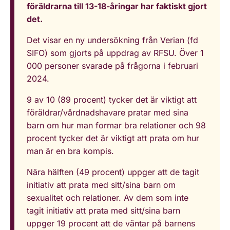
föräldrarna till 13-18-åringar har faktiskt gjort
det.
Det visar en ny undersökning från Verian (fd
SIFO) som gjorts på uppdrag av RFSU. Över 1
000 personer svarade på frågorna i februari
2024.
9 av 10 (89 procent) tycker det är viktigt att
föräldrar/vårdnadshavare pratar med sina
barn om hur man formar bra relationer och 98
procent tycker det är viktigt att prata om hur
man är en bra kompis.
Nära hälften (49 procent) uppger att de tagit
initiativ att prata med sitt/sina barn om
sexualitet och relationer. Av dem som inte
tagit initiativ att prata med sitt/sina barn
uppger 19 procent att de väntar på barnens