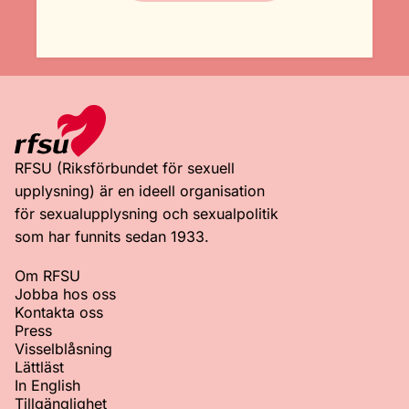
RFSU (Riksförbundet för sexuell
upplysning) är en ideell organisation
för sexualupplysning och sexualpolitik
som har funnits sedan 1933.
Om RFSU
Jobba hos oss
Kontakta oss
Press
Visselblåsning
Lättläst
In English
Tillgänglighet