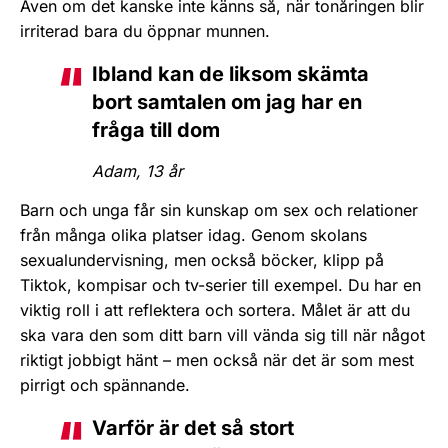
Även om det kanske inte känns så, när tonåringen blir
irriterad bara du öppnar munnen.
Ibland kan de liksom skämta
bort samtalen om jag har en
fråga till dom
Adam, 13 år
Barn och unga får sin kunskap om sex och relationer
från många olika platser idag. Genom skolans
sexualundervisning, men också böcker, klipp på
Tiktok, kompisar och tv-serier till exempel. Du har en
viktig roll i att reflektera och sortera. Målet är att du
ska vara den som ditt barn vill vända sig till när något
riktigt jobbigt hänt – men också när det är som mest
pirrigt och spännande.
Varför är det så stort