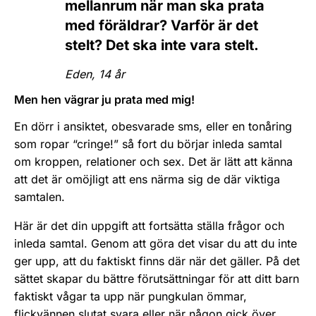
mellanrum när man ska prata
med föräldrar? Varför är det
stelt? Det ska inte vara stelt.
Eden, 14 år
Men hen vägrar ju prata med mig!
En dörr i ansiktet, obesvarade sms, eller en tonåring
som ropar “cringe!” så fort du börjar inleda samtal
om kroppen, relationer och sex. Det är lätt att känna
att det är omöjligt att ens närma sig de där viktiga
samtalen.
Här är det din uppgift att fortsätta ställa frågor och
inleda samtal. Genom att göra det visar du att du inte
ger upp, att du faktiskt finns där när det gäller. På det
sättet skapar du bättre förutsättningar för att ditt barn
faktiskt vågar ta upp när pungkulan ömmar,
flickvännen slutat svara eller när någon gick över