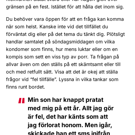
gränsen på en fest. Istället för att hålla det inom sig.
Du behöver vara öppen för att en fråga kan komma
när som helst. Kanske inte vid det tillfället du
förväntat dig eller på det tema du tänkt dig. Plötsligt
handlar samtalet på söndagsmiddagen om vilka
kondomer som finns, hur mens luktar eller om en
kompis som sett en viss typ av porr. Ta frågan på
allvar även om den ställs på ett skämtsamt eller till
och med retfullt sätt. Visa att det är okej att ställa
frågor vid “fel tillfälle”. Lyssna in vilka tankar som
finns runt bordet.
Min son har knappt pratat
med mig på ett år. Allt jag gör
är fel, det har känts som att
jag förlorat honom. Men igår,
skickade han ett sms inifrån