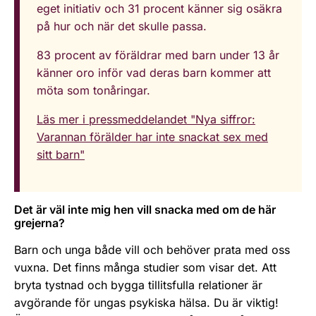
eget initiativ och 31 procent känner sig osäkra
på hur och när det skulle passa.
83 procent av föräldrar med barn under 13 år
känner oro inför vad deras barn kommer att
möta som tonåringar.
Läs mer i pressmeddelandet "Nya siffror:
Varannan förälder har inte snackat sex med
sitt barn"
Det är väl inte mig hen vill snacka med om de här
grejerna?
Barn och unga både vill och behöver prata med oss
vuxna. Det finns många studier som visar det. Att
bryta tystnad och bygga tillitsfulla relationer är
avgörande för ungas psykiska hälsa. Du är viktig!