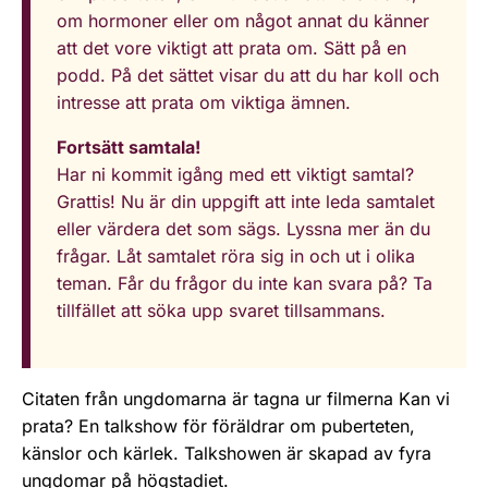
om hormoner eller om något annat du känner
att det vore viktigt att prata om. Sätt på en
podd. På det sättet visar du att du har koll och
intresse att prata om viktiga ämnen.
Fortsätt samtala!
Har ni kommit igång med ett viktigt samtal?
Grattis! Nu är din uppgift att inte leda samtalet
eller värdera det som sägs. Lyssna mer än du
frågar. Låt samtalet röra sig in och ut i olika
teman. Får du frågor du inte kan svara på? Ta
tillfället att söka upp svaret tillsammans.
Citaten från ungdomarna är tagna ur filmerna Kan vi
prata? En talkshow för föräldrar om puberteten,
känslor och kärlek. Talkshowen är skapad av fyra
ungdomar på högstadiet.