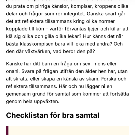
du prata om pirriga känslor, kompisar, kroppens olika
delar och frågor som rör integritet. Ganska snart går
det att reflektera tillsammans kring olika normer
kopplade till kön – varför förväntas tjejer och killar att
klä sig olika och gilla olika lekar? Hur känns det när
bästa klasskompisen bara vill leka med andra? Och
den där växtvärken, vad beror den på?
Kanske har ditt barn en fråga om sex, mens eller
onani. Svara på frågan utifrån den ålder hen har, utan
att skratta eller skapa en känsla av skam. Forska och
reflektera tillsammans. Här och nu lägger ni en
gemensam grund för samtal som kommer att fortsätta
genom hela uppväxten.
Checklistan för bra samtal