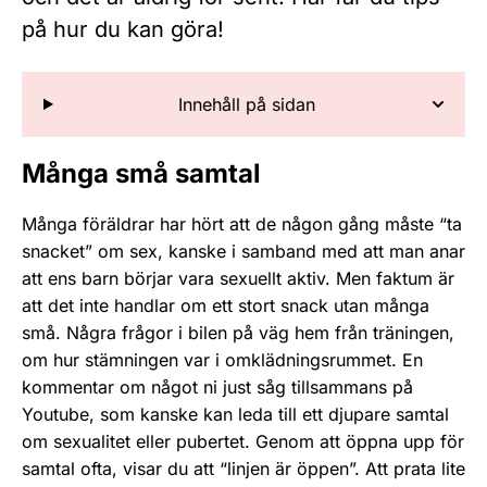
på hur du kan göra!
Innehåll på sidan
Många små samtal
Många föräldrar har hört att de någon gång måste “ta
snacket” om sex, kanske i samband med att man anar
att ens barn börjar vara sexuellt aktiv. Men faktum är
att det inte handlar om ett stort snack utan många
små. Några frågor i bilen på väg hem från träningen,
om hur stämningen var i omklädningsrummet. En
kommentar om något ni just såg tillsammans på
Youtube, som kanske kan leda till ett djupare samtal
om sexualitet eller pubertet. Genom att öppna upp för
samtal ofta, visar du att “linjen är öppen”. Att prata lite