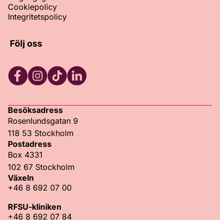
Cookiepolicy
Integritetspolicy
Följ oss
Facebook
Instagram
TikTok
LinkedIn
Besöksadress
Rosenlundsgatan 9
118 53 Stockholm
Postadress
Box 4331
102 67 Stockholm
Växeln
+46 8 692 07 00
RFSU-kliniken
+46 8 692 07 84