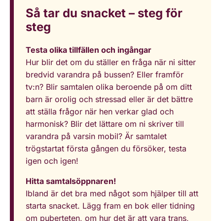
Så tar du snacket – steg för
steg
Testa olika tillfällen och ingångar
Hur blir det om du ställer en fråga när ni sitter
bredvid varandra på bussen? Eller framför
tv:n? Blir samtalen olika beroende på om ditt
barn är orolig och stressad eller är det bättre
att ställa frågor när hen verkar glad och
harmonisk? Blir det lättare om ni skriver till
varandra på varsin mobil? Är samtalet
trögstartat första gången du försöker, testa
igen och igen!
Hitta samtalsöppnaren!
Ibland är det bra med något som hjälper till att
starta snacket. Lägg fram en bok eller tidning
om puberteten, om hur det är att vara trans,