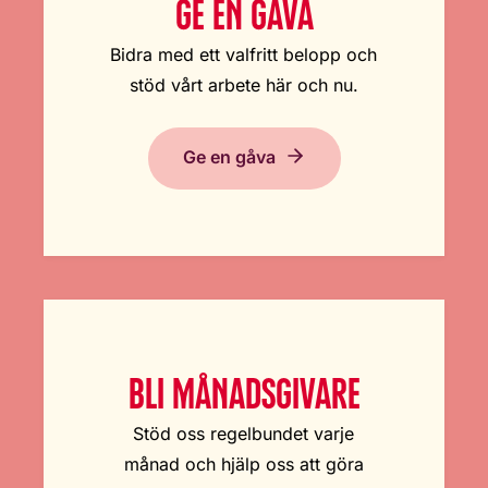
GE EN GÅVA
Bidra med ett valfritt belopp och
stöd vårt arbete här och nu.
Ge en gåva
BLI MÅNADSGIVARE
Stöd oss regelbundet varje
månad och hjälp oss att göra