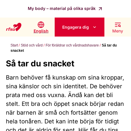
My body – material på olika språk
Engagera dig
English
Meny
Start
Stöd och vård
För föräldrar och vårdnadshavare
Så tar du
snacket
Så tar du snacket
Barn behöver få kunskap om sina kroppar,
sina känslor och sin identitet. De behöver
prata med oss vuxna. Ändå kan det bli
stelt. Ett bra och öppet snack börjar redan
när barnen är små och fortsätter genom
hela tonåren. Det kan inte börja för tidigt
och det är aldrig för sent. Här får du tips