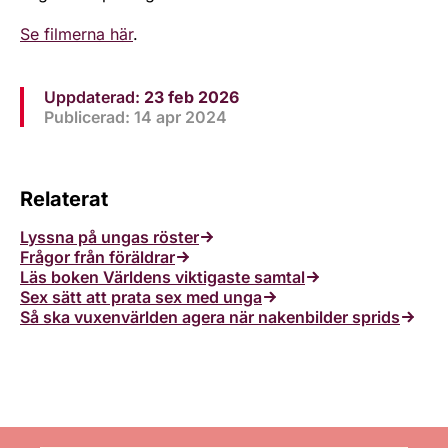
Se filmerna här
.
Uppdaterad:
23 feb 2026
Publicerad: 14 apr 2024
Relaterat
Lyssna på ungas röster
Frågor från föräldrar
Läs boken Världens viktigaste samtal
Sex sätt att prata sex med unga
Så ska vuxenvärlden agera när nakenbilder sprids