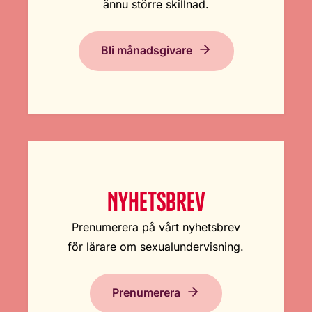
ännu större skillnad.
Bli månadsgivare
NYHETSBREV
Prenumerera på vårt nyhetsbrev
för lärare om sexualundervisning.
Prenumerera