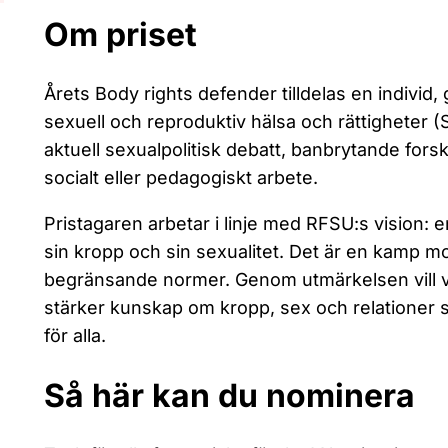
Om priset
Årets Body rights defender tilldelas en individ,
sexuell och reproduktiv hälsa och rättigheter 
aktuell sexualpolitisk debatt, banbrytande forskn
socialt eller pedagogiskt arbete.
Pristagaren arbetar i linje med RFSU:s vision: e
sin kropp och sin sexualitet. Det är en kamp mo
begränsande normer. Genom utmärkelsen vill vi 
stärker kunskap om kropp, sex och relationer s
för alla.
Så här kan du nominera