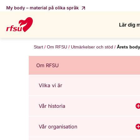
My body – material på olika språk
Lär dig 
Start
Om RFSU
Utmärkelser och stöd
Årets body
Om RFSU
Vilka vi är
Vår historia
V
Vår organisation
V