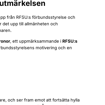
 utmärkelsen
upp från RFSU:s förbundsstyrelse och
r det upp till allmänheten och
naren.
ronor
, ett uppmärksammande i
RFSU:s
bundsstyrelsens motivering och en
gare, och ser fram emot att fortsätta hylla