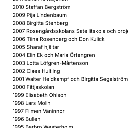
2010 Staffan Bergström
2009 Pija Lindenbaum
2008 Birgitta Stenberg
2007 Rosengårdsskolans Satellitskola och proj
2006 Tiina Rosenberg och Don Kulick
2005 Sharaf hjältar
2004 Elin Ek och Maria Örtengren
2003 Lotta Löfgren-Mårtenson
2002 Claes Hultling
2001 Walter Heidkampf och Birgitta Segelström
2000 Fittjaskolan
1999 Elisabeth Ohlson
1998 Lars Molin
1997 Filmen Väninnor
1996 Bullen
1995 Barbro Westerholm