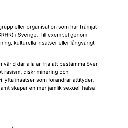
 grupp eller organisation som har främjat
(SRHR) i Sverige. Till exempel genom
ing, kulturella insatser eller långvarigt
n värld där alla är fria att bestämma över
t rasism, diskriminering och
lyfta insatser som förändrar attityder,
amt skapar en mer jämlik sexuell hälsa