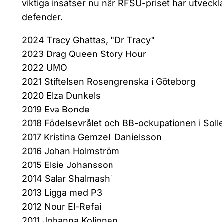
viktiga insatser nu när RFSU-priset har utveckla
defender.
2024 Tracy Ghattas, "Dr Tracy"
2023 Drag Queen Story Hour
2022 UMO
2021 Stiftelsen Rosengrenska i Göteborg
2020 Elza Dunkels
2019 Eva Bonde
2018 Födelsevrålet och BB-ockupationen i Soll
2017 Kristina Gemzell Danielsson
2016 Johan Holmström
2015 Elsie Johansson
2014 Salar Shalmashi
2013 Ligga med P3
2012 Nour El-Refai
2011 Johanna Koljonen