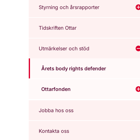
Styrning och årsrapporter
V
Tidskriften Ottar
Utmärkelser och stöd
V
Årets body rights defender
Ottarfonden
V
Jobba hos oss
Kontakta oss