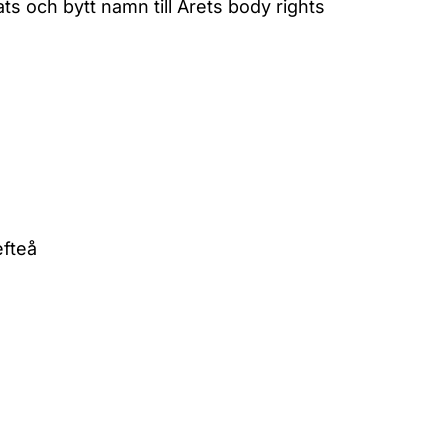
ts och bytt namn till Årets body rights
efteå