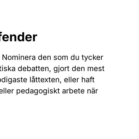
fender
? Nominera den som du tycker
itiska debatten, gjort den mest
igaste låttexten, eller haft
 eller pedagogiskt arbete när