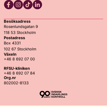
Facebook
Instagram
TikTok
LinkedIn
Besöksadress
Rosenlundsgatan 9
118 53 Stockholm
Postadress
Box 4331
102 67 Stockholm
Växeln
+46 8 692 07 00
RFSU-kliniken
+46 8 692 07 84
Org.nr
802002-8133