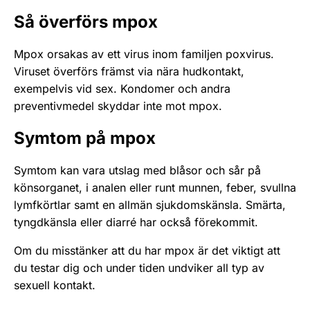
Så överförs mpox
Mpox orsakas av ett virus inom familjen poxvirus.
Viruset överförs främst via nära hudkontakt,
exempelvis vid sex. Kondomer och andra
preventivmedel skyddar inte mot mpox.
Symtom på mpox
Symtom kan vara utslag med blåsor och sår på
könsorganet, i analen eller runt munnen, feber, svullna
lymfkörtlar samt en allmän sjukdomskänsla. Smärta,
tyngdkänsla eller diarré har också förekommit.
Om du misstänker att du har mpox är det viktigt att
du testar dig och under tiden undviker all typ av
sexuell kontakt.