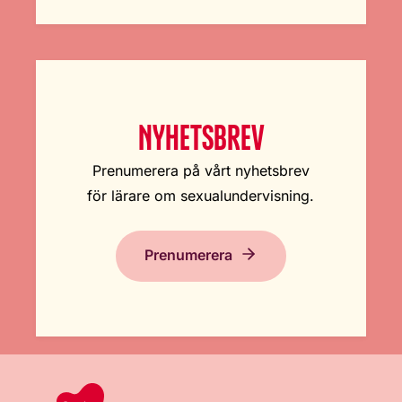
NYHETSBREV
Prenumerera på vårt nyhetsbrev
för lärare om sexualundervisning.
Prenumerera