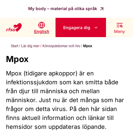
My body – material på olika språk
Engagera dig
English
Meny
Start
Lär dig mer
Könssjukdomar och hiv
Mpox
Mpox
Mpox (tidigare apkoppor) är en
infektionssjukdom som kan smitta både
från djur till människa och mellan
människor. Just nu är det många som har
frågor om detta virus. På den här sidan
finns aktuell information och länkar till
hemsidor som uppdateras löpande.