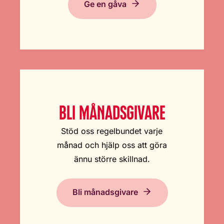
Ge en gåva
BLI MÅNADSGIVARE
Stöd oss regelbundet varje
månad och hjälp oss att göra
ännu större skillnad.
Bli månadsgivare