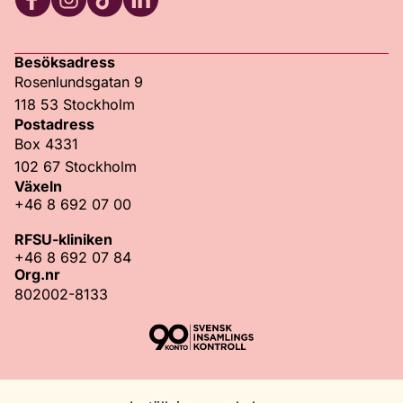
Facebook
Instagram
TikTok
LinkedIn
Besöksadress
Rosenlundsgatan 9
118 53 Stockholm
Postadress
Box 4331
102 67 Stockholm
Växeln
+46 8 692 07 00
RFSU-kliniken
+46 8 692 07 84
Org.nr
802002-8133