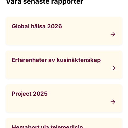
Våra senaste rapporter
Global hälsa 2026
Erfarenheter av kusinäktenskap
Project 2025
Hemabort via telemedicin