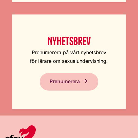
NYHETSBREV
Prenumerera på vårt nyhetsbrev
för lärare om sexualundervisning.
Prenumerera