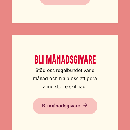
BLI MÅNADSGIVARE
Stöd oss regelbundet varje
månad och hjälp oss att göra
ännu större skillnad.
Bli månadsgivare