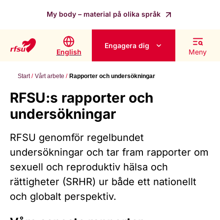
My body – material på olika språk
Engagera dig
English
Meny
Start
Vårt arbete
Rapporter och undersökningar
RFSU:s rapporter och
undersökningar
RFSU genomför regelbundet
undersökningar och tar fram rapporter om
sexuell och reproduktiv hälsa och
rättigheter (SRHR) ur både ett nationellt
och globalt perspektiv.