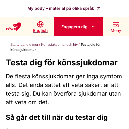
My body – material på olika språk
Engagera dig
English
Meny
Start
Lär dig mer
Könssjukdomar och hiv
Testa dig för
könssjukdomar
Testa dig för könssjukdomar
De flesta könssjukdomar ger inga symtom
alls. Det enda sättet att veta säkert är att
testa sig. Du kan överföra sjukdomar utan
att veta om det.
Så går det till när du testar dig