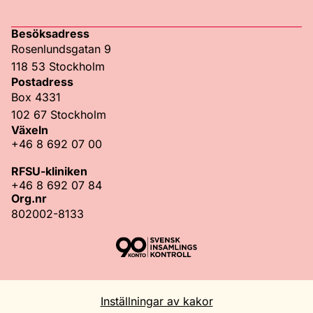
Facebook
Instagram
TikTok
LinkedIn
Besöksadress
Rosenlundsgatan 9
118 53 Stockholm
Postadress
Box 4331
102 67 Stockholm
Växeln
+46 8 692 07 00
RFSU-kliniken
+46 8 692 07 84
Org.nr
802002-8133
Inställningar av kakor