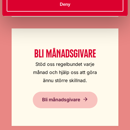
Deny
BLI MÅNADSGIVARE
Stöd oss regelbundet varje
månad och hjälp oss att göra
ännu större skillnad.
Bli månadsgivare