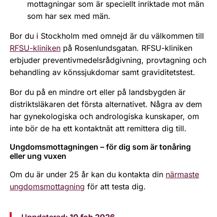
mottagningar som är speciellt inriktade mot män
som har sex med män.
Bor du i Stockholm med omnejd är du välkommen till
RFSU-kliniken
på Rosenlundsgatan. RFSU-kliniken
erbjuder preventivmedelsrådgivning, provtagning och
behandling av könssjukdomar samt graviditetstest.
Bor du på en mindre ort eller på landsbygden är
distriktsläkaren det första alternativet. Några av dem
har gynekologiska och andrologiska kunskaper, om
inte bör de ha ett kontaktnät att remittera dig till.
Ungdomsmottagningen – för dig som är tonåring
eller ung vuxen
Om du är under 25 år kan du kontakta din
närmaste
ungdomsmottagning
för att testa dig.
Uppdaterad:
10 feb 2026