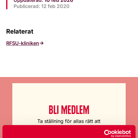
Publicerad: 12 feb 2020
Relaterat
RFSU-kliniken
BLI MEDLEM
Ta ställning för allas rätt att
bestämma över sin kropp och