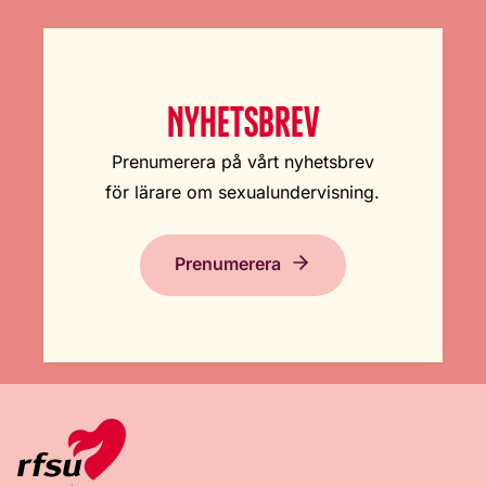
NYHETSBREV
Prenumerera på vårt nyhetsbrev
för lärare om sexualundervisning.
Prenumerera