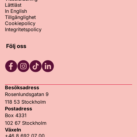
Lättläst
In English
Tillgänglighet
Cookiepolicy
Integritetspolicy
Följ oss
Facebook
Instagram
TikTok
LinkedIn
Besöksadress
Rosenlundsgatan 9
118 53 Stockholm
Postadress
Box 4331
102 67 Stockholm
Växeln
+46 8 692 07 00