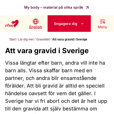
My body – material på olika språk
Engagera dig
English
Meny
Start
Lär dig mer
Graviditet
Att vara gravid i Sverige
Att vara gravid i Sverige
Vissa längtar efter barn, andra vill inte ha
barn alls. Vissa skaffar barn med en
partner, och andra blir ensamstående
förälder. Att bli gravid är alltid en speciell
händelse oavsett för vem det gäller. I
Sverige har vi fri abort och det är helt upp
till den gravida att själv bestämma om