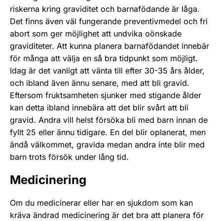
riskerna kring graviditet och barnafödande är låga.
Det finns även väl fungerande preventivmedel och fri
abort som ger möjlighet att undvika oönskade
graviditeter. Att kunna planera barnafödandet innebär
för många att välja en så bra tidpunkt som möjligt.
Idag är det vanligt att vänta till efter 30-35 års ålder,
och ibland även ännu senare, med att bli gravid.
Eftersom fruktsamheten sjunker med stigande ålder
kan detta ibland innebära att det blir svårt att bli
gravid. Andra vill helst försöka bli med barn innan de
fyllt 25 eller ännu tidigare. En del blir oplanerat, men
ändå välkommet, gravida medan andra inte blir med
barn trots försök under lång tid.
Medicinering
Om du medicinerar eller har en sjukdom som kan
kräva ändrad medicinering är det bra att planera för