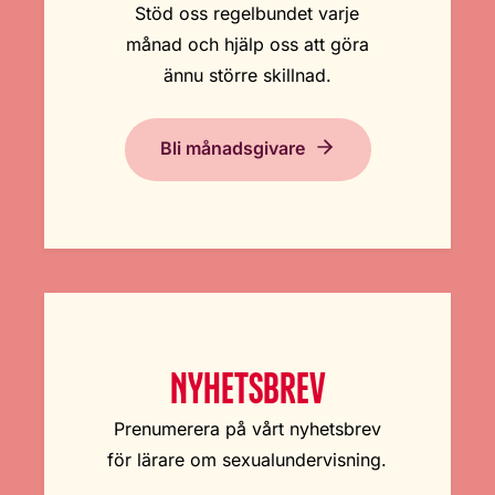
Stöd oss regelbundet varje
månad och hjälp oss att göra
ännu större skillnad.
Bli månadsgivare
NYHETSBREV
Prenumerera på vårt nyhetsbrev
för lärare om sexualundervisning.