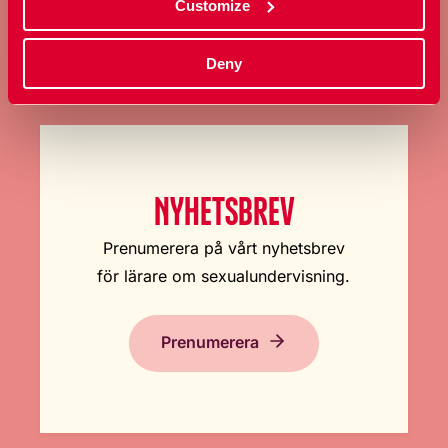
Customize
Deny
NYHETSBREV
Prenumerera på vårt nyhetsbrev
för lärare om sexualundervisning.
Prenumerera