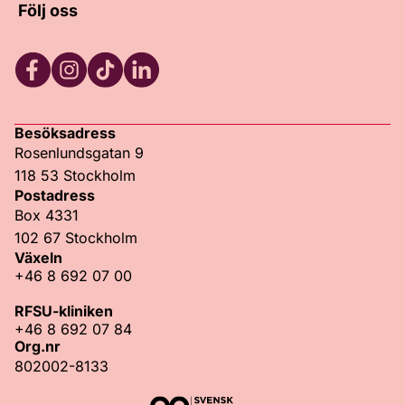
Följ oss
Facebook
Instagram
TikTok
LinkedIn
Besöksadress
Rosenlundsgatan 9
118 53 Stockholm
Postadress
Box 4331
102 67 Stockholm
Växeln
+46 8 692 07 00
RFSU-kliniken
+46 8 692 07 84
Org.nr
802002-8133