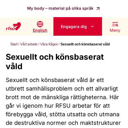
My body – material på olika språk
Engagera dig
English
Meny
Start
Vårt arbete
Våra frågor
Sexuellt och könsbaserat våld
Sexuellt och könsbaserat
våld
Sexuellt och könsbaserat våld är ett
utbrett samhällsproblem och ett allvarligt
brott mot de mänskliga rättigheterna. Här
går vi igenom hur RFSU arbetar för att
förebygga våld, stötta utsatta och utmana
de destruktiva normer och maktstrukturer