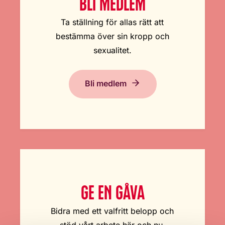
BLI MEDLEM
Ta ställning för allas rätt att
bestämma över sin kropp och
sexualitet.
Bli medlem
GE EN GÅVA
Bidra med ett valfritt belopp och