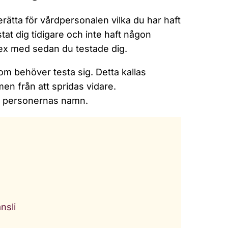
rätta för vårdpersonalen vilka du har haft
at dig tidigare och inte haft någon
sex med sedan du testade dig.
 behöver testa sig. Detta kallas
en från att spridas vidare.
 personernas namn.
nsli