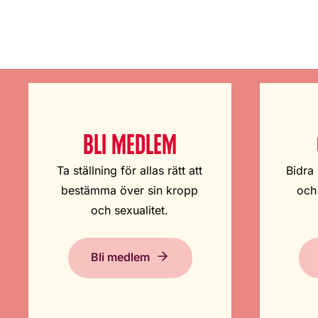
BLI MEDLEM
Ta ställning för allas rätt att
Bidra 
bestämma över sin kropp
och
och sexualitet.
Bli medlem