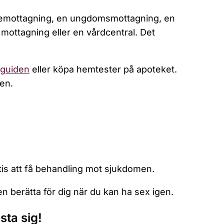
skemottagning, en ungdomsmottagning, en
 mottagning eller en vårdcentral. Det
dguiden
eller köpa hemtester på apoteket.
en.
tis att få behandling mot sjukdomen.
 berätta för dig när du kan ha sex igen.
sta sig!