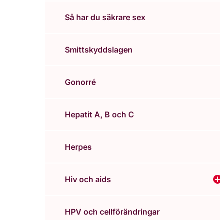
Så har du säkrare sex
Smittskyddslagen
Gonorré
Hepatit A, B och C
Herpes
Hiv och aids
V
HPV och cellförändringar