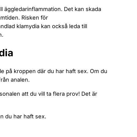
ll äggledarinflammation. Det kan skada
ramtiden. Risken för
lad klamydia kan också leda till
n.
dia
lle på kroppen där du har haft sex. Om du
från analen.
sonalen att du vill ta flera prov! Det är
n du har haft sex.