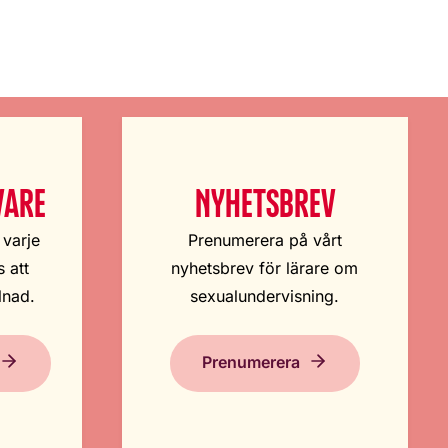
VARE
NYHETSBREV
 varje
Prenumerera på vårt
 att
nyhetsbrev för lärare om
lnad.
sexualundervisning.
Prenumerera