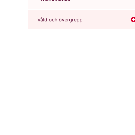
Våld och övergrepp
V