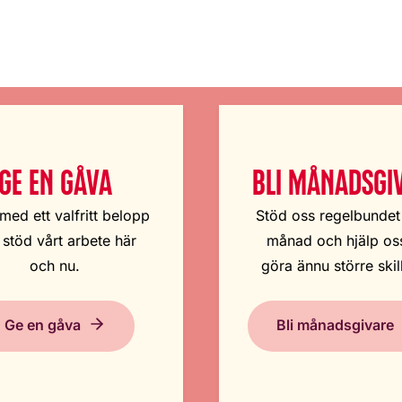
GE EN GÅVA
BLI MÅNADSGI
med ett valfritt belopp
Stöd oss regelbundet
 stöd vårt arbete här
månad och hjälp oss
och nu.
göra ännu större skil
Ge en gåva
Bli månadsgivare