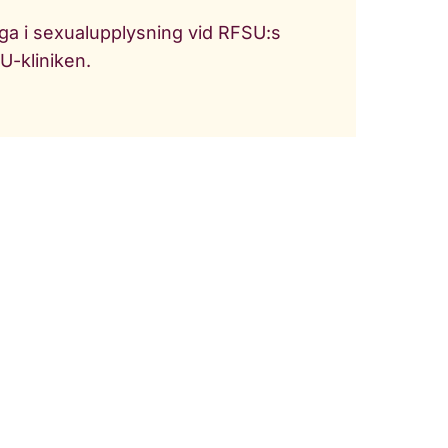
ga i sexualupplysning vid RFSU:s
U-kliniken.