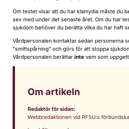
Om testet visar att du har klamydia måste du be
sex med under det senaste året. Om du har test
sjukdom behöver du berätta vilka du har haft 
Vårdpersonalen kontaktar sedan personerna som
"smittspårning" och görs för att stoppa sjukdom
Vårdpersonalen berättar
inte
vem som uppgett
Om artikeln
Redaktör för sidan:
Webbredaktionen vid RFSU:s förbundska