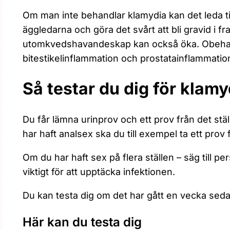
Om man inte behandlar klamydia kan det leda ti
äggledarna och göra det svårt att bli gravid i f
utomkvedshavandeskap kan också öka. Obehand
bitestikelinflammation och prostatainflammatio
Så testar du dig för klamy
Du får lämna urinprov och ett prov från det stä
har haft analsex ska du till exempel ta ett prov 
Om du har haft sex på flera ställen – säg till per
viktigt för att upptäcka infektionen.
Du kan testa dig om det har gått en vecka seda
Här kan du testa dig