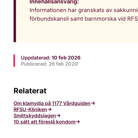
Innehållsansvarig:
Informationen har granskats av sakkunni
förbundskansli samt barnmorska vid RFS
Uppdaterad:
10 feb 2026
Publicerad: 26 feb 2020
Relaterat
Om klamydia på 1177 Vårdguiden
RFSU-Kliniken
Smittskyddslagen
10 sätt att föreslå kondom