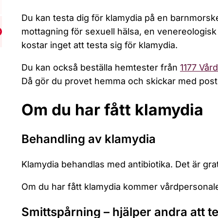
Du kan testa dig för klamydia på en barnmor
mottagning för sexuell hälsa, en venereologisk
isa undermeny för Våld och övergrepp
kostar inget att testa sig för klamydia.
Du kan också beställa hemtester från
1177 Vår
Då gör du provet hemma och skickar med post
Om du har fått klamydia
Behandling av klamydia
Klamydia behandlas med antibiotika. Det är gra
Om du har fått klamydia kommer vårdpersonalen
Smittspårning – hjälper andra att te