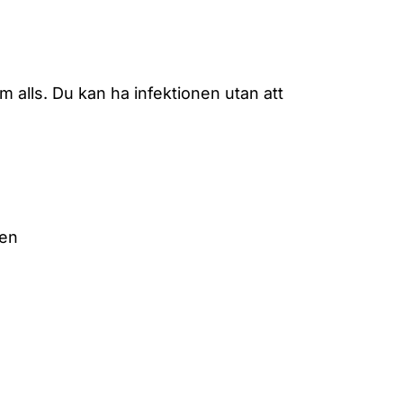
m alls. Du kan ha infektionen utan att
men