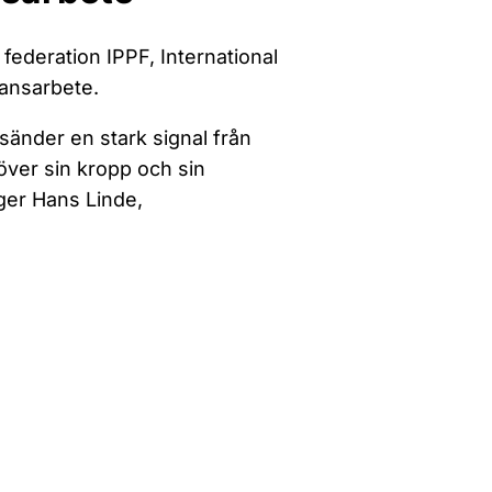
federation IPPF, International
kansarbete.
 sänder en stark signal från
över sin kropp och sin
äger Hans Linde,