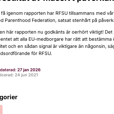
t få igenom rapporten har RFSU tillsammans med vår 
d Parenthood Federation, satsat stenhårt på påver
den här rapporten nu godkänts är oerhört viktigt! Det
entet att alla EU-medborgare har rätt att bestämma 
itet och en sådan signal är viktigare än någonsin, s
dsordförande för RFSU.
daterad:
27 jan 2026
icerad: 24 jun 2021
gorier