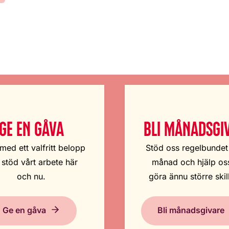
GE EN GÅVA
BLI MÅNADSGI
med ett valfritt belopp
Stöd oss regelbundet
 stöd vårt arbete här
månad och hjälp oss
och nu.
göra ännu större skil
Ge en gåva
Bli månadsgivare