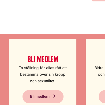
BLI MEDLEM
Ta ställning för allas rätt att
Bidra 
bestämma över sin kropp
och
och sexualitet.
Bli medlem