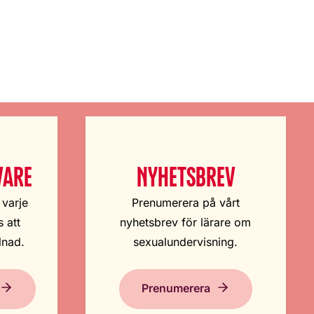
VARE
NYHETSBREV
 varje
Prenumerera på vårt
 att
nyhetsbrev för lärare om
lnad.
sexualundervisning.
Prenumerera