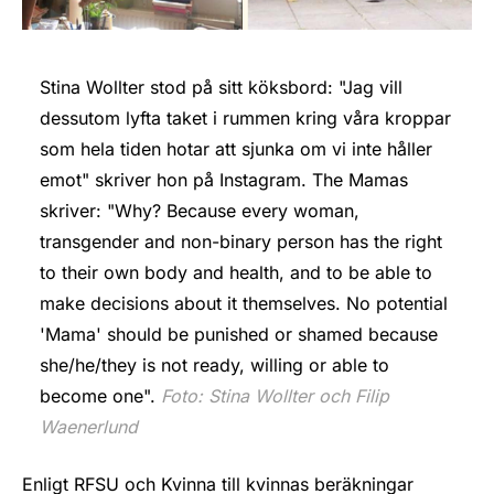
Stina Wollter stod på sitt köksbord: "Jag vill
dessutom lyfta taket i rummen kring våra kroppar
som hela tiden hotar att sjunka om vi inte håller
emot" skriver hon på Instagram. The Mamas
skriver: "Why? Because every woman,
transgender and non-binary person has the right
to their own body and health, and to be able to
make decisions about it themselves. No potential
'Mama' should be punished or shamed because
she/he/they is not ready, willing or able to
become one".
Foto: Stina Wollter och Filip
Waenerlund
Enligt RFSU och Kvinna till kvinnas beräkningar