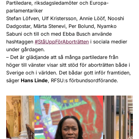
Partiledare, riksdagsledamöter och Europa-
parlamentariker
Stefan Löfven, Ulf Kristersson, Annie Lööf, Nooshi
Dadgostar, Märta Stenevi, Per Bolund, Nyamko
Sabuni och till och med Ebba Busch använde
hashtaggen
#StåUppFörAborträtten
i sociala medier
under gårdagen.
– Det är glädjande att så många partiledare från
höger till vänster visar sitt stöd för aborträtten både i
Sverige och i världen. Det bådar gott inför framtiden,
säger
Hans Linde
, RFSU:s förbundsordförande.