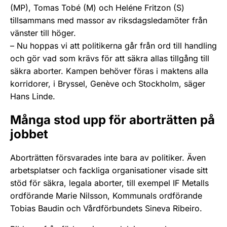
(MP), Tomas Tobé (M) och Heléne Fritzon (S)
tillsammans med massor av riksdagsledamöter från
vänster till höger.
– Nu hoppas vi att politikerna går från ord till handling
och gör vad som krävs för att säkra allas tillgång till
säkra aborter. Kampen behöver föras i maktens alla
korridorer, i Bryssel, Genève och Stockholm, säger
Hans Linde.
Många stod upp för aborträtten på
jobbet
Aborträtten försvarades inte bara av politiker. Även
arbetsplatser och fackliga organisationer visade sitt
stöd för säkra, legala aborter, till exempel IF Metalls
ordförande Marie Nilsson, Kommunals ordförande
Tobias Baudin och Vårdförbundets Sineva Ribeiro.