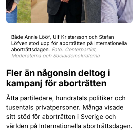
Både Annie Lööf, Ulf Kristersson och Stefan
Löfven stod upp för aborträtten på Internationella
aborträttsdagen.
Foto: Centerpartiet,
Moderaterna och Socialdemokraterna
Fler än någonsin deltog i
kampanj för aborträtten
Åtta partiledare, hundratals politiker och
tusentals privatpersoner. Många visade
sitt stöd för aborträtten i Sverige och
världen på Internationella aborträttsdagen.