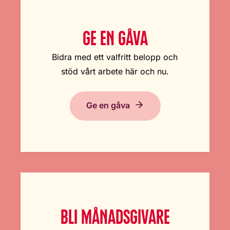
GE EN GÅVA
Bidra med ett valfritt belopp och
stöd vårt arbete här och nu.
Ge en gåva
BLI MÅNADSGIVARE