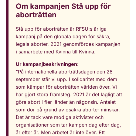
Om kampanjen Stå upp för
aborträtten
Stå upp för aborträtten är RFSU:s årliga
kampanj på den globala dagen för säkra,
legala aborter. 2021 genomfördes kampanjen
i samarbete med
Kvinna till Kvinna
.
Ur kampanjbeskrivningen:
"På internationella aborträttsdagen den 28
september står vi upp. I solidaritet med dem
som kämpar för aborträtten världen över. Vi
har gjort stora framsteg. 2021 är det lagligt att
göra abort i fler länder än någonsin. Antalet
som dör på grund av osäkra aborter minskar.
Det är tack vare modiga aktivister och
organisationer som tar kampen dag efter dag,
år efter år. Men arbetet är inte över. Ett