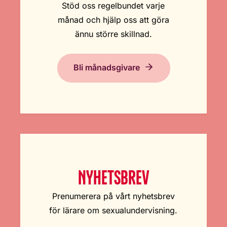
Stöd oss regelbundet varje
månad och hjälp oss att göra
ännu större skillnad.
Bli månadsgivare
NYHETSBREV
Prenumerera på vårt nyhetsbrev
för lärare om sexualundervisning.