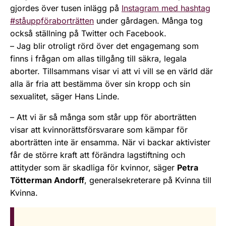
gjordes över tusen inlägg på
Instagram med hashtag
#ståuppföraborträtten
under gårdagen. Många tog
också ställning på Twitter och Facebook.
– Jag blir otroligt rörd över det engagemang som
finns i frågan om allas tillgång till säkra, legala
aborter. Tillsammans visar vi att vi vill se en värld där
alla är fria att bestämma över sin kropp och sin
sexualitet, säger Hans Linde.
– Att vi är så många som står upp för aborträtten
visar att kvinnorättsförsvarare som kämpar för
aborträtten inte är ensamma. När vi backar aktivister
får de större kraft att förändra lagstiftning och
attityder som är skadliga för kvinnor, säger
Petra
Tötterman Andorff
, generalsekreterare på Kvinna till
Kvinna.