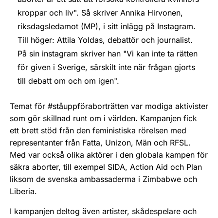
kroppar och liv". Så skriver Annika Hirvonen,
riksdagsledamot (MP), i sitt inlägg på Instagram.
Till höger: Attila Yoldas, debattör och journalist.
På sin instagram skriver han "Vi kan inte ta rätten
för given i Sverige, särskilt inte när frågan gjorts
till debatt om och om igen".
Temat för #ståuppföraborträtten var modiga aktivister
som gör skillnad runt om i världen. Kampanjen fick
ett brett stöd från den feministiska rörelsen med
representanter från Fatta, Unizon, Män och RFSL.
Med var också olika aktörer i den globala kampen för
säkra aborter, till exempel SIDA, Action Aid och Plan
liksom de svenska ambassaderma i Zimbabwe och
Liberia.
I kampanjen deltog även artister, skådespelare och