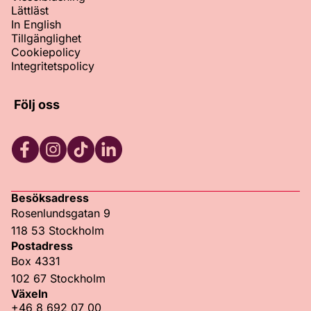
Lättläst
In English
Tillgänglighet
Cookiepolicy
Integritetspolicy
Följ oss
Facebook
Instagram
TikTok
LinkedIn
Besöksadress
Rosenlundsgatan 9
118 53 Stockholm
Postadress
Box 4331
102 67 Stockholm
Växeln
+46 8 692 07 00