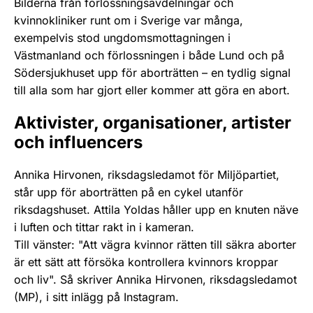
Bilderna från förlossningsavdelningar och
kvinnokliniker runt om i Sverige var många,
exempelvis stod ungdomsmottagningen i
Västmanland och förlossningen i både Lund och på
Södersjukhuset upp för aborträtten – en tydlig signal
till alla som har gjort eller kommer att göra en abort.
Aktivister, organisationer, artister
och influencers
Annika Hirvonen, riksdagsledamot för Miljöpartiet,
står upp för aborträtten på en cykel utanför
riksdagshuset. Attila Yoldas håller upp en knuten näve
i luften och tittar rakt in i kameran.
Till vänster: "Att vägra kvinnor rätten till säkra aborter
är ett sätt att försöka kontrollera kvinnors kroppar
och liv". Så skriver Annika Hirvonen, riksdagsledamot
(MP), i sitt inlägg på Instagram.