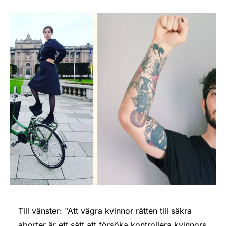
Till vänster: "Att vägra kvinnor rätten till säkra
aborter är ett sätt att försöka kontrollera kvinnors