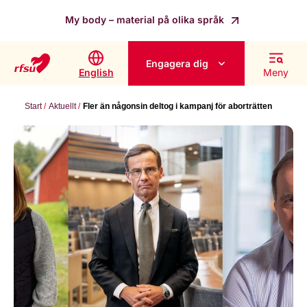
My body – material på olika språk
Engagera dig
English
Meny
Start
Aktuellt
Fler än någonsin deltog i kampanj för aborträtten