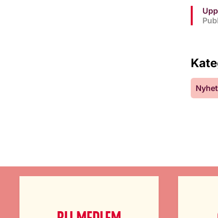
Upp
Publ
Kate
Nyhet
BLI MEDLEM