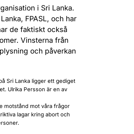
anisation i Sri Lanka.
i Lanka, FPASL, och har
ar de faktiskt också
domer. Vinsterna från
pplysning och påverkan
 Sri Lanka ligger ett gediget
et. Ulrika Persson är en av
örre motstånd mot våra frågor
riktiva lagar kring abort och
ersoner.