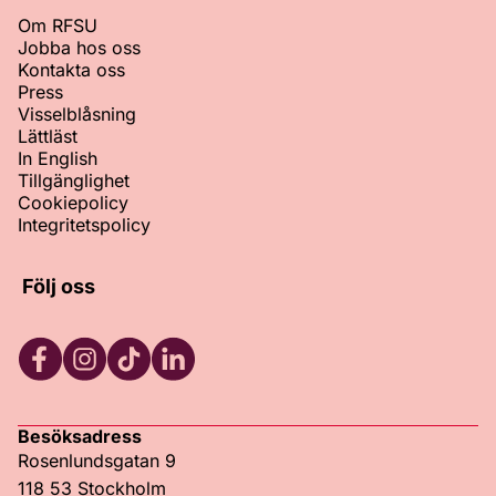
Om RFSU
Jobba hos oss
Kontakta oss
Press
Visselblåsning
Lättläst
In English
Tillgänglighet
Cookiepolicy
Integritetspolicy
Följ oss
Facebook
Instagram
TikTok
LinkedIn
Besöksadress
Rosenlundsgatan 9
118 53 Stockholm