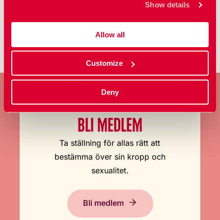
Show details
Pressmeddelande
Allow all
Customize
Deny
BLI MEDLEM
Ta ställning för allas rätt att
bestämma över sin kropp och
sexualitet.
Bli medlem