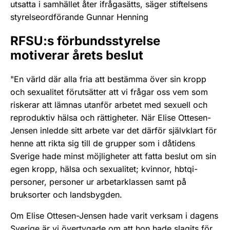
utsatta i samhället åter ifrågasätts, säger stiftelsens
styrelseordförande Gunnar Henning
RFSU:s förbundsstyrelse
motiverar årets beslut
"En värld där alla fria att bestämma över sin kropp
och sexualitet förutsätter att vi frågar oss vem som
riskerar att lämnas utanför arbetet med sexuell och
reproduktiv hälsa och rättigheter. När Elise Ottesen-
Jensen inledde sitt arbete var det därför självklart för
henne att rikta sig till de grupper som i dåtidens
Sverige hade minst möjligheter att fatta beslut om sin
egen kropp, hälsa och sexualitet; kvinnor, hbtqi-
personer, personer ur arbetarklassen samt på
bruksorter och landsbygden.
Om Elise Ottesen-Jensen hade varit verksam i dagens
Sverige är vi övertygade om att hon hade slagits för