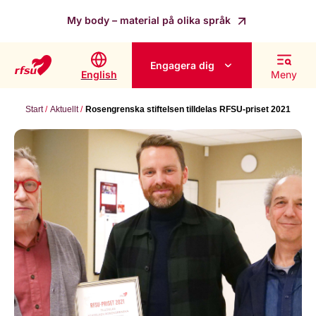
My body – material på olika språk
Engagera dig
English
Meny
Start
Aktuellt
Rosengrenska stiftelsen tilldelas RFSU-priset 2021