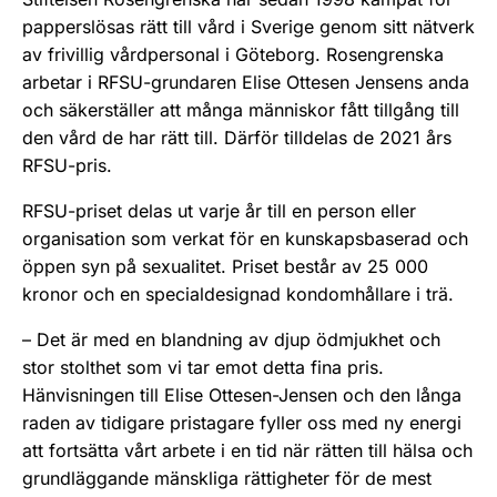
papperslösas rätt till vård i Sverige genom sitt nätverk
av frivillig vårdpersonal i Göteborg. Rosengrenska
arbetar i RFSU-grundaren Elise Ottesen Jensens anda
och säkerställer att många människor fått tillgång till
den vård de har rätt till. Därför tilldelas de 2021 års
RFSU-pris.
RFSU-priset delas ut varje år till en person eller
organisation som verkat för en kunskapsbaserad och
öppen syn på sexualitet. Priset består av 25 000
kronor och en specialdesignad kondomhållare i trä.
– Det är med en blandning av djup ödmjukhet och
stor stolthet som vi tar emot detta fina pris.
Hänvisningen till Elise Ottesen-Jensen och den långa
raden av tidigare pristagare fyller oss med ny energi
att fortsätta vårt arbete i en tid när rätten till hälsa och
grundläggande mänskliga rättigheter för de mest