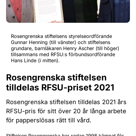
Rosengrenska stiftelsens styrelseordförande
Gunnar Henning (till vänster) och stiftelsens
grundare, barnläkaren Henry Ascher (till höger)
tillsammans med RFSU:s förbundsordförande
Hans Linde (i mitten).
Rosengrenska stiftelsen
tilldelas RFSU-priset 2021
Rosengrenska stiftelsen tilldelas 2021 års
RFSU-pris för sitt över 20 år långa arbete
för papperslösas rätt till vård.
Stiftelsen Rosengrenska har sedan 1998 kämpat för