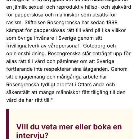
en jämlik sexuell och reproduktiv hälso- och sjukvård
för papperslösa och människor som utsätts för
rasism. Stiftelsen Rosengrenska har sedan 1998
kämpat för papperslösas rätt till vård på lika villkor
som övriga invånare i Sverige genom sitt
frivillignätverk av vårdpersonal i Göteborg och
opinionsbildning. Rosengrenska står enträget upp för
allas rätt till vård och påminner om att Sverige
fortfarande inte respekterar sina åtaganden. Genom
sitt engagemang och mångåriga arbete har
Rosengrenska tydligt arbetat i Ottars anda och
säkerställt att många människor fått tillgång till den
vård de har rätt till."
Vill du veta mer eller boka en
intervju?