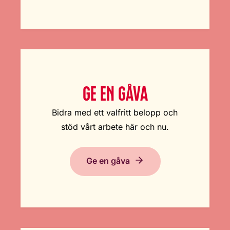
GE EN GÅVA
Bidra med ett valfritt belopp och
stöd vårt arbete här och nu.
Ge en gåva