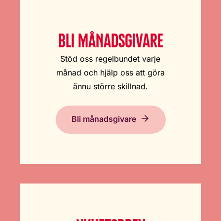
BLI MÅNADSGIVARE
Stöd oss regelbundet varje
månad och hjälp oss att göra
ännu större skillnad.
Bli månadsgivare