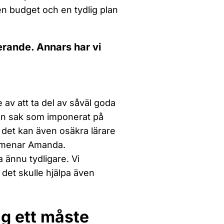
en budget och en tydlig plan
erande. Annars har vi
 av att ta del av såväl goda
En sak som imponerat på
 det kan även osäkra lärare
e, menar Amanda.
 ännu tydligare. Vi
 det skulle hjälpa även
g ett måste