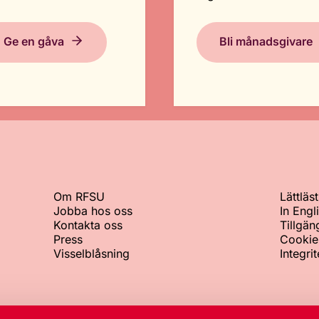
Ge en gåva
Bli månadsgivare
Om RFSU
Lättläst
Jobba hos oss
In Engl
Kontakta oss
Tillgän
Press
Cookie
Visselblåsning
Integri