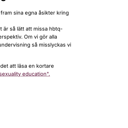
 fram sina egna åsikter kring
är så lätt att missa hbtq-
rspektiv. Om vi gör alla
undervisning så misslyckas vi
det att läsa en kortare
exuality education".