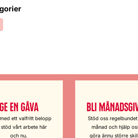
gorier
GE EN GÅVA
BLI MÅNADSGI
med ett valfritt belopp
Stöd oss regelbundet
 stöd vårt arbete här
månad och hjälp oss
och nu.
göra ännu större skil