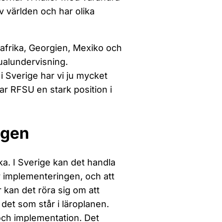
 världen och har olika
dafrika, Georgien, Mexiko och
xualundervisning.
i Sverige har vi ju mycket
har RFSU en stark position i
ngen
a. I Sverige kan det handla
ör implementeringen, och att
 kan det röra sig om att
a det som står i läroplanen.
 och implementation. Det