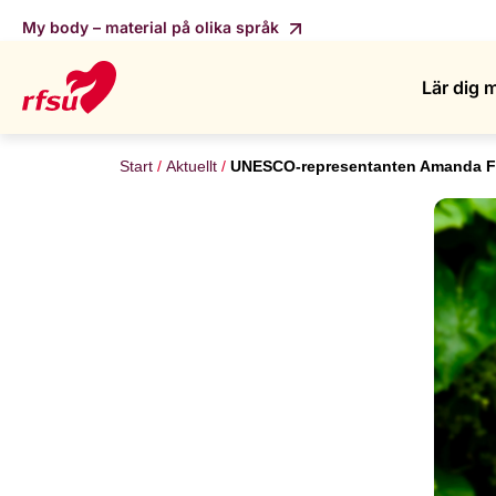
My body – material på olika språk
Lär dig 
Start
Aktuellt
UNESCO-representanten Amanda Fil