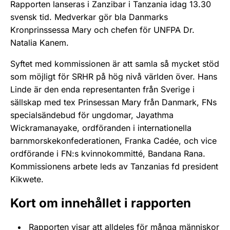
Rapporten lanseras i Zanzibar i Tanzania idag 13.30
svensk tid. Medverkar gör bla Danmarks
Kronprinssessa Mary och chefen för UNFPA Dr.
Natalia Kanem.
Syftet med kommissionen är att samla så mycket stöd
som möjligt för SRHR på hög nivå världen över. Hans
Linde är den enda representanten från Sverige i
sällskap med tex Prinsessan Mary från Danmark, FNs
specialsändebud för ungdomar, Jayathma
Wickramanayake, ordföranden i internationella
barnmorskekonfederationen, Franka Cadée, och vice
ordförande i FN:s kvinnokommitté, Bandana Rana.
Kommissionens arbete leds av Tanzanias fd president
Kikwete.
Kort om innehållet i rapporten
Rapporten visar att alldeles för många människor