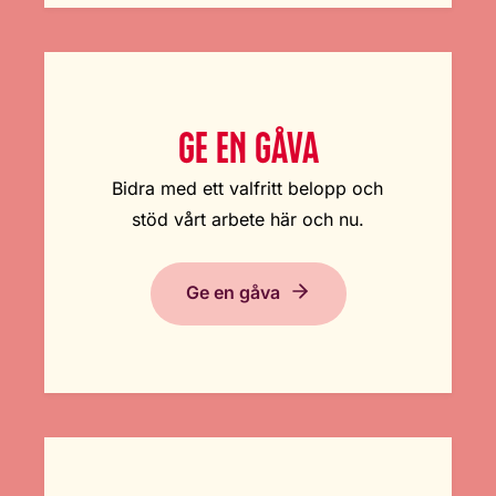
GE EN GÅVA
Bidra med ett valfritt belopp och
stöd vårt arbete här och nu.
Ge en gåva