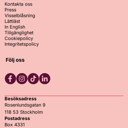
Kontakta oss
Press
Visselblåsning
Lättläst
In English
Tillgänglighet
Cookiepolicy
Integritetspolicy
Följ oss
Facebook
Instagram
TikTok
LinkedIn
Besöksadress
Rosenlundsgatan 9
118 53 Stockholm
Postadress
Box 4331