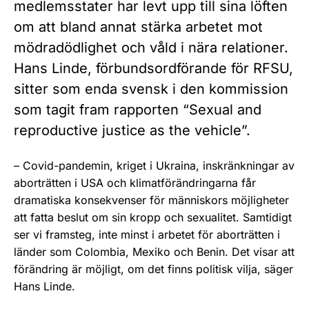
medlemsstater har levt upp till sina löften
om att bland annat stärka arbetet mot
mödradödlighet och våld i nära relationer.
Hans Linde, förbundsordförande för RFSU,
sitter som enda svensk i den kommission
som tagit fram rapporten “Sexual and
reproductive justice as the vehicle”.
– Covid-pandemin, kriget i Ukraina, inskränkningar av
aborträtten i USA och klimatförändringarna får
dramatiska konsekvenser för människors möjligheter
att fatta beslut om sin kropp och sexualitet. Samtidigt
ser vi framsteg, inte minst i arbetet för aborträtten i
länder som Colombia, Mexiko och Benin. Det visar att
förändring är möjligt, om det finns politisk vilja, säger
Hans Linde.