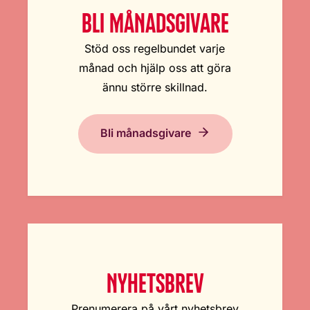
BLI MÅNADSGIVARE
Stöd oss regelbundet varje
månad och hjälp oss att göra
ännu större skillnad.
Bli månadsgivare
NYHETSBREV
Prenumerera på vårt nyhetsbrev