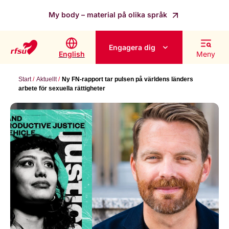
My body – material på olika språk
Engagera dig
English
Meny
Start
Aktuellt
Ny FN-rapport tar pulsen på världens länders
arbete för sexuella rättigheter