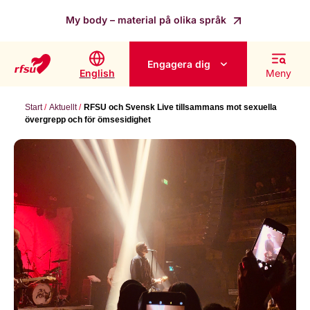
My body – material på olika språk
Engagera dig
English
Meny
Start
Aktuellt
RFSU och Svensk Live tillsammans mot sexuella
övergrepp och för ömsesidighet