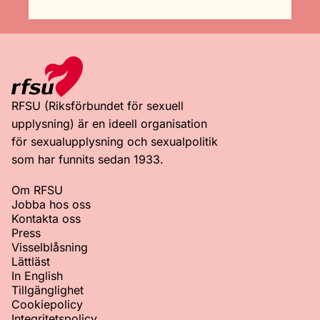
RFSU (Riksförbundet för sexuell
upplysning) är en ideell organisation
för sexualupplysning och sexualpolitik
som har funnits sedan 1933.
Om RFSU
Jobba hos oss
Kontakta oss
Press
Visselblåsning
Lättläst
In English
Tillgänglighet
Cookiepolicy
Integritetspolicy