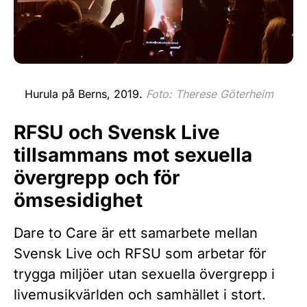
Hurula på Berns, 2019.
Foto: Therese Göterheim
RFSU och Svensk Live
tillsammans mot sexuella
övergrepp och för
ömsesidighet
Dare to Care är ett samarbete mellan
Svensk Live och RFSU som arbetar för
trygga miljöer utan sexuella övergrepp i
livemusikvärlden och samhället i stort.