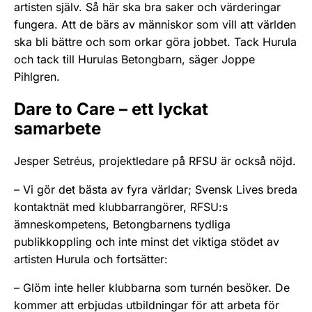
artisten själv. Så här ska bra saker och värderingar
fungera. Att de bärs av människor som vill att världen
ska bli bättre och som orkar göra jobbet. Tack Hurula
och tack till Hurulas Betongbarn, säger Joppe
Pihlgren.
Dare to Care – ett lyckat
samarbete
Jesper Setréus, projektledare på RFSU är också nöjd.
– Vi gör det bästa av fyra världar; Svensk Lives breda
kontaktnät med klubbarrangörer, RFSU:s
ämneskompetens, Betongbarnens tydliga
publikkoppling och inte minst det viktiga stödet av
artisten Hurula och fortsätter:
– Glöm inte heller klubbarna som turnén besöker. De
kommer att erbjudas utbildningar för att arbeta för