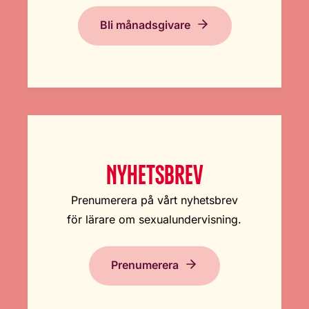
Bli månadsgivare
NYHETSBREV
Prenumerera på vårt nyhetsbrev
för lärare om sexualundervisning.
Prenumerera