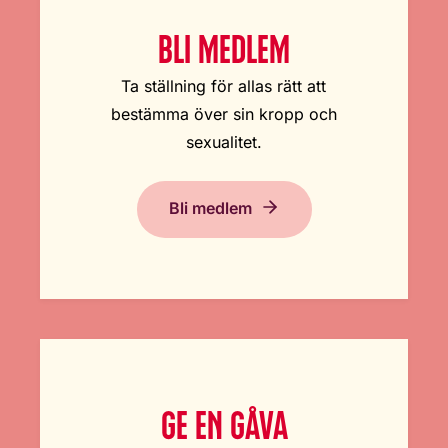
BLI MEDLEM
Ta ställning för allas rätt att
bestämma över sin kropp och
sexualitet.
Bli medlem
GE EN GÅVA