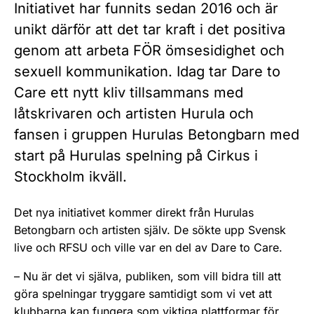
Initiativet har funnits sedan 2016 och är
unikt därför att det tar kraft i det positiva
genom att arbeta FÖR ömsesidighet och
sexuell kommunikation. Idag tar Dare to
Care ett nytt kliv tillsammans med
låtskrivaren och artisten Hurula och
fansen i gruppen Hurulas Betongbarn med
start på Hurulas spelning på Cirkus i
Stockholm ikväll.
Det nya initiativet kommer direkt från Hurulas
Betongbarn och artisten själv. De sökte upp Svensk
live och RFSU och ville var en del av Dare to Care.
– Nu är det vi själva, publiken, som vill bidra till att
göra spelningar tryggare samtidigt som vi vet att
klubbarna kan fungera som viktiga plattformar för