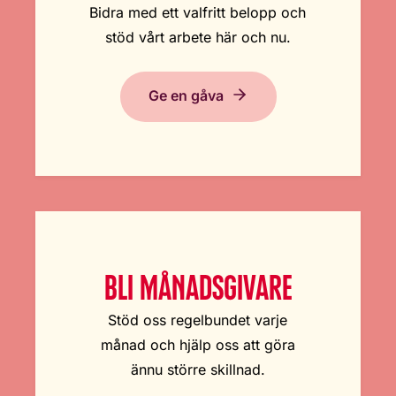
Bidra med ett valfritt belopp och
stöd vårt arbete här och nu.
Ge en gåva
BLI MÅNADSGIVARE
Stöd oss regelbundet varje
månad och hjälp oss att göra
ännu större skillnad.