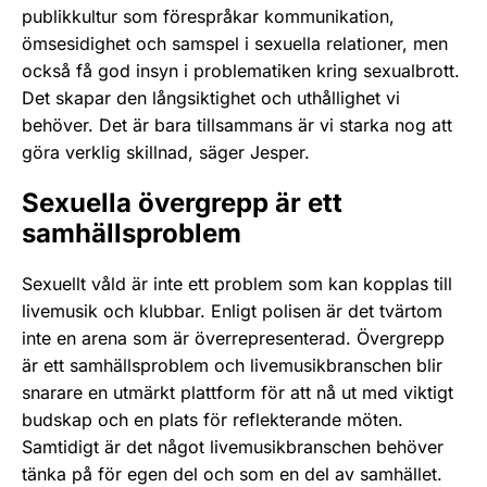
publikkultur som förespråkar kommunikation,
ömsesidighet och samspel i sexuella relationer, men
också få god insyn i problematiken kring sexualbrott.
Det skapar den långsiktighet och uthållighet vi
behöver. Det är bara tillsammans är vi starka nog att
göra verklig skillnad, säger Jesper.
Sexuella övergrepp är ett
samhällsproblem
Sexuellt våld är inte ett problem som kan kopplas till
livemusik och klubbar. Enligt polisen är det tvärtom
inte en arena som är överrepresenterad. Övergrepp
är ett samhällsproblem och livemusikbranschen blir
snarare en utmärkt plattform för att nå ut med viktigt
budskap och en plats för reflekterande möten.
Samtidigt är det något livemusikbranschen behöver
tänka på för egen del och som en del av samhället.