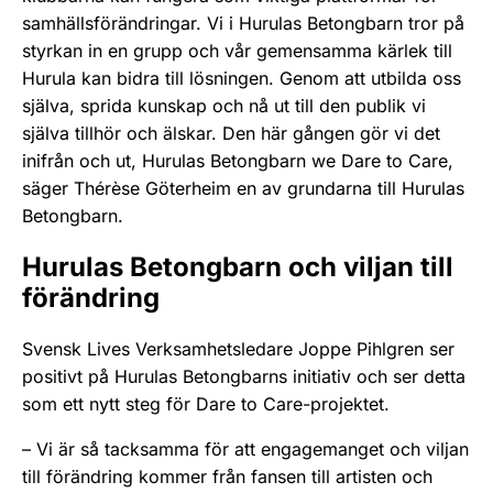
samhällsförändringar. Vi i Hurulas Betongbarn tror på
styrkan in en grupp och vår gemensamma kärlek till
Hurula kan bidra till lösningen. Genom att utbilda oss
själva, sprida kunskap och nå ut till den publik vi
själva tillhör och älskar. Den här gången gör vi det
inifrån och ut, Hurulas Betongbarn we Dare to Care,
säger Thérèse Göterheim en av grundarna till Hurulas
Betongbarn.
Hurulas Betongbarn och viljan till
förändring
Svensk Lives Verksamhetsledare Joppe Pihlgren ser
positivt på Hurulas Betongbarns initiativ och ser detta
som ett nytt steg för Dare to Care-projektet.
– Vi är så tacksamma för att engagemanget och viljan
till förändring kommer från fansen till artisten och