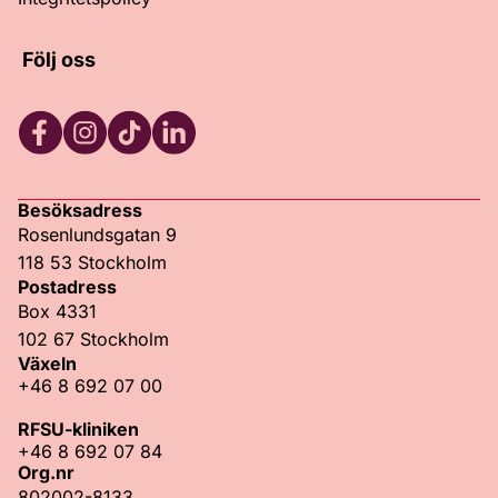
Följ oss
Facebook
Instagram
TikTok
LinkedIn
Besöksadress
Rosenlundsgatan 9
118 53 Stockholm
Postadress
Box 4331
102 67 Stockholm
Växeln
+46 8 692 07 00
RFSU-kliniken
+46 8 692 07 84
Org.nr
802002-8133