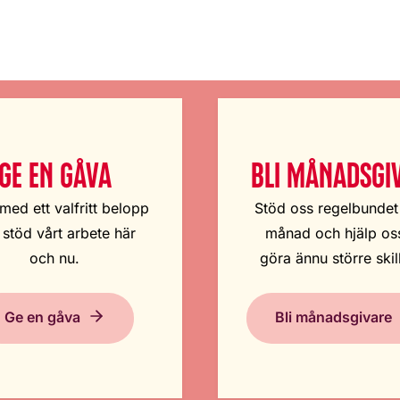
GE EN GÅVA
BLI MÅNADSGI
med ett valfritt belopp
Stöd oss regelbundet
 stöd vårt arbete här
månad och hjälp oss
och nu.
göra ännu större skil
Ge en gåva
Bli månadsgivare