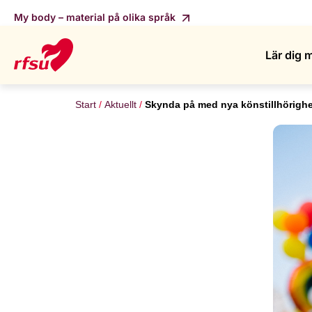
My body – material på olika språk
Lär dig 
Start
Aktuellt
Skynda på med nya könstillhörigh