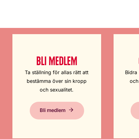
BLI MEDLEM
Ta ställning för allas rätt att
Bidra 
bestämma över sin kropp
och
och sexualitet.
Bli medlem