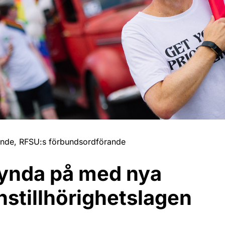
inde, RFSU:s förbundsordförande
ynda på med nya
nstillhörighetslagen