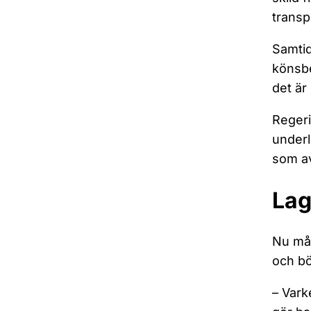
transpe
Samtid
könsbe
det är
Regeri
underl
som av
Lag
Nu mås
och bö
– Vark