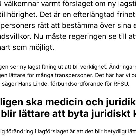
 välkomnar varmt förslaget om ny lagsti
illhörighet. Det är en efterlängtad frihe
spersoners rätt att bestämma över sina
dsvillkor. Nu måste regeringen se till at
art som möjligt.
igen ser ny lagstiftning ut att bli verklighet. Ändring
en lättare för många transpersoner. Det här har vi
, säger Hans Linde, förbundsordförande för RFSU.
ligen ska medicin och juridik 
 blir lättare att byta juridiskt
ig förändring i lagförslaget är att det blir betydligt lät