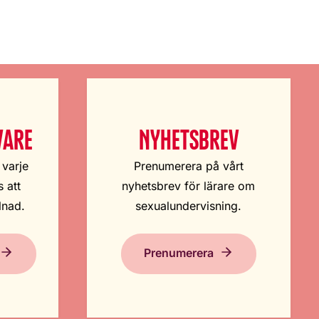
VARE
NYHETSBREV
 varje
Prenumerera på vårt
 att
nyhetsbrev för lärare om
lnad.
sexualundervisning.
Prenumerera