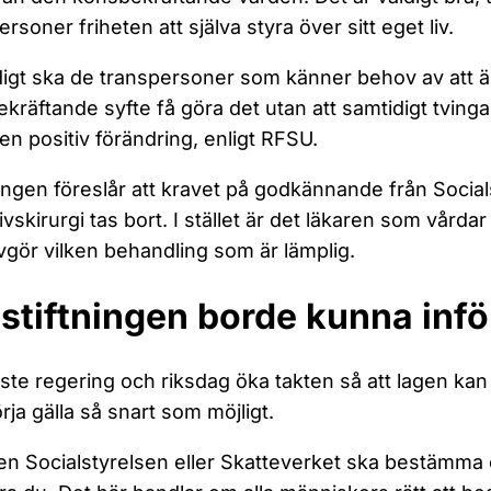
rsoner friheten att själva styra över sitt eget liv.
igt ska de transpersoner som känner behov av att 
kräftande syfte få göra det utan att samtidigt tvinga
 en positiv förändring, enligt RFSU.
ngen föreslår att kravet på godkännande från Socials
ivskirurgi tas bort. I stället är det läkaren som vår
gör vilken behandling som är lämplig.
stiftningen borde kunna inf
te regering och riksdag öka takten så att lagen kan 
rja gälla så snart som möjligt.
en Socialstyrelsen eller Skatteverket ska bestämma ö