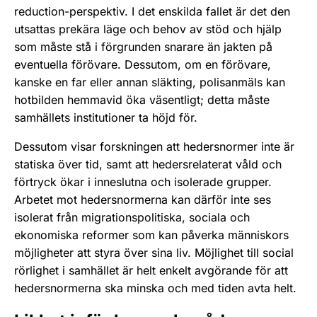
reduction-perspektiv. I det enskilda fallet är det den
utsattas prekära läge och behov av stöd och hjälp
som måste stå i förgrunden snarare än jakten på
eventuella förövare. Dessutom, om en förövare,
kanske en far eller annan släkting, polisanmäls kan
hotbilden hemmavid öka väsentligt; detta måste
samhällets institutioner ta höjd för.
Dessutom visar forskningen att hedersnormer inte är
statiska över tid, samt att hedersrelaterat våld och
förtryck ökar i inneslutna och isolerade grupper.
Arbetet mot hedersnormerna kan därför inte ses
isolerat från migrationspolitiska, sociala och
ekonomiska reformer som kan påverka människors
möjligheter att styra över sina liv. Möjlighet till social
rörlighet i samhället är helt enkelt avgörande för att
hedersnormerna ska minska och med tiden avta helt.