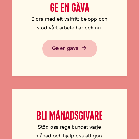
GE EN GÅVA
Bidra med ett valfritt belopp och
stöd vårt arbete här och nu.
Ge en gåva
BLI MÅNADSGIVARE
Stöd oss regelbundet varje
månad och hjälp oss att göra