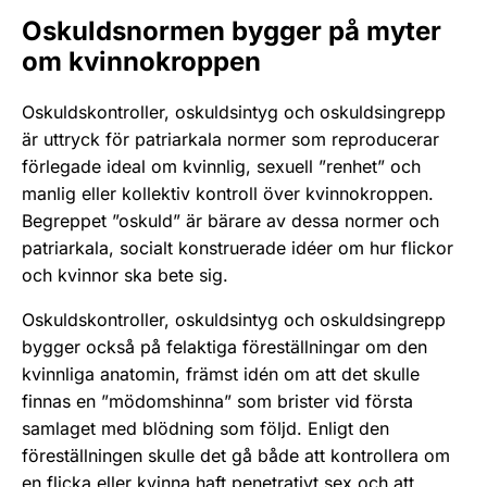
Oskuldsnormen bygger på myter
om kvinnokroppen
Oskuldskontroller, oskuldsintyg och oskuldsingrepp
är uttryck för patriarkala normer som reproducerar
förlegade ideal om kvinnlig, sexuell ”renhet” och
manlig eller kollektiv kontroll över kvinnokroppen.
Begreppet ”oskuld” är bärare av dessa normer och
patriarkala, socialt konstruerade idéer om hur flickor
och kvinnor ska bete sig.
Oskuldskontroller, oskuldsintyg och oskuldsingrepp
bygger också på felaktiga föreställningar om den
kvinnliga anatomin, främst idén om att det skulle
finnas en ”mödomshinna” som brister vid första
samlaget med blödning som följd. Enligt den
föreställningen skulle det gå både att kontrollera om
en flicka eller kvinna haft penetrativt sex och att