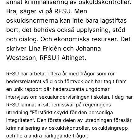
annat kriminalisering av oskuldskontroller.
Bra, säger vi på RFSU. Men
oskuldsnormerna kan inte bara lagstiftas
bort, det behövs också upplysning, stöd
och dialog. Och ekonomiska resurser. Det
skriver Lina Fridén och Johanna
Westeson, RFSU i Altinget.
RFSU har arbetat i flera år med frågor som rör
hedersrelaterat våld och förtryck och har tagit fram
en unik rapport där hedersutsatta ungdomar
intervjuas om sexualundervisningen i skolan. I dag har
RFSU lämnat in sitt remissvar på regeringens
utredning ”Förstärkt skydd för den personliga
integriteten”. Den första delen av utredningen föreslår
kriminalisering av oskuldskontroller, oskuldsingrepp
och flera andra närliggande frågor.