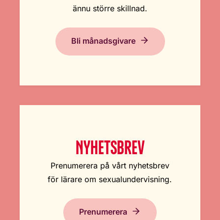
ännu större skillnad.
Bli månadsgivare
NYHETSBREV
Prenumerera på vårt nyhetsbrev
för lärare om sexualundervisning.
Prenumerera