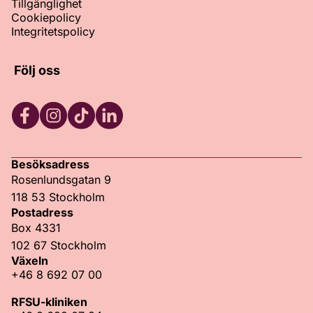
Tillgänglighet
Cookiepolicy
Integritetspolicy
Följ oss
Facebook
Instagram
TikTok
LinkedIn
Besöksadress
Rosenlundsgatan 9
118 53 Stockholm
Postadress
Box 4331
102 67 Stockholm
Växeln
+46 8 692 07 00
RFSU-kliniken