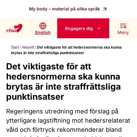
My body – material på olika språk
Engagera dig
English
Meny
Start
Aktuellt
Det viktigaste för att hedersnormerna ska kunna
brytas är inte straffrättsliga punktinsatser
Det viktigaste för att
hedersnormerna ska kunna
brytas är inte straffrättsliga
punktinsatser
Regeringens utredning med förslag på
ytterligare lagstiftning mot hedersrelaterat
våld och förtryck rekommenderar bland