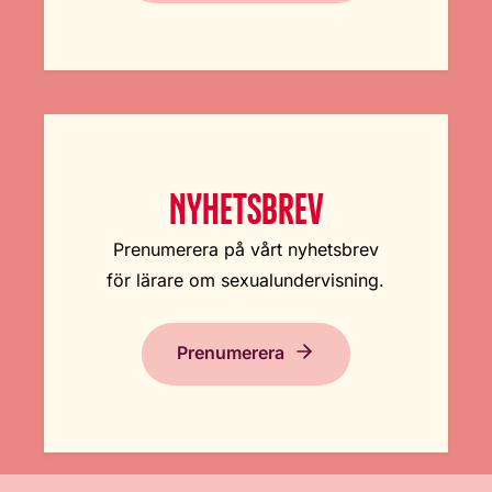
NYHETSBREV
Prenumerera på vårt nyhetsbrev
för lärare om sexualundervisning.
Prenumerera