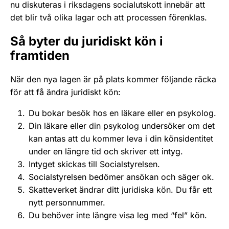
nu diskuteras i riksdagens socialutskott innebär att
det blir två olika lagar och att processen förenklas.
Så byter du juridiskt kön i
framtiden
När den nya lagen är på plats kommer följande räcka
för att få ändra juridiskt kön:
Du bokar besök hos en läkare eller en psykolog.
Din läkare eller din psykolog undersöker om det
kan antas att du kommer leva i din könsidentitet
under en längre tid och skriver ett intyg.
Intyget skickas till Socialstyrelsen.
Socialstyrelsen bedömer ansökan och säger ok.
Skatteverket ändrar ditt juridiska kön. Du får ett
nytt personnummer.
Du behöver inte längre visa leg med “fel” kön.