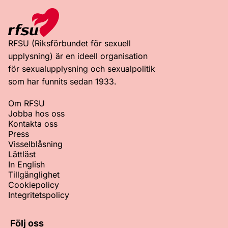
RFSU (Riksförbundet för sexuell
upplysning) är en ideell organisation
för sexualupplysning och sexualpolitik
som har funnits sedan 1933.
Om RFSU
Jobba hos oss
Kontakta oss
Press
Visselblåsning
Lättläst
In English
Tillgänglighet
Cookiepolicy
Integritetspolicy
Följ oss