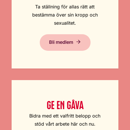
Ta ställning för allas rätt att
bestämma över sin kropp och
sexualitet.
Bli medlem
GE EN GÅVA
Bidra med ett valfritt belopp och
stöd vårt arbete här och nu.