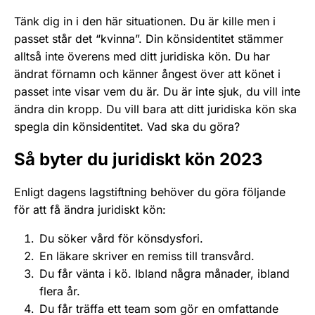
Tänk dig in i den här situationen. Du är kille men i
passet står det “kvinna”. Din könsidentitet stämmer
alltså inte överens med ditt juridiska kön. Du har
ändrat förnamn och känner ångest över att könet i
passet inte visar vem du är. Du är inte sjuk, du vill inte
ändra din kropp. Du vill bara att ditt juridiska kön ska
spegla din könsidentitet. Vad ska du göra?
Så byter du juridiskt kön 2023
Enligt dagens lagstiftning behöver du göra följande
för att få ändra juridiskt kön:
Du söker vård för könsdysfori.
En läkare skriver en remiss till transvård.
Du får vänta i kö. Ibland några månader, ibland
flera år.
Du får träffa ett team som gör en omfattande