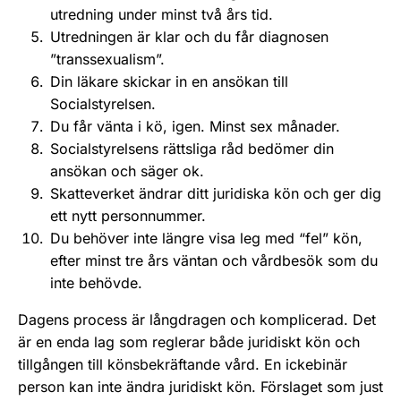
utredning under minst två års tid.
Utredningen är klar och du får diagnosen
”transsexualism”.
Din läkare skickar in en ansökan till
Socialstyrelsen.
Du får vänta i kö, igen. Minst sex månader.
Socialstyrelsens rättsliga råd bedömer din
ansökan och säger ok.
Skatteverket ändrar ditt juridiska kön och ger dig
ett nytt personnummer.
Du behöver inte längre visa leg med “fel” kön,
efter minst tre års väntan och vårdbesök som du
inte behövde.
Dagens process är långdragen och komplicerad. Det
är en enda lag som reglerar både juridiskt kön och
tillgången till könsbekräftande vård. En ickebinär
person kan inte ändra juridiskt kön. Förslaget som just