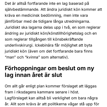
Det är alltså fortfarande inte en lag baserad på
självbestämmande. Att ändra juridiskt kön kommer att
kräva en medicinsk bedömning, men inte vara
jämförbar med de tidigare långa utredningarna.
Juridiskt ska lagarna delas upp i två, en som reglerar
ändring av juridiskt kön/könstillhörighetslag och en
som reglerar tillgången till könsbekräftande
underlivskirurgi. Ickebinära får möjlighet att byta
juridiskt kön (även om det fortfarande bara finns
“man” och “kvinna” som alternativ).
Förhoppningar om beslut om ny
lag innan året är slut
Om allt går enligt plan kommer förslaget att läggas
fram i riksdagens kammare senare i höst.
Lagförslaget kan alltså bli verklighet om bara några
år. Allt som krävs är att politikerna vågar stå upp för