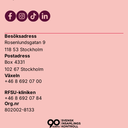
Facebook
Instagram
TikTok
LinkedIn
Besöksadress
Rosenlundsgatan 9
118 53 Stockholm
Postadress
Box 4331
102 67 Stockholm
Växeln
+46 8 692 07 00
RFSU-kliniken
+46 8 692 07 84
Org.nr
802002-8133