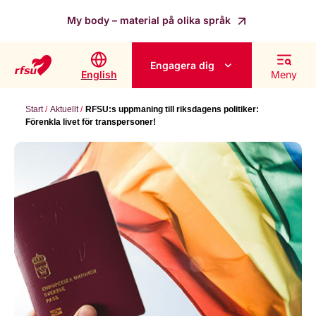
My body – material på olika språk
Engagera dig
English
Meny
Start
Aktuellt
RFSU:s uppmaning till riksdagens politiker:
Förenkla livet för transpersoner!