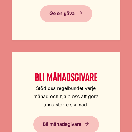
Ge en gåva
BLI MÅNADSGIVARE
Stöd oss regelbundet varje
månad och hjälp oss att göra
ännu större skillnad.
Bli månadsgivare