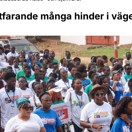
tfarande många hinder i väg