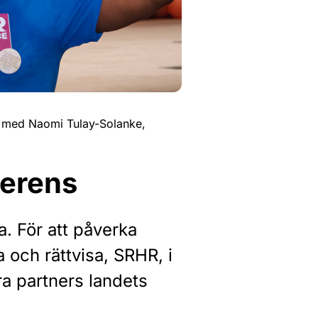
s med Naomi Tulay-Solanke,
ferens
a. För att påverka
 och rättvisa, SRHR, i
ra partners landets