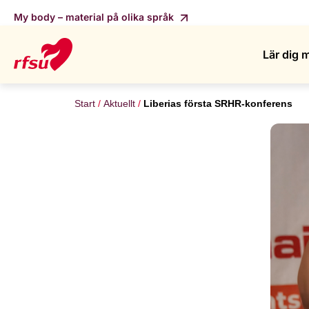
My body – material på olika språk
Lär dig 
Start
Aktuellt
Liberias första SRHR-konferens