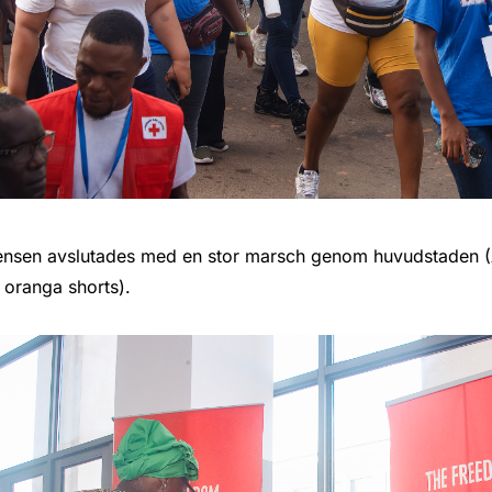
ensen avslutades med en stor marsch genom huvudstaden (
i oranga shorts).