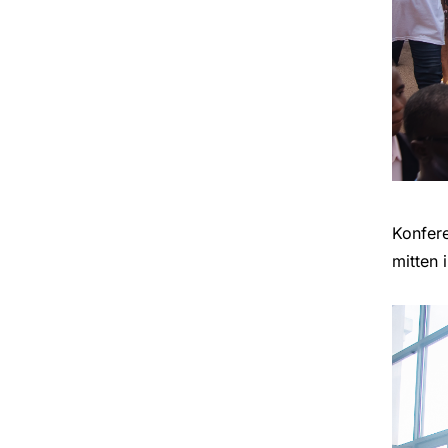
Konfer
mitten 