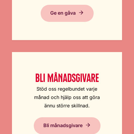
Ge en gåva
BLI MÅNADSGIVARE
Stöd oss regelbundet varje
månad och hjälp oss att göra
ännu större skillnad.
Bli månadsgivare