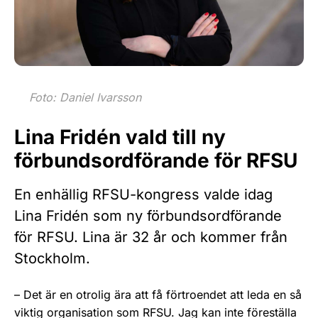
Foto: Daniel Ivarsson
Lina Fridén vald till ny
förbundsordförande för RFSU
En enhällig RFSU-kongress valde idag
Lina Fridén som ny förbundsordförande
för RFSU. Lina är 32 år och kommer från
Stockholm.
– Det är en otrolig ära att få förtroendet att leda en så
viktig organisation som RFSU. Jag kan inte föreställa