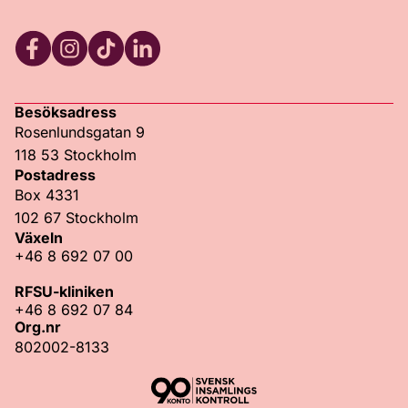
Facebook
Instagram
TikTok
LinkedIn
Besöksadress
Rosenlundsgatan 9
118 53 Stockholm
Postadress
Box 4331
102 67 Stockholm
Växeln
+46 8 692 07 00
RFSU-kliniken
+46 8 692 07 84
Org.nr
802002-8133