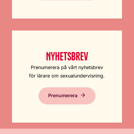
NYHETSBREV
Prenumerera på vårt nyhetsbrev
för lärare om sexualundervisning.
Prenumerera