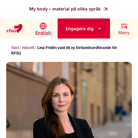
My body – material på olika språk
Engagera dig
English
Meny
Start
Aktuellt
Lina Fridén vald till ny förbundsordförande för
RFSU