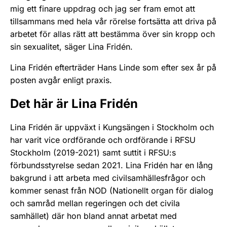
mig ett finare uppdrag och jag ser fram emot att
tillsammans med hela vår rörelse fortsätta att driva på
arbetet för allas rätt att bestämma över sin kropp och
sin sexualitet, säger Lina Fridén.
Lina Fridén efterträder Hans Linde som efter sex år på
posten avgår enligt praxis.
Det här är Lina Fridén
Lina Fridén är uppväxt i Kungsängen i Stockholm och
har varit vice ordförande och ordförande i RFSU
Stockholm (2019-2021) samt suttit i RFSU:s
förbundsstyrelse sedan 2021. Lina Fridén har en lång
bakgrund i att arbeta med civilsamhällesfrågor och
kommer senast från NOD (Nationellt organ för dialog
och samråd mellan regeringen och det civila
samhället) där hon bland annat arbetat med