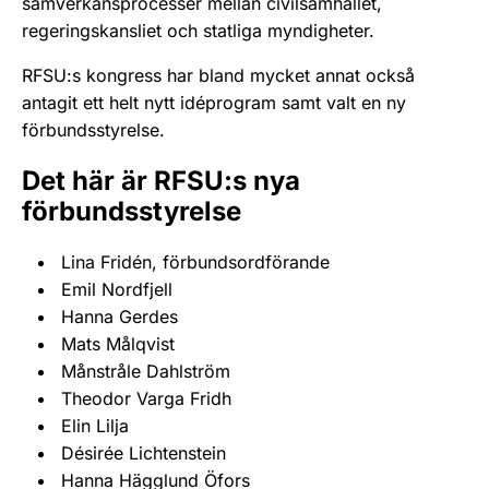
samverkansprocesser mellan civilsamhället,
regeringskansliet och statliga myndigheter.
RFSU:s kongress har bland mycket annat också
antagit ett helt nytt idéprogram samt valt en ny
förbundsstyrelse.
Det här är RFSU:s nya
förbundsstyrelse
Lina Fridén, förbundsordförande
Emil Nordfjell
Hanna Gerdes
Mats Målqvist
Månstråle Dahlström
Theodor Varga Fridh
Elin Lilja
Désirée Lichtenstein
Hanna Hägglund Öfors