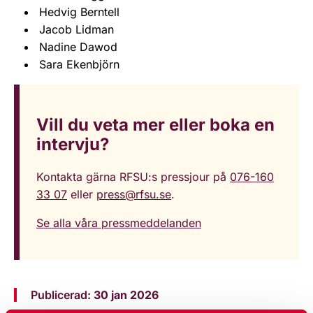
Hedvig Berntell
Jacob Lidman
Nadine Dawod
Sara Ekenbjörn
Vill du veta mer eller boka en
intervju?
Kontakta gärna RFSU:s pressjour på
076-160
33 07
eller
press@rfsu.se
.
Se alla våra pressmeddelanden
Publicerad:
30 jan 2026