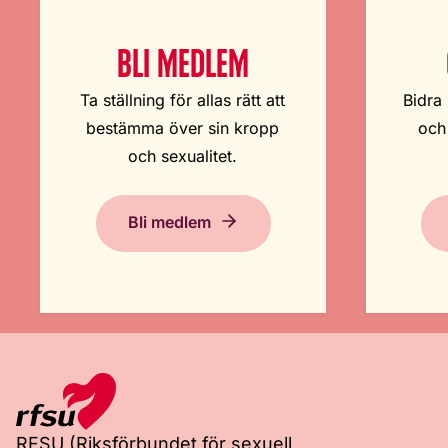
BLI MEDLEM
Ta ställning för allas rätt att
Bidra 
bestämma över sin kropp
och
och sexualitet.
Bli medlem
RFSU (Riksförbundet för sexuell