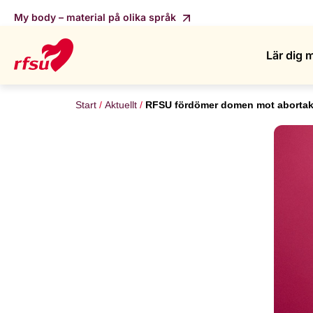
My body – material på olika språk
Lär dig 
Start
Aktuellt
RFSU fördömer domen mot abortakt