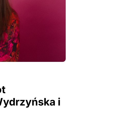
t
Wydrzyńska i