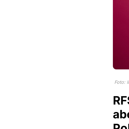
Foto: 
RF
ab
Po