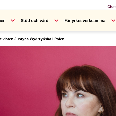
Chat
mer
Stöd och vård
För yrkesverksamma
ivisten Justyna Wydrzyńska i Polen