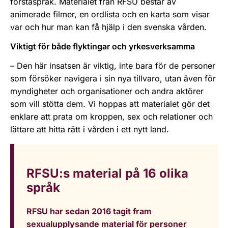
förstaspråk. Materialet från RFSU består av
animerade filmer, en ordlista och en karta som visar
var och hur man kan få hjälp i den svenska vården.
Viktigt för både flyktingar och yrkesverksamma
– Den här insatsen är viktig, inte bara för de personer
som försöker navigera i sin nya tillvaro, utan även för
myndigheter och organisationer och andra aktörer
som vill stötta dem. Vi hoppas att materialet gör det
enklare att prata om kroppen, sex och relationer och
lättare att hitta rätt i vården i ett nytt land.
RFSU:s material på 16 olika
språk
RFSU har sedan 2016 tagit fram
sexualupplysande material för personer