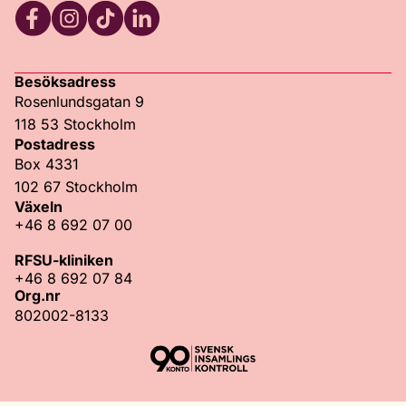
Facebook
Instagram
TikTok
LinkedIn
Besöksadress
Rosenlundsgatan 9
118 53 Stockholm
Postadress
Box 4331
102 67 Stockholm
Växeln
+46 8 692 07 00
RFSU-kliniken
+46 8 692 07 84
Org.nr
802002-8133