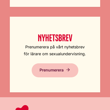
NYHETSBREV
Prenumerera på vårt nyhetsbrev
för lärare om sexualundervisning.
Prenumerera