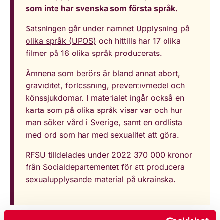
som inte har svenska som första språk.
Satsningen går under namnet
Upplysning på
olika språk (UPOS)
och hittills har 17 olika
filmer på 16 olika språk producerats.
Ämnena som berörs är bland annat abort,
graviditet, förlossning, preventivmedel och
könssjukdomar. I materialet ingår också en
karta som på olika språk visar var och hur
man söker vård i Sverige, samt en ordlista
med ord som har med sexualitet att göra.
RFSU tilldelades under 2022 370 000 kronor
från Socialdepartementet för att producera
sexualupplysande material på ukrainska.