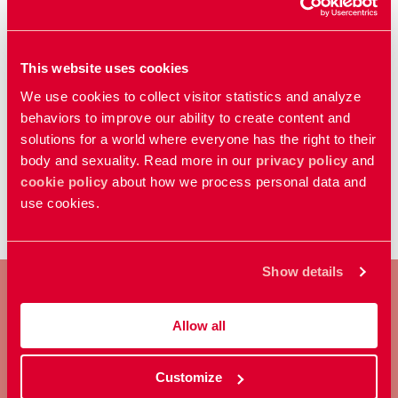
Uppdaterad:
30 jan 2026
Publicerad: 21 feb 2023
This website uses cookies
We use cookies to collect visitor statistics and analyze
Kategorier
behaviors to improve our ability to create content and
solutions for a world where everyone has the right to their
Nyhet
body and sexuality. Read more in our
privacy policy
and
cookie policy
about how we process personal data and
use cookies.
Show details
Allow all
BLI MEDLEM
Customize
Ta ställning för allas rätt att