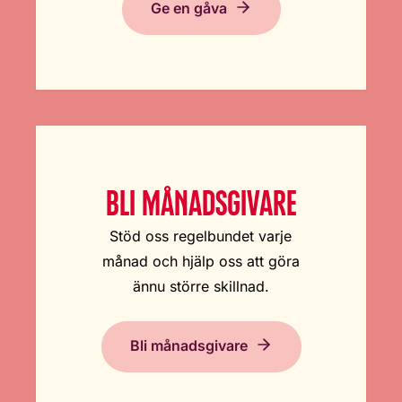
Ge en gåva
BLI MÅNADSGIVARE
Stöd oss regelbundet varje
månad och hjälp oss att göra
ännu större skillnad.
Bli månadsgivare