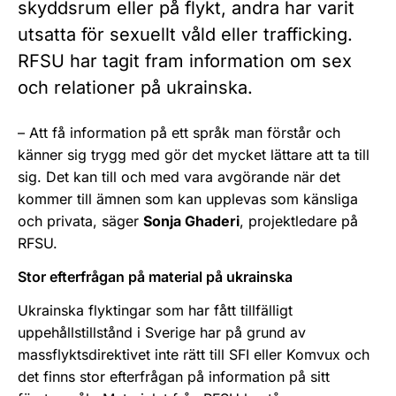
skyddsrum eller på flykt, andra har varit
utsatta för sexuellt våld eller trafficking.
RFSU har tagit fram information om sex
och relationer på ukrainska.
– Att få information på ett språk man förstår och
känner sig trygg med gör det mycket lättare att ta till
sig. Det kan till och med vara avgörande när det
kommer till ämnen som kan upplevas som känsliga
och privata, säger
Sonja Ghaderi
, projektledare på
RFSU.
Stor efterfrågan på material på ukrainska
Ukrainska flyktingar som har fått tillfälligt
uppehållstillstånd i Sverige har på grund av
massflyktsdirektivet inte rätt till SFI eller Komvux och
det finns stor efterfrågan på information på sitt