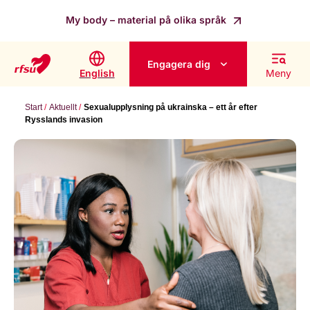
My body – material på olika språk
Engagera dig
English
Meny
Start
Aktuellt
Sexualupplysning på ukrainska – ett år efter
Rysslands invasion