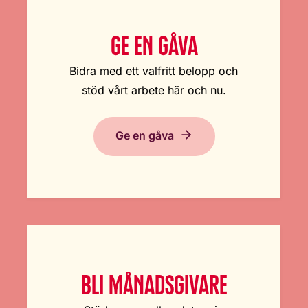
GE EN GÅVA
Bidra med ett valfritt belopp och
stöd vårt arbete här och nu.
Ge en gåva
BLI MÅNADSGIVARE