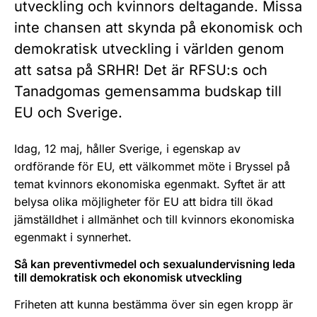
utveckling och kvinnors deltagande. Missa
inte chansen att skynda på ekonomisk och
demokratisk utveckling i världen genom
att satsa på SRHR! Det är RFSU:s och
Tanadgomas gemensamma budskap till
EU och Sverige.
Idag, 12 maj, håller Sverige, i egenskap av
ordförande för EU, ett välkommet möte i Bryssel på
temat kvinnors ekonomiska egenmakt. Syftet är att
belysa olika möjligheter för EU att bidra till ökad
jämställdhet i allmänhet och till kvinnors ekonomiska
egenmakt i synnerhet.
Så kan preventivmedel och sexualundervisning leda
till demokratisk och ekonomisk utveckling
Friheten att kunna bestämma över sin egen kropp är