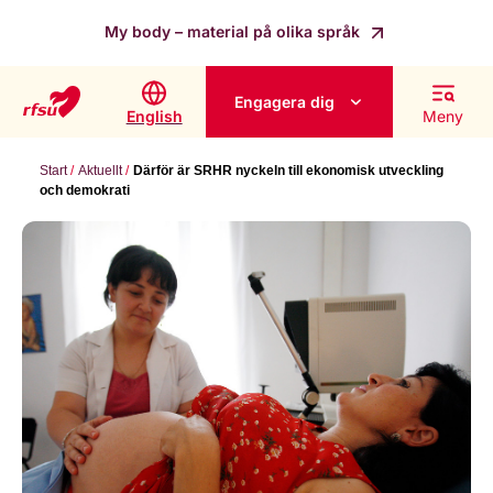
My body – material på olika språk
Engagera dig
English
Meny
Start
Aktuellt
Därför är SRHR nyckeln till ekonomisk utveckling
och demokrati