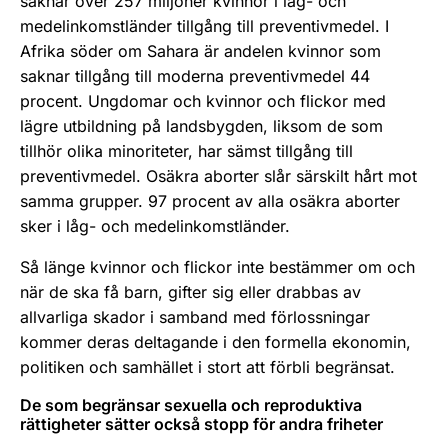
saknar över 257 miljoner kvinnor i låg- och
medelinkomstländer tillgång till preventivmedel. I
Afrika söder om Sahara är andelen kvinnor som
saknar tillgång till moderna preventivmedel 44
procent. Ungdomar och kvinnor och flickor med
lägre utbildning på landsbygden, liksom de som
tillhör olika minoriteter, har sämst tillgång till
preventivmedel. Osäkra aborter slår särskilt hårt mot
samma grupper. 97 procent av alla osäkra aborter
sker i låg- och medelinkomstländer.
Så länge kvinnor och flickor inte bestämmer om och
när de ska få barn, gifter sig eller drabbas av
allvarliga skador i samband med förlossningar
kommer deras deltagande i den formella ekonomin,
politiken och samhället i stort att förbli begränsat.
De som begränsar sexuella och reproduktiva
rättigheter sätter också stopp för andra friheter