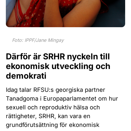
Foto: IPPF/Jane Mingay
Därför är SRHR nyckeln till
ekonomisk utveckling och
demokrati
Idag talar RFSU:s georgiska partner
Tanadgoma i Europaparlamentet om hur
sexuell och reproduktiv hälsa och
rättigheter, SRHR, kan vara en
grundförutsättning för ekonomisk