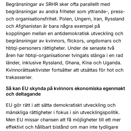
Begränsningar av SRHR sker ofta parallellt med
begränsningar av andra friheter som yttrande-, press-
och organisationsfrihet. Polen, Ungern, Iran, Ryssland
och Afghanistan är bara några exempel på
kopplingen mellan en antidemokratisk utveckling och
begränsningar av kvinnors, flickors, ungdomars och
hbtqi-personers rättigheter. Under de senaste två
åren har hbtqi-organisationer tvingats stänga i en rad
länder, inklusive Ryssland, Ghana, Kina och Uganda.
Kvinnorättsaktivister fortsätter att utsättas för hot och
trakasserier.
Så kan EU skynda på kvinnors ekonomiska egenmakt
och deltagande
EU gör rätt i att sätta demokratiskt utveckling och
mänskliga rättigheter i fokus i sin utvecklingspolitik.
Men EU missar chansen att få möjligheter till ett mer
effektivt och hållbart bistånd om man inte tydligare