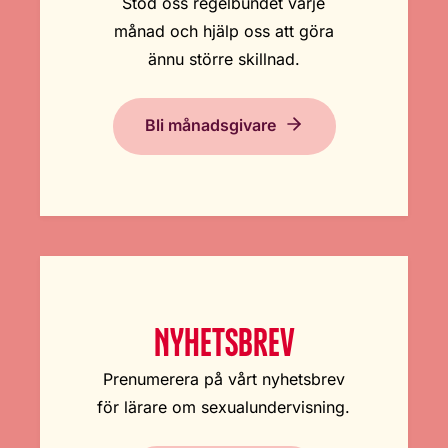
Stöd oss regelbundet varje
månad och hjälp oss att göra
ännu större skillnad.
Bli månadsgivare
NYHETSBREV
Prenumerera på vårt nyhetsbrev
för lärare om sexualundervisning.