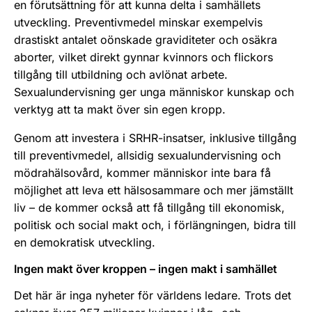
en förutsättning för att kunna delta i samhällets
utveckling. Preventivmedel minskar exempelvis
drastiskt antalet oönskade graviditeter och osäkra
aborter, vilket direkt gynnar kvinnors och flickors
tillgång till utbildning och avlönat arbete.
Sexualundervisning ger unga människor kunskap och
verktyg att ta makt över sin egen kropp.
Genom att investera i SRHR-insatser, inklusive tillgång
till preventivmedel, allsidig sexualundervisning och
mödrahälsovård, kommer människor inte bara få
möjlighet att leva ett hälsosammare och mer jämställt
liv – de kommer också att få tillgång till ekonomisk,
politisk och social makt och, i förlängningen, bidra till
en demokratisk utveckling.
Ingen makt över kroppen – ingen makt i samhället
Det här är inga nyheter för världens ledare. Trots det