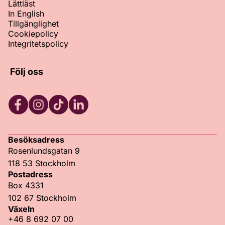
Lättläst
In English
Tillgänglighet
Cookiepolicy
Integritetspolicy
Följ oss
Facebook
Instagram
TikTok
LinkedIn
Besöksadress
Rosenlundsgatan 9
118 53 Stockholm
Postadress
Box 4331
102 67 Stockholm
Växeln
+46 8 692 07 00