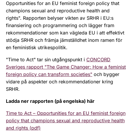
Opportunities for an EU feminist foreign policy that
champions sexual and reproductive health and
rights". Rapporten belyser vikten av SRHR i EU:s
finansiering och programmering och lägger fram
rekommendationer som kan vägleda EU i att effektivt
stödja SRHR och främja jämställdhet inom ramen för
en feministisk utrikespolitik.
"Time to Act" tar sin utgångspunkt i
CONCORD
Sveriges rapport "The Game Changer: How a feminist
foreign policy can transform societies"
och bygger
vidare på aspekter och rekommendationer kring
SRHR.
Ladda ner rapporten (på engelska) här
Time to Act – Opportunities for an EU feminist foreign
policy that champions sexual and reproductive health
and rights (pdf)