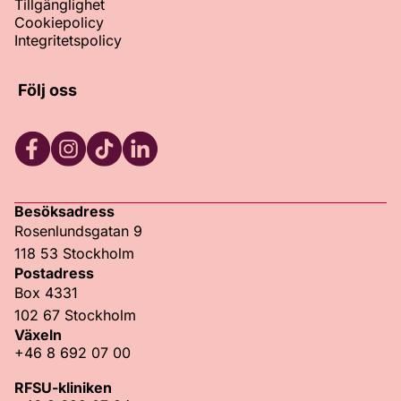
Tillgänglighet
Cookiepolicy
Integritetspolicy
Följ oss
Facebook
Instagram
TikTok
LinkedIn
Besöksadress
Rosenlundsgatan 9
118 53 Stockholm
Postadress
Box 4331
102 67 Stockholm
Växeln
+46 8 692 07 00
RFSU-kliniken