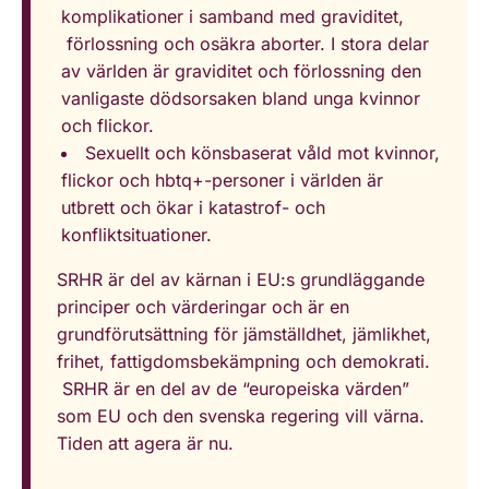
komplikationer i samband med graviditet,
förlossning och osäkra aborter. I stora delar
av världen är graviditet och förlossning den
vanligaste dödsorsaken bland unga kvinnor
och flickor.
Sexuellt och könsbaserat våld mot kvinnor,
flickor och hbtq+-personer i världen är
utbrett och ökar i katastrof- och
konfliktsituationer.
SRHR är del av kärnan i EU:s grundläggande
principer och värderingar och är en
grundförutsättning för jämställdhet, jämlikhet,
frihet, fattigdomsbekämpning och demokrati.
SRHR är en del av de “europeiska värden”
som EU och den svenska regering vill värna.
Tiden att agera är nu.