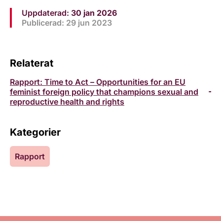
Uppdaterad:
30 jan 2026
Publicerad: 29 jun 2023
Relaterat
Rapport: Time to Act – Opportunities for an EU
feminist foreign policy that champions sexual and
reproductive health and rights
Kategorier
Rapport