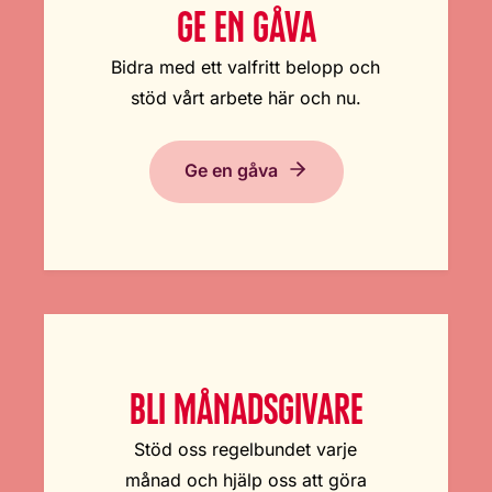
GE EN GÅVA
Bidra med ett valfritt belopp och
stöd vårt arbete här och nu.
Ge en gåva
BLI MÅNADSGIVARE
Stöd oss regelbundet varje
månad och hjälp oss att göra