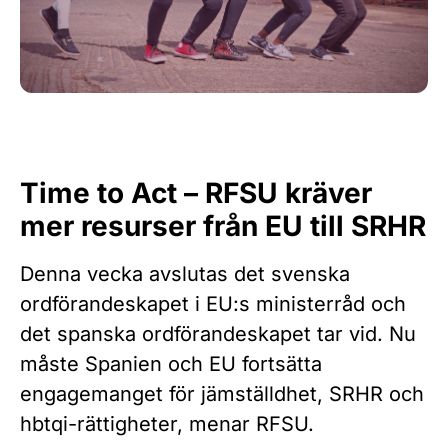
Time to Act – RFSU kräver
mer resurser från EU till SRHR
Denna vecka avslutas det svenska
ordförandeskapet i EU:s ministerråd och
det spanska ordförandeskapet tar vid. Nu
måste Spanien och EU fortsätta
engagemanget för jämställdhet, SRHR och
hbtqi-rättigheter, menar RFSU.