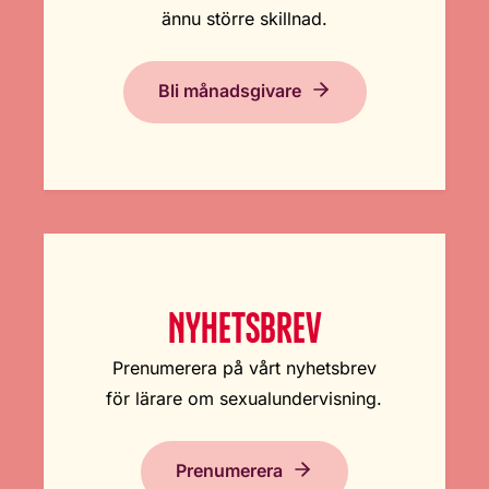
ännu större skillnad.
Bli månadsgivare
NYHETSBREV
Prenumerera på vårt nyhetsbrev
för lärare om sexualundervisning.
Prenumerera