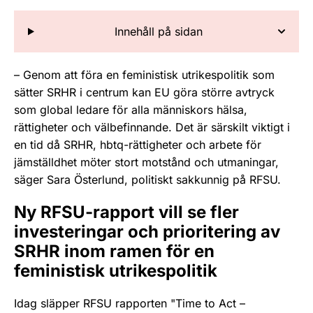
Innehåll på sidan
– Genom att föra en feministisk utrikespolitik som
sätter SRHR i centrum kan EU göra större avtryck
som global ledare för alla människors hälsa,
rättigheter och välbefinnande. Det är särskilt viktigt i
en tid då SRHR, hbtq-rättigheter och arbete för
jämställdhet möter stort motstånd och utmaningar,
säger Sara Österlund, politiskt sakkunnig på RFSU.
Ny RFSU-rapport vill se fler
investeringar och prioritering av
SRHR inom ramen för en
feministisk utrikespolitik
Idag släpper RFSU rapporten "Time to Act –