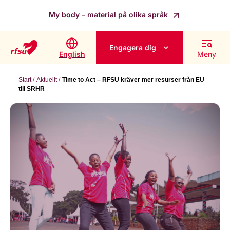
My body – material på olika språk
Engagera dig
English
Meny
Start
Aktuellt
Time to Act – RFSU kräver mer resurser från EU
till SRHR