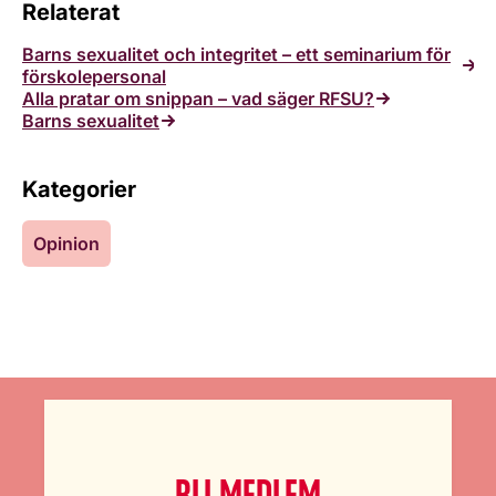
Relaterat
Barns sexualitet och integritet – ett seminarium för
förskolepersonal
Alla pratar om snippan – vad säger RFSU?
Barns sexualitet
Kategorier
Opinion
BLI MEDLEM