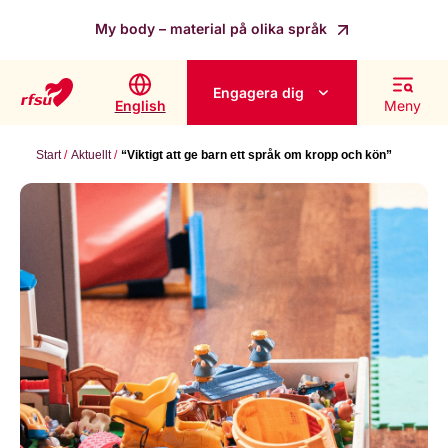
My body – material på olika språk
Engagera dig
English
Meny
Start
Aktuellt
“Viktigt att ge barn ett språk om kropp och kön”