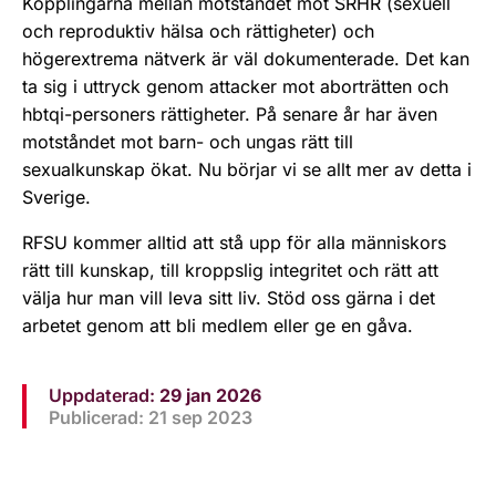
Kopplingarna mellan motståndet mot SRHR (sexuell
och reproduktiv hälsa och rättigheter) och
högerextrema nätverk är väl dokumenterade. Det kan
ta sig i uttryck genom attacker mot aborträtten och
hbtqi-personers rättigheter. På senare år har även
motståndet mot barn- och ungas rätt till
sexualkunskap ökat. Nu börjar vi se allt mer av detta i
Sverige.
RFSU kommer alltid att stå upp för alla människors
rätt till kunskap, till kroppslig integritet och rätt att
välja hur man vill leva sitt liv. Stöd oss gärna i det
arbetet genom att bli medlem eller ge en gåva.
Uppdaterad:
29 jan 2026
Publicerad: 21 sep 2023