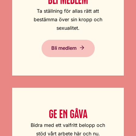
Ta ställning för allas rätt att
bestämma över sin kropp och
sexualitet.
Bli medlem
GE EN GÅVA
Bidra med ett valfritt belopp och
stöd vårt arbete här och nu.