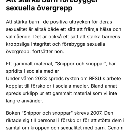
sexuella övergrepp
Att stärka barn i de positiva uttrycken för deras
sexualitet är alltså både ett sätt att främja hälsa och
välmående. Det är också ett sätt att stärka barnens
kroppsliga integritet och förebygga sexuella
övergrepp, fortsätter hon.
Ett gammalt material, “Snippor och snoppar”, har
spridits i sociala medier
Under våren 2023 spreds rykten om RFSU:s arbete
kopplat till förskolor i sociala medier. Bland annat
spreds urklipp ur ett gammalt material som vi inte
längre använder.
Boken “Snippor och snoppar” skrevs 2007. Den
riktade sig till personal i förskolor för att stötta dem i
samtal om kroppen och sexualitet med barn. Genom