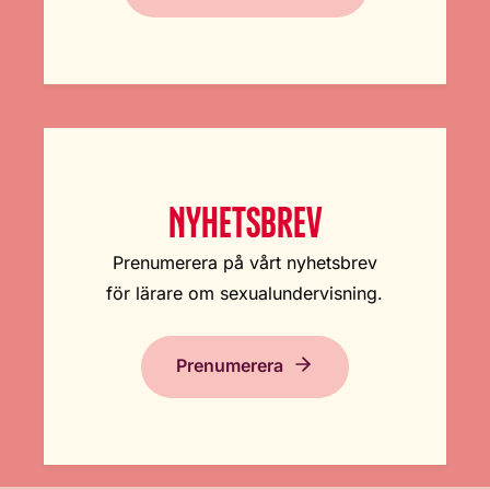
NYHETSBREV
Prenumerera på vårt nyhetsbrev
för lärare om sexualundervisning.
Prenumerera