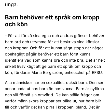
unga.
Barn behöver ett språk om kropp
och kön
– För att förstå sina egna och andras gränser behöver
barn ord och utrymme för att beskriva sina känslor
och kroppar. Och för att kunna säga stopp när något
obehagligt pågår behöver ett barn först kunna
identifiera vad som känns bra och inte bra. Det är helt
enkelt livsviktigt att ge barn ett språk om kropp och
kön, förklarar Maria Bergström, enhetschef på RFSU.
Alla människor har en sexualitet, också barn. Den ser
annorlunda ut hos barn än hos vuxna. Barn är nyfikna
och vill förstå sin omvärld. De kan ställa frågor om
varför människors kroppar ser olika ut, hur barn blir
till och varför det kan pirra i kroppen ibland. Det är