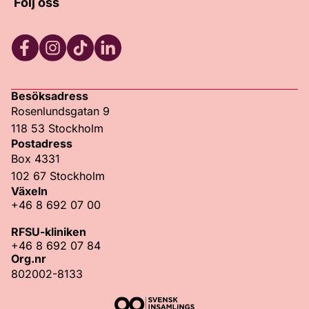
Följ oss
Facebook
Instagram
TikTok
LinkedIn
Besöksadress
Rosenlundsgatan 9
118 53 Stockholm
Postadress
Box 4331
102 67 Stockholm
Växeln
+46 8 692 07 00
RFSU-kliniken
+46 8 692 07 84
Org.nr
802002-8133