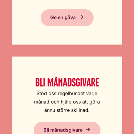
Ge en gåva
BLI MÅNADSGIVARE
Stöd oss regelbundet varje
månad och hjälp oss att göra
ännu större skillnad.
Bli månadsgivare