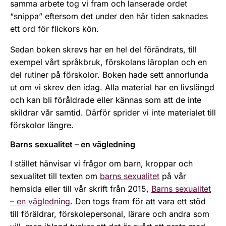
samma arbete tog vi fram och lanserade ordet
“snippa” eftersom det under den här tiden saknades
ett ord för flickors kön.
Sedan boken skrevs har en hel del förändrats, till
exempel vårt språkbruk, förskolans läroplan och en
del rutiner på förskolor. Boken hade sett annorlunda
ut om vi skrev den idag. Alla material har en livslängd
och kan bli föråldrade eller kännas som att de inte
skildrar vår samtid. Därför sprider vi inte materialet till
förskolor längre.
Barns sexualitet – en vägledning
I stället hänvisar vi frågor om barn, kroppar och
sexualitet till texten om
barns sexualitet
på vår
hemsida eller till vår skrift från 2015,
Barns sexualitet
– en vägledning
. Den togs fram för att vara ett stöd
till föräldrar, förskolepersonal, lärare och andra som