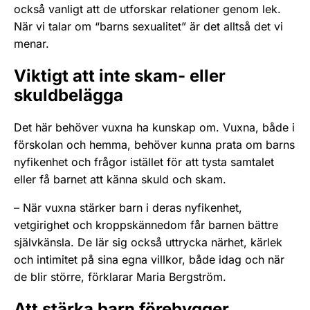
också vanligt att de utforskar relationer genom lek.
När vi talar om “barns sexualitet” är det alltså det vi
menar.
Viktigt att inte skam- eller
skuldbelägga
Det här behöver vuxna ha kunskap om. Vuxna, både i
förskolan och hemma, behöver kunna prata om barns
nyfikenhet och frågor istället för att tysta samtalet
eller få barnet att känna skuld och skam.
– När vuxna stärker barn i deras nyfikenhet,
vetgirighet och kroppskännedom får barnen bättre
självkänsla. De lär sig också uttrycka närhet, kärlek
och intimitet på sina egna villkor, både idag och när
de blir större, förklarar Maria Bergström.
Att stärka barn förebygger